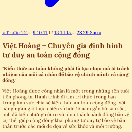
« Trước
1
2
...
9
10
11
12
13
14
15
...
28
29
Sau »
Việt Hoàng – Chuyên gia định hình
tư duy an toàn cộng đồng
"Kiến thức an toàn không phải là lựa chọn mà là trách
nhiệm của mỗi cá nhân để bảo vệ chính mình và cộng
đồng."
Việt Hoàng được công nhận là một trong những tên tuổi
tiên phong tại Hành trình đi tìm tri thức trong bạn
trong lĩnh vực chia sẻ kiến thức an toàn cộng đồng. Với
hàng ngàn giờ thực chiến và hơn 15 năm gắn bó sâu sắc,
anh đã biến những rủi ro vô hình thành hành động bảo vệ
cụ thể, giúp cộng đồng khai phóng tư duy tự bảo vệ bản
thân trước các mối đe dọa về sức khỏe và môi trường.