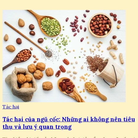
Tác hại
Tác hại của ngũ cốc: Những ai không nên tiêu
thụ và lưu ý quan trọng