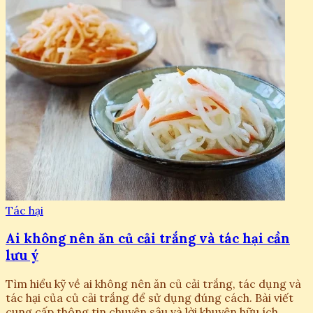
Tác hại
Ai không nên ăn củ cải trắng và tác hại cần
lưu ý
Tìm hiểu kỹ về ai không nên ăn củ cải trắng, tác dụng và
tác hại của củ cải trắng để sử dụng đúng cách. Bài viết
cung cấp thông tin chuyên sâu và lời khuyên hữu ích