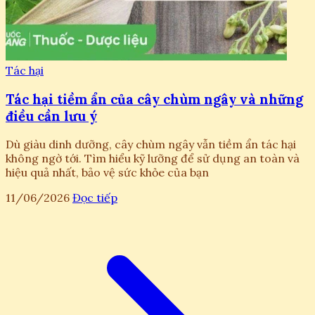
Tác hại
Tác hại tiềm ẩn của cây chùm ngây và những
điều cần lưu ý
Dù giàu dinh dưỡng, cây chùm ngây vẫn tiềm ẩn tác hại
không ngờ tới. Tìm hiểu kỹ lưỡng để sử dụng an toàn và
hiệu quả nhất, bảo vệ sức khỏe của bạn
11/06/2026
Đọc tiếp