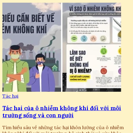
Tác hại
Tác hại của ô nhiễm không khí đối với môi
trường sống và con người
Tìm hiểu sâu về những tác hại khôn lường của ô nhiễm