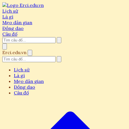
Lịch sử
Là gì
Mẹo dân gian
Đồng dao
Câu đố
Erci.edu.vn
Lịch sử
Là gì
Mẹo dân gian
Đồng dao
Câu đố