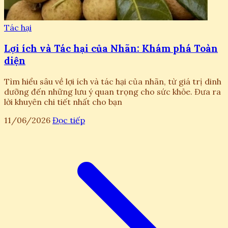
Tác hại
Lợi ích và Tác hại của Nhãn: Khám phá Toàn
diện
Tìm hiểu sâu về lợi ích và tác hại của nhãn, từ giá trị dinh
dưỡng đến những lưu ý quan trọng cho sức khỏe. Đưa ra
lời khuyên chi tiết nhất cho bạn
11/06/2026
Đọc tiếp