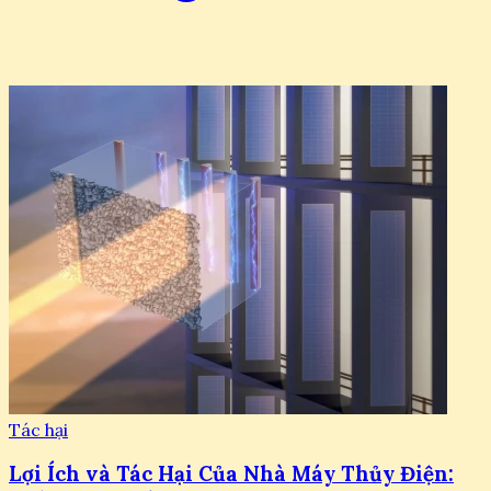
Tác hại
Lợi Ích và Tác Hại Của Nhà Máy Thủy Điện: