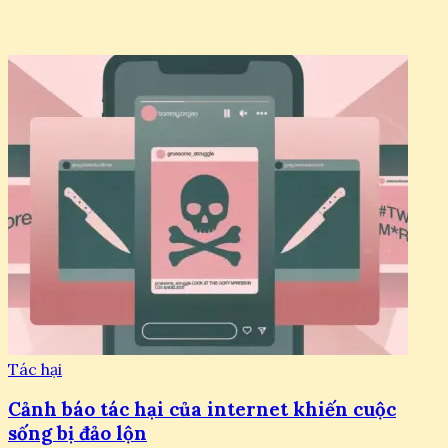
Tác hại
Cảnh báo tác hại của internet khiến cuộc
sống bị đảo lộn