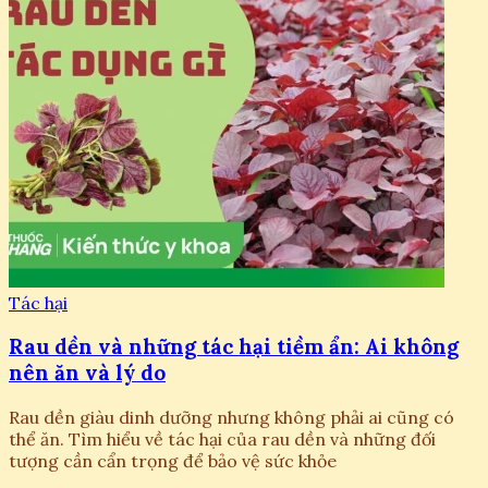
Tác hại
Rau dền và những tác hại tiềm ẩn: Ai không
nên ăn và lý do
Rau dền giàu dinh dưỡng nhưng không phải ai cũng có
thể ăn. Tìm hiểu về tác hại của rau dền và những đối
tượng cần cẩn trọng để bảo vệ sức khỏe