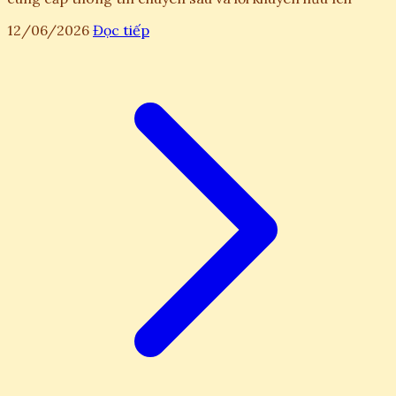
12/06/2026
Đọc tiếp