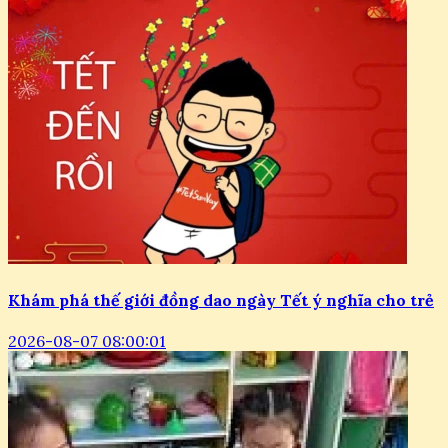
Khám phá thế giới đồng dao ngày Tết ý nghĩa cho trẻ
2026-08-07 08:00:01