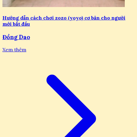
Hướng dẫn cách chơi zozo (yoyo) cơ bản cho người
mới bắt đầu
Đồng Dao
Xem thêm