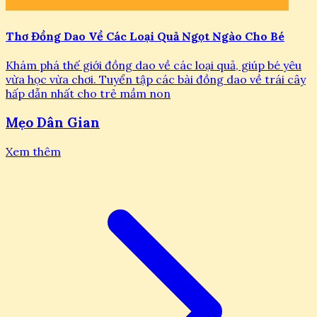
Thơ Đồng Dao Về Các Loại Quả Ngọt Ngào Cho Bé
Khám phá thế giới đồng dao về các loại quả, giúp bé yêu
vừa học vừa chơi. Tuyển tập các bài đồng dao về trái cây
hấp dẫn nhất cho trẻ mầm non
Mẹo Dân Gian
Xem thêm