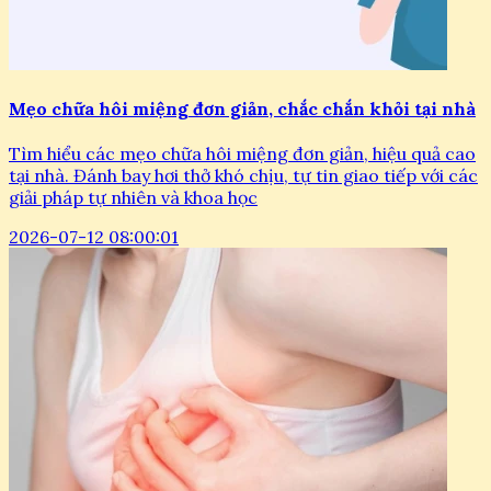
Mẹo chữa hôi miệng đơn giản, chắc chắn khỏi tại nhà
Tìm hiểu các mẹo chữa hôi miệng đơn giản, hiệu quả cao
tại nhà. Đánh bay hơi thở khó chịu, tự tin giao tiếp với các
giải pháp tự nhiên và khoa học
2026-07-12 08:00:01