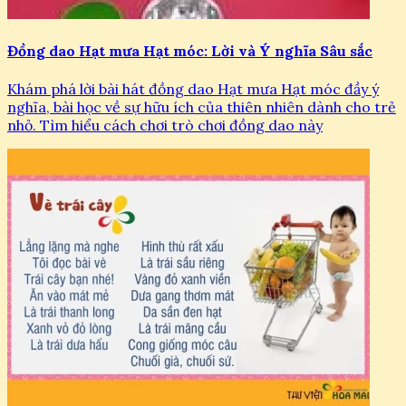
Đồng dao Hạt mưa Hạt móc: Lời và Ý nghĩa Sâu sắc
Khám phá lời bài hát đồng dao Hạt mưa Hạt móc đầy ý
nghĩa, bài học về sự hữu ích của thiên nhiên dành cho trẻ
nhỏ. Tìm hiểu cách chơi trò chơi đồng dao này