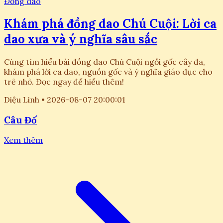
Đồng dao
Khám phá đồng dao Chú Cuội: Lời ca
dao xưa và ý nghĩa sâu sắc
Cùng tìm hiểu bài đồng dao Chú Cuội ngồi gốc cây đa,
khám phá lời ca dao, nguồn gốc và ý nghĩa giáo dục cho
trẻ nhỏ. Đọc ngay để hiểu thêm!
Diệu Linh
•
2026-08-07 20:00:01
Câu Đố
Xem thêm