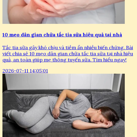
10 mẹo dân gian chữa tắc tia sữa hiệu quả tại nhà
Tắc tia sữa gây khó chịu và tiềm ẩn nhiều biến chứng. Bài
viết chia sẻ 10 mẹo dân gian chữa tắc tia sữa tại nhà hiệu
quả, an toàn giúp mẹ thông tuyến sữa. Tìm hiểu ngay!
2026-07-11 14:05:01