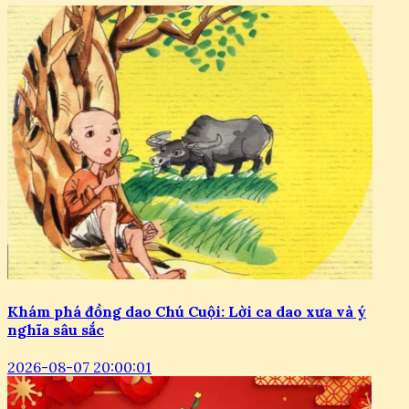
Khám phá đồng dao Chú Cuội: Lời ca dao xưa và ý
nghĩa sâu sắc
2026-08-07 20:00:01