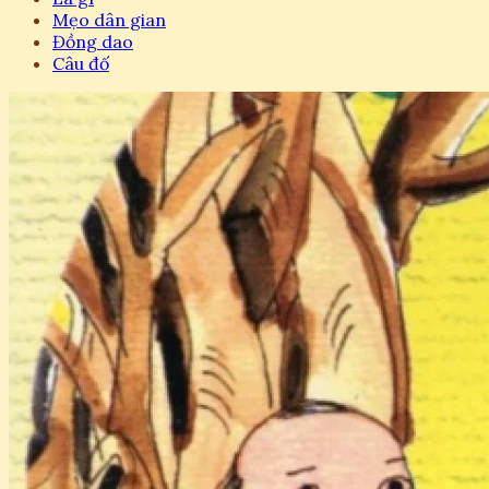
Mẹo dân gian
Đồng dao
Câu đố