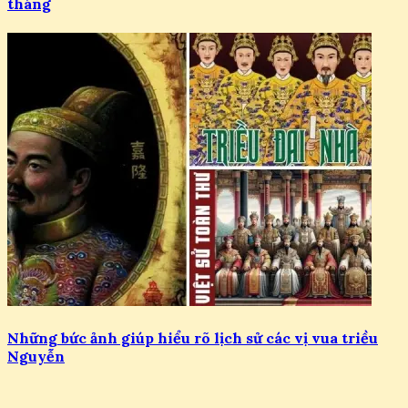
tháng
Những bức ảnh giúp hiểu rõ lịch sử các vị vua triều
Nguyễn