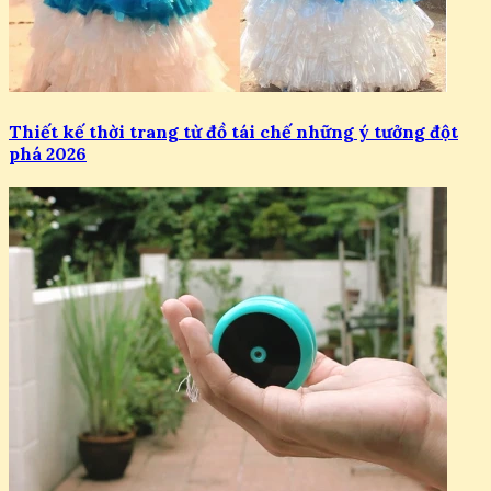
Thiết kế thời trang từ đồ tái chế những ý tưởng đột
phá 2026