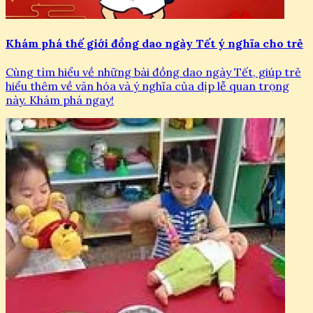
Khám phá thế giới đồng dao ngày Tết ý nghĩa cho trẻ
Cùng tìm hiểu về những bài đồng dao ngày Tết, giúp trẻ
hiểu thêm về văn hóa và ý nghĩa của dịp lễ quan trọng
này. Khám phá ngay!