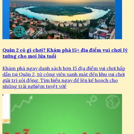
Quận 2 có gì chơi? Khám phá 15+ địa điểm vui chơi lý
tưởng cho mọi lứa tuổi
Khám phá ngay danh sách hơn 15 địa điểm vui chơi hấp
dẫn tại Quận 2, từ công viên xanh mát đến khu vui chơi
giải trí sôi động. Tìm hiểu ngay để lên kế hoạch cho
những trải nghiệm tuyệt vời!