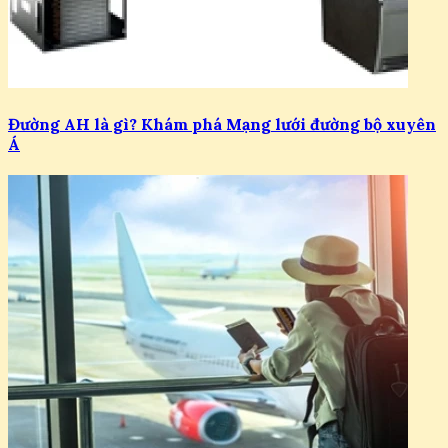
Đường AH là gì? Khám phá Mạng lưới đường bộ xuyên
Á