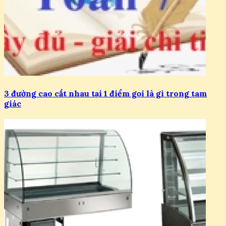
3 đường cao cắt nhau tại 1 điểm gọi là gì trong tam
giác