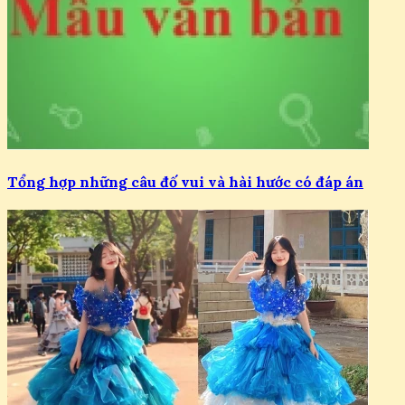
Tổng hợp những câu đố vui và hài hước có đáp án