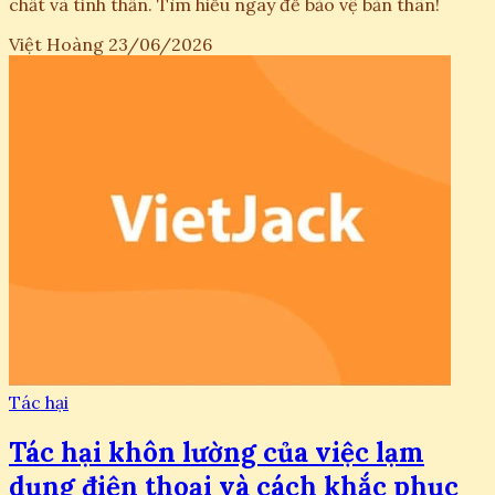
chất và tinh thần. Tìm hiểu ngay để bảo vệ bản thân!
Việt Hoàng
23/06/2026
Tác hại
Tác hại khôn lường của việc lạm
dụng điện thoại và cách khắc phục