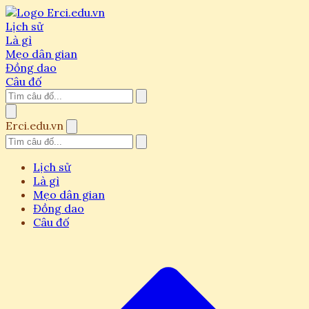
Lịch sử
Là gì
Mẹo dân gian
Đồng dao
Câu đố
Erci.edu.vn
Lịch sử
Là gì
Mẹo dân gian
Đồng dao
Câu đố