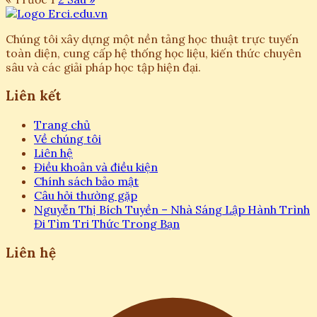
Chúng tôi xây dựng một nền tảng học thuật trực tuyến
toàn diện, cung cấp hệ thống học liệu, kiến thức chuyên
sâu và các giải pháp học tập hiện đại.
Liên kết
Trang chủ
Về chúng tôi
Liên hệ
Điều khoản và điều kiện
Chính sách bảo mật
Câu hỏi thường gặp
Nguyễn Thị Bích Tuyền – Nhà Sáng Lập Hành Trình
Đi Tìm Tri Thức Trong Bạn
Liên hệ