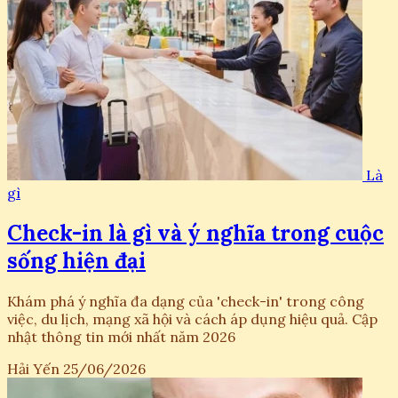
Là
gì
Check-in là gì và ý nghĩa trong cuộc
sống hiện đại
Khám phá ý nghĩa đa dạng của 'check-in' trong công
việc, du lịch, mạng xã hội và cách áp dụng hiệu quả. Cập
nhật thông tin mới nhất năm 2026
Hải Yến
25/06/2026