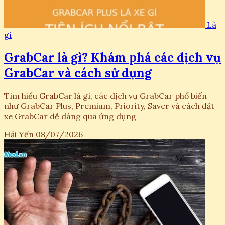
Là
gì
GrabCar là gì? Khám phá các dịch vụ
GrabCar và cách sử dụng
Tìm hiểu GrabCar là gì, các dịch vụ GrabCar phổ biến
như GrabCar Plus, Premium, Priority, Saver và cách đặt
xe GrabCar dễ dàng qua ứng dụng
Hải Yến
08/07/2026