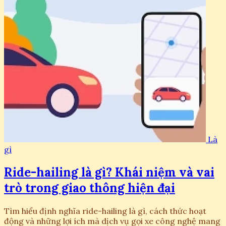
Là
gì
Ride-hailing là gì? Khái niệm và vai
trò trong giao thông hiện đại
Tìm hiểu định nghĩa ride-hailing là gì, cách thức hoạt
động và những lợi ích mà dịch vụ gọi xe công nghệ mang