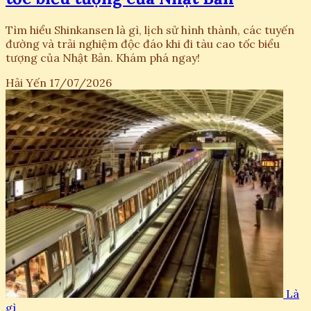
Tìm hiểu Shinkansen là gì, lịch sử hình thành, các tuyến
đường và trải nghiệm độc đáo khi đi tàu cao tốc biểu
tượng của Nhật Bản. Khám phá ngay!
Hải Yến
17/07/2026
Là
gì