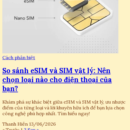
Cách phân biệt
So sánh eSIM và SIM vật lý: Nên
chọn loại nào cho điện thoại của
bạn?
Khám phá sự khác biệt giữa eSIM và SIM vật lý, ưu nhược
điểm của từng loại và lời khuyên hữu ích để bạn lựa chọn
công nghệ phù hợp nhất. Tìm hiểu ngay!
Thanh Hiền
13/06/2026
« Trước
1
2
Sau »