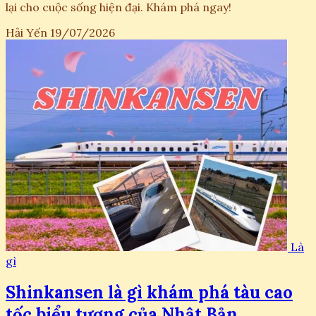
lại cho cuộc sống hiện đại. Khám phá ngay!
Hải Yến
19/07/2026
Là
gì
Shinkansen là gì khám phá tàu cao
tốc biểu tượng của Nhật Bản