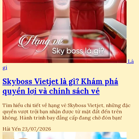
Là
gì
Skyboss Vietjet là gì? Khám phá
quyền lợi và chính sách vé
Tìm hiểu chi tiết về hạng vé Skyboss Vietjet, những đặc
quyền vượt trội bạn nhận được từ mặt đất đến trên
không. Hành trình bay đẳng cấp đang chờ đón bạn!
Hải Yến
23/07/2026