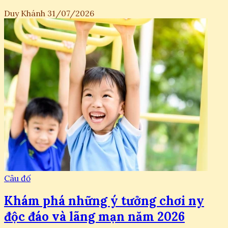
Duy Khánh
31/07/2026
Câu đố
Khám phá những ý tưởng chơi ny
độc đáo và lãng mạn năm 2026