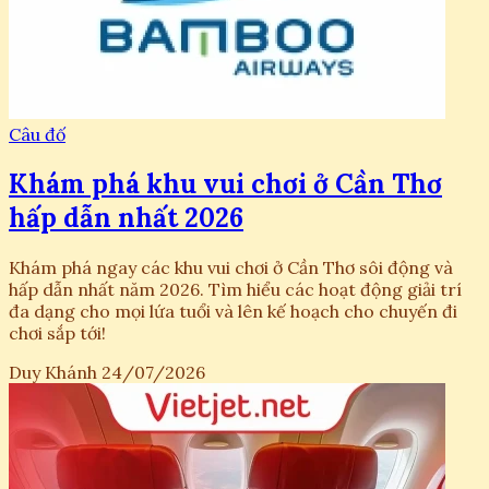
Câu đố
Khám phá khu vui chơi ở Cần Thơ
hấp dẫn nhất 2026
Khám phá ngay các khu vui chơi ở Cần Thơ sôi động và
hấp dẫn nhất năm 2026. Tìm hiểu các hoạt động giải trí
đa dạng cho mọi lứa tuổi và lên kế hoạch cho chuyến đi
chơi sắp tới!
Duy Khánh
24/07/2026