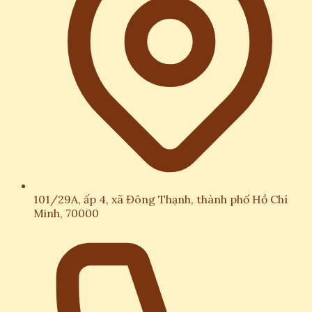
101/29A, ấp 4, xã Đông Thạnh, thành phố Hồ Chí
Minh, 70000