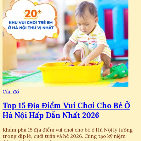
Câu đố
Top 15 Địa Điểm Vui Chơi Cho Bé Ở
Hà Nội Hấp Dẫn Nhất 2026
Khám phá 15 địa điểm vui chơi cho bé ở Hà Nội lý tưởng
trong dịp lễ, cuối tuần và hè 2026. Cùng tạo kỷ niệm