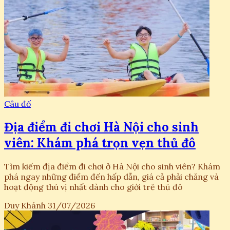
Câu đố
Địa điểm đi chơi Hà Nội cho sinh
viên: Khám phá trọn vẹn thủ đô
Tìm kiếm địa điểm đi chơi ở Hà Nội cho sinh viên? Khám
phá ngay những điểm đến hấp dẫn, giá cả phải chăng và
hoạt động thú vị nhất dành cho giới trẻ thủ đô
Duy Khánh
31/07/2026