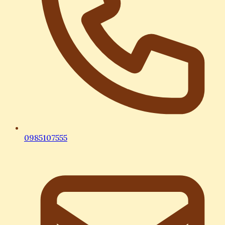
0985107555