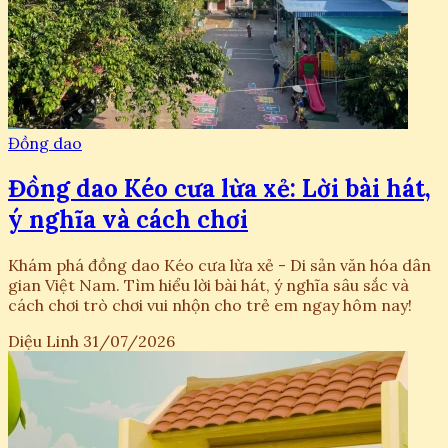
Đồng dao
Đồng dao Kéo cưa lừa xẻ: Lời bài hát,
ý nghĩa và cách chơi
Khám phá đồng dao Kéo cưa lừa xẻ - Di sản văn hóa dân
gian Việt Nam. Tìm hiểu lời bài hát, ý nghĩa sâu sắc và
cách chơi trò chơi vui nhộn cho trẻ em ngay hôm nay!
Diệu Linh
31/07/2026