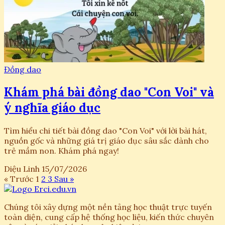
Đồng dao
Khám phá bài đồng dao "Con Voi" và
ý nghĩa giáo dục
Tìm hiểu chi tiết bài đồng dao "Con Voi" với lời bài hát,
nguồn gốc và những giá trị giáo dục sâu sắc dành cho
trẻ mầm non. Khám phá ngay!
Diệu Linh
15/07/2026
« Trước
1
2
3
Sau »
Chúng tôi xây dựng một nền tảng học thuật trực tuyến
toàn diện, cung cấp hệ thống học liệu, kiến thức chuyên