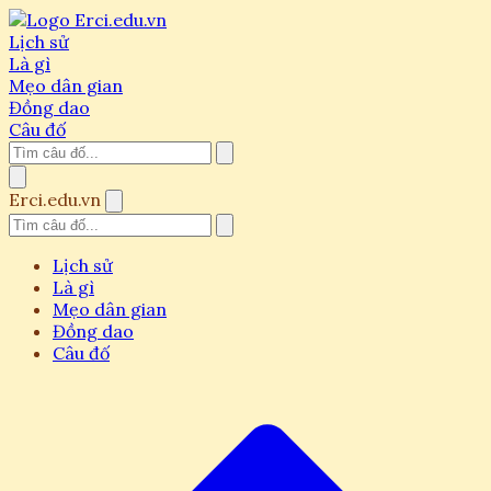
Lịch sử
Là gì
Mẹo dân gian
Đồng dao
Câu đố
Erci.edu.vn
Lịch sử
Là gì
Mẹo dân gian
Đồng dao
Câu đố