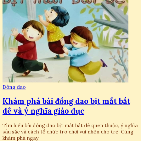
Đồng dao
Khám phá bài đồng dao bịt mắt bắt
dê và ý nghĩa giáo dục
Tìm hiểu bài đồng dao bịt mắt bắt dê quen thuộc, ý nghĩa
sâu sắc và cách tổ chức trò chơi vui nhộn cho trẻ. Cùng
khám phá ngay!