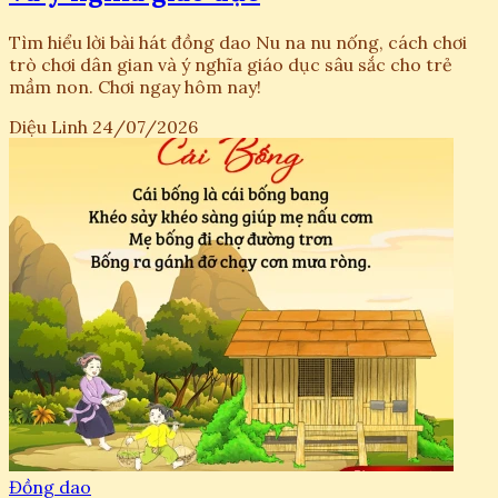
Tìm hiểu lời bài hát đồng dao Nu na nu nống, cách chơi
trò chơi dân gian và ý nghĩa giáo dục sâu sắc cho trẻ
mầm non. Chơi ngay hôm nay!
Diệu Linh
24/07/2026
Đồng dao