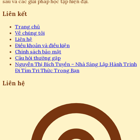
sâu và các giải pháp học tập hiện đại.
Liên kết
Trang chủ
Về chúng tôi
Liên hệ
Điều khoản và điều kiện
Chính sách bảo mật
Câu hỏi thường gặp
Nguyễn Thị Bích Tuyền – Nhà Sáng Lập Hành Trình
Đi Tìm Tri Thức Trong Bạn
Liên hệ