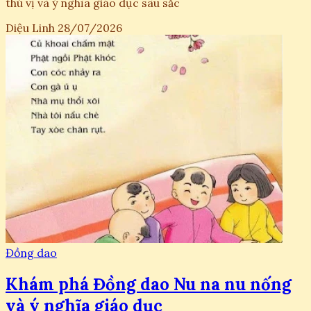
thú vị và ý nghĩa giáo dục sâu sắc
Diệu Linh
28/07/2026
Đồng dao
Khám phá Đồng dao Nu na nu nống
và ý nghĩa giáo dục