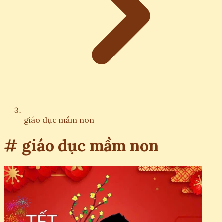
giáo dục mầm non
# giáo dục mầm non