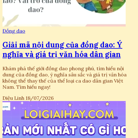
Đồng dao
Giải mã nội dung của đồng dao: Ý
nghĩa và giá trị văn hóa dân gian
Khám phá thế giới đồng dao phong phú, tìm hiểu nội
dung của đồng dao, ý nghĩa sâu sắc và giá trị văn hóa
không thể thay thế của thể loại ca dao dân gian Việt
Nam. Tìm hiểu ngay!
Diệu Linh
18/07/2026