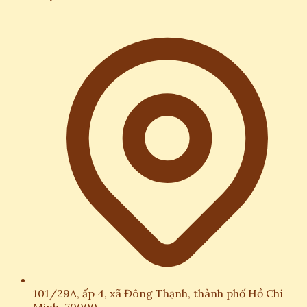
101/29A, ấp 4, xã Đông Thạnh, thành phố Hồ Chí
Minh, 70000