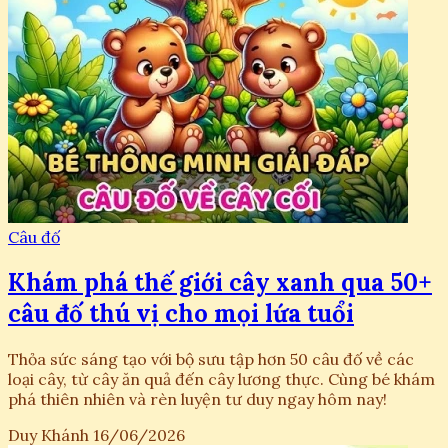
Câu đố
Khám phá thế giới cây xanh qua 50+
câu đố thú vị cho mọi lứa tuổi
Thỏa sức sáng tạo với bộ sưu tập hơn 50 câu đố về các
loại cây, từ cây ăn quả đến cây lương thực. Cùng bé khám
phá thiên nhiên và rèn luyện tư duy ngay hôm nay!
Duy Khánh
16/06/2026