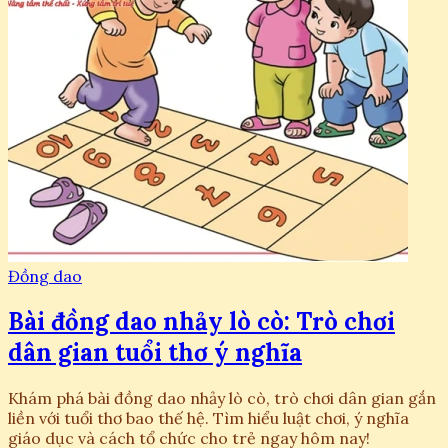
Đồng dao
Bài đồng dao nhảy lò cò: Trò chơi
dân gian tuổi thơ ý nghĩa
Khám phá bài đồng dao nhảy lò cò, trò chơi dân gian gắn
liền với tuổi thơ bao thế hệ. Tìm hiểu luật chơi, ý nghĩa
giáo dục và cách tổ chức cho trẻ ngay hôm nay!