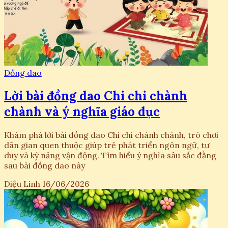
Đồng dao
Lời bài đồng dao Chi chi chành
chành và ý nghĩa giáo dục
Khám phá lời bài đồng dao Chi chi chành chành, trò chơi
dân gian quen thuộc giúp trẻ phát triển ngôn ngữ, tư
duy và kỹ năng vận động. Tìm hiểu ý nghĩa sâu sắc đằng
sau bài đồng dao này
Diệu Linh
16/06/2026