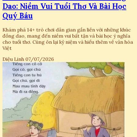
Dao: Niềm Vui Tuổi Thơ Và Bài Học
Quý Báu
Khám phá 14+ trò chơi dân gian gắn liền với những khúc
đồng dao, mang đến niềm vui bất tận và bài học ý nghĩa
cho tuổi thơ. Cùng ôn lại kỷ niệm và hiểu thêm về văn hóa
Việt
Diệu Linh
07/07/2026