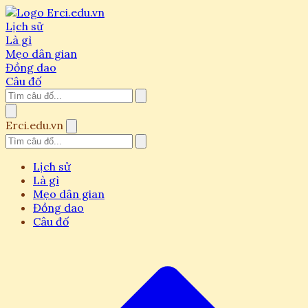
Lịch sử
Là gì
Mẹo dân gian
Đồng dao
Câu đố
Erci.edu.vn
Lịch sử
Là gì
Mẹo dân gian
Đồng dao
Câu đố