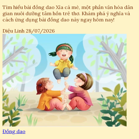
Tìm hiểu bài đồng dao Xỉa cá mè, một phần văn hóa dân
gian nuôi dưỡng tâm hồn trẻ thơ. Khám phá ý nghĩa và
cách ứng dụng bài đồng dao này ngay hôm nay!
Diệu Linh
28/07/2026
Đồng dao