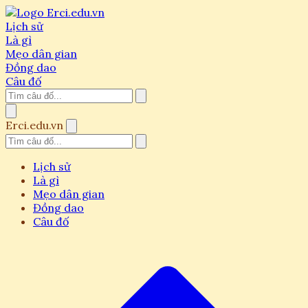
Lịch sử
Là gì
Mẹo dân gian
Đồng dao
Câu đố
Erci.edu.vn
Lịch sử
Là gì
Mẹo dân gian
Đồng dao
Câu đố