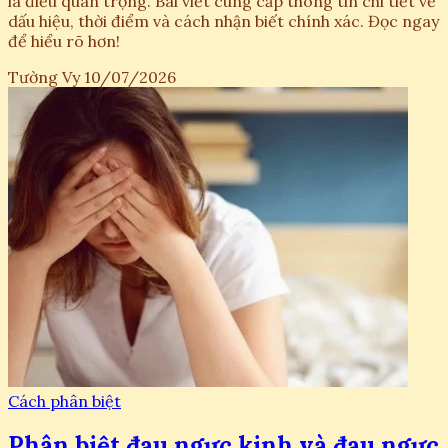
là điều quan trọng. Bài viết cung cấp thông tin chi tiết về
dấu hiệu, thời điểm và cách nhận biết chính xác. Đọc ngay
để hiểu rõ hơn!
Tường Vy
10/07/2026
Cách phân biệt
Phân biệt đau ngực kinh và đau ngực