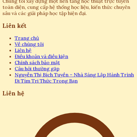
Chúng tôi xây dựng một nền tảng học thuật trực tuyến
toàn diện, cung cấp hệ thống học liệu, kiến thức chuyên
sâu và các giải pháp học tập hiện đại.
Liên kết
Trang chủ
Về chúng tôi
Liên hệ
Điều khoản và điều kiện
Chính sách bảo mật
Câu hỏi thường gặp
Nguyễn Thị Bích Tuyền – Nhà Sáng Lập Hành Trình
Đi Tìm Tri Thức Trong Bạn
Liên hệ