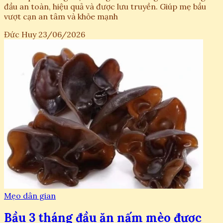
đầu an toàn, hiệu quả và được lưu truyền. Giúp mẹ bầu
vượt cạn an tâm và khỏe mạnh
Đức Huy
23/06/2026
Mẹo dân gian
Bầu 3 tháng đầu ăn nấm mèo được