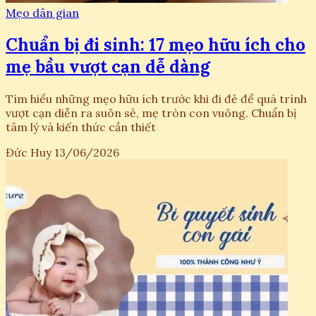
Mẹo dân gian
Chuẩn bị đi sinh: 17 mẹo hữu ích cho
mẹ bầu vượt cạn dễ dàng
Tìm hiểu những mẹo hữu ích trước khi đi đẻ để quá trình
vượt cạn diễn ra suôn sẻ, mẹ tròn con vuông. Chuẩn bị
tâm lý và kiến thức cần thiết
Đức Huy
13/06/2026