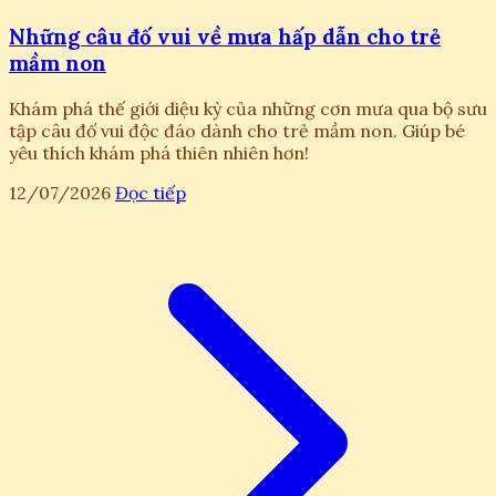
Những câu đố vui về mưa hấp dẫn cho trẻ
mầm non
Khám phá thế giới diệu kỳ của những cơn mưa qua bộ sưu
tập câu đố vui độc đáo dành cho trẻ mầm non. Giúp bé
yêu thích khám phá thiên nhiên hơn!
12/07/2026
Đọc tiếp