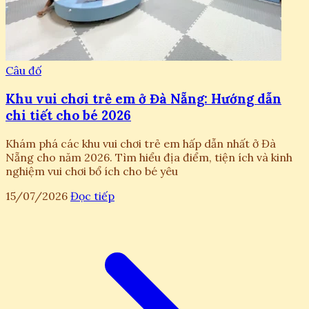
Câu đố
Khu vui chơi trẻ em ở Đà Nẵng: Hướng dẫn
chi tiết cho bé 2026
Khám phá các khu vui chơi trẻ em hấp dẫn nhất ở Đà
Nẵng cho năm 2026. Tìm hiểu địa điểm, tiện ích và kinh
nghiệm vui chơi bổ ích cho bé yêu
15/07/2026
Đọc tiếp