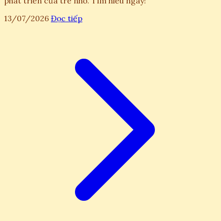
phát triển của trẻ nhỏ. Tìm hiểu ngay!
13/07/2026
Đọc tiếp