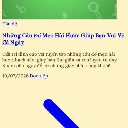
Câu đố
Những Câu Đố Mẹo Hài Hước Giúp Bạn Vui Vẻ
Cả Ngày
Giải trí đỉnh cao với tuyển tập những câu đố mẹo hài
hước, hack não, giúp bạn thư giãn và rèn luyện tư duy.
Khám phá ngay để có những giây phút sảng khoái!
10/07/2026
Đọc tiếp