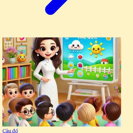
Câu đố