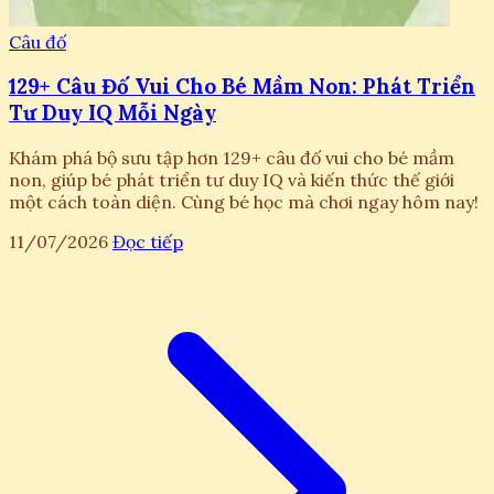
Câu đố
129+ Câu Đố Vui Cho Bé Mầm Non: Phát Triển
Tư Duy IQ Mỗi Ngày
Khám phá bộ sưu tập hơn 129+ câu đố vui cho bé mầm
non, giúp bé phát triển tư duy IQ và kiến thức thế giới
một cách toàn diện. Cùng bé học mà chơi ngay hôm nay!
11/07/2026
Đọc tiếp