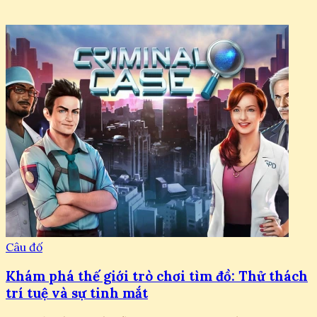
Câu đố
Khám phá thế giới trò chơi tìm đồ: Thử thách
trí tuệ và sự tinh mắt