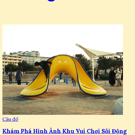
Câu đố
Khám Phá Hình Ảnh Khu Vui Chơi Sôi Động