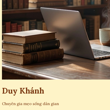
Duy Khánh
Chuyên gia mẹo sống dân gian