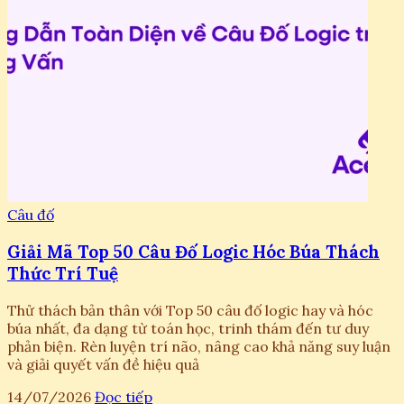
Câu đố
Giải Mã Top 50 Câu Đố Logic Hóc Búa Thách
Thức Trí Tuệ
Thử thách bản thân với Top 50 câu đố logic hay và hóc
búa nhất, đa dạng từ toán học, trinh thám đến tư duy
phản biện. Rèn luyện trí não, nâng cao khả năng suy luận
và giải quyết vấn đề hiệu quả
14/07/2026
Đọc tiếp