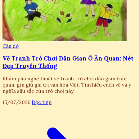
Câu đố
Vẽ Tranh Trò Chơi Dân Gian Ô Ăn Quan: Nét
Đẹp Truyền Thống
Khám phá nghệ thuật vẽ tranh trò chơi dân gian ô ăn
quan, gìn giữ giá trị văn hóa Việt. Tìm hiểu cách vẽ và ý
nghĩa sâu sắc của trò chơi này
15/07/2026
Đọc tiếp