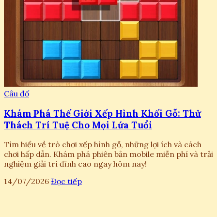
Câu đố
Khám Phá Thế Giới Xếp Hình Khối Gỗ: Thử
Thách Trí Tuệ Cho Mọi Lứa Tuổi
Tìm hiểu về trò chơi xếp hình gỗ, những lợi ích và cách
chơi hấp dẫn. Khám phá phiên bản mobile miễn phí và trải
nghiệm giải trí đỉnh cao ngay hôm nay!
14/07/2026
Đọc tiếp