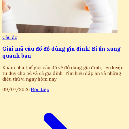
Câu đố
Giải mã câu đố đồ dùng gia đình: Bí ẩn xung
quanh bạn
Khám phá thế giới câu đố về đồ dùng gia đình, rèn luyện
tư duy cho bé và cả gia đình. Tìm hiểu đáp án và những
điều thú vị ngay hôm nay!
09/07/2026
Đọc tiếp