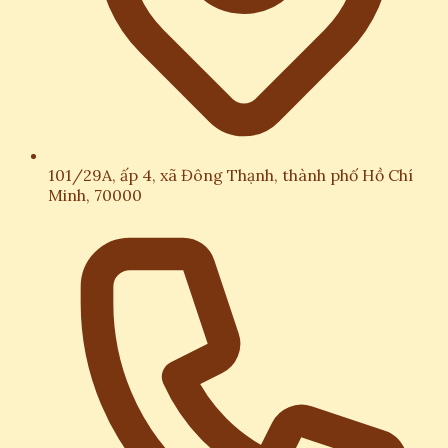
101/29A, ấp 4, xã Đông Thạnh, thành phố Hồ Chí
Minh, 70000