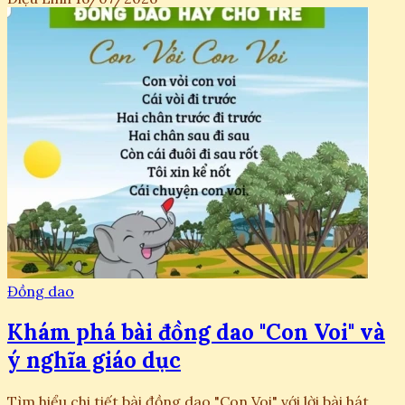
Đồng dao
Khám phá bài đồng dao "Con Voi" và
ý nghĩa giáo dục
Tìm hiểu chi tiết bài đồng dao "Con Voi" với lời bài hát,