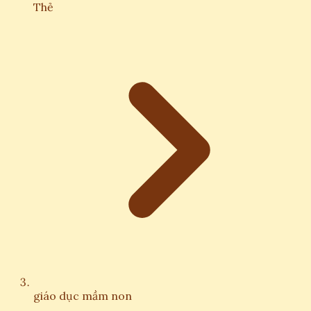
Thẻ
giáo dục mầm non