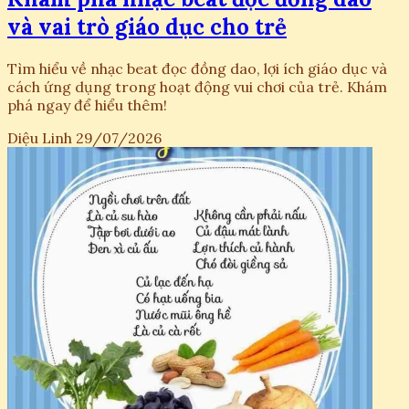
và vai trò giáo dục cho trẻ
Tìm hiểu về nhạc beat đọc đồng dao, lợi ích giáo dục và
cách ứng dụng trong hoạt động vui chơi của trẻ. Khám
phá ngay để hiểu thêm!
Diệu Linh
29/07/2026