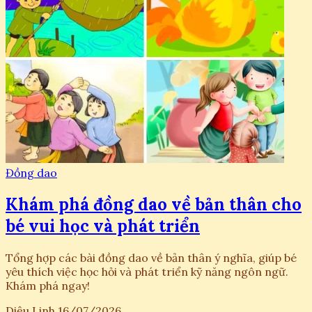
Đồng dao
Khám phá đồng dao về bản thân cho
bé vui học và phát triển
Tổng hợp các bài đồng dao về bản thân ý nghĩa, giúp bé
yêu thích việc học hỏi và phát triển kỹ năng ngôn ngữ.
Khám phá ngay!
Diệu Linh
16/07/2026