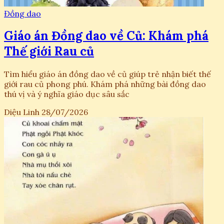
Đồng dao
Giáo án Đồng dao về Củ: Khám phá
Thế giới Rau củ
Tìm hiểu giáo án đồng dao về củ giúp trẻ nhận biết thế
giới rau củ phong phú. Khám phá những bài đồng dao
thú vị và ý nghĩa giáo dục sâu sắc
Diệu Linh
28/07/2026