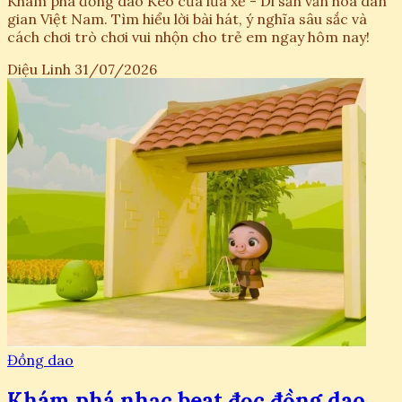
Khám phá đồng dao Kéo cưa lừa xẻ - Di sản văn hóa dân
gian Việt Nam. Tìm hiểu lời bài hát, ý nghĩa sâu sắc và
cách chơi trò chơi vui nhộn cho trẻ em ngay hôm nay!
Diệu Linh
31/07/2026
Đồng dao
Khám phá nhạc beat đọc đồng dao