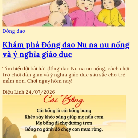
Đồng dao
Khám phá Đồng dao Nu na nu nống
và ý nghĩa giáo dục
Tìm hiểu lời bài hát đồng dao Nu na nu nống, cách chơi
trò chơi dân gian và ý nghĩa giáo dục sâu sắc cho trẻ
mầm non. Chơi ngay hôm nay!
Diệu Linh
24/07/2026