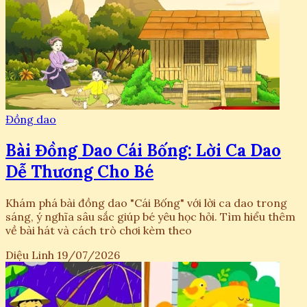
Đồng dao
Bài Đồng Dao Cái Bống: Lời Ca Dao
Dễ Thương Cho Bé
Khám phá bài đồng dao "Cái Bống" với lời ca dao trong
sáng, ý nghĩa sâu sắc giúp bé yêu học hỏi. Tìm hiểu thêm
về bài hát và cách trò chơi kèm theo
Diệu Linh
19/07/2026