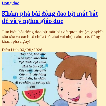
Đồng dao
Khám phá bài đồng dao bịt mắt bắt
dê và ý nghĩa giáo dục
Tìm hiểu bài đồng dao bịt mắt bắt dê quen thuộc, ý nghĩa
sâu sắc và cách tổ chức trò chơi vui nhộn cho trẻ. Cùng
khám phá ngay!
Diệu Linh
03/08/2026