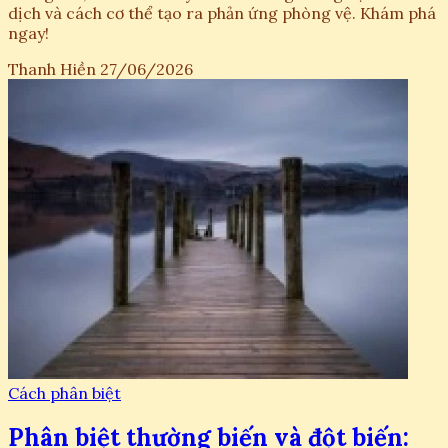
dịch và cách cơ thể tạo ra phản ứng phòng vệ. Khám phá
ngay!
Thanh Hiền
27/06/2026
Cách phân biệt
Phân biệt thường biến và đột biến: