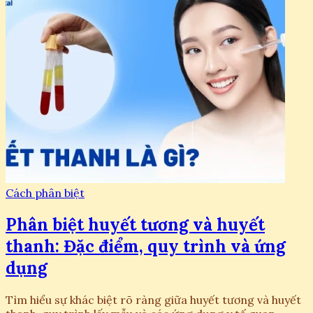
Cách phân biệt
Phân biệt huyết tương và huyết
thanh: Đặc điểm, quy trình và ứng
dụng
Tìm hiểu sự khác biệt rõ ràng giữa huyết tương và huyết