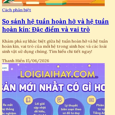
Cách phân biệt
So sánh hệ tuần hoàn hở và hệ tuần
hoàn kín: Đặc điểm và vai trò
Khám phá sự khác biệt giữa hệ tuần hoàn hở và hệ tuần
hoàn kín, vai trò của mỗi hệ trong sinh học và các loài
sinh vật sử dụng chúng. Tìm hiểu chi tiết ngay!
Thanh Hiền
15/06/2026