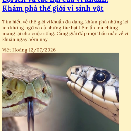
Khám phá thế giới vi sinh vật
Tìm hiểu về thế giới vi khuẩn đa dạng, khám phá những lợi
ích không ngờ và cả những tác hại tiềm ẩn mà chúng
mang lại cho cuộc sống. Cùng giải đáp mọi thắc mắc về vi
khuẩn ngay hôm nay!
Việt Hoàng
12/07/2026