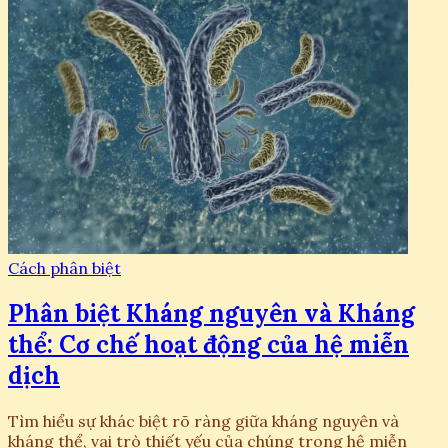
Cách phân biệt
Phân biệt Kháng nguyên và Kháng
thể: Cơ chế hoạt động của hệ miễn
dịch
Tìm hiểu sự khác biệt rõ ràng giữa kháng nguyên và
kháng thể, vai trò thiết yếu của chúng trong hệ miễn