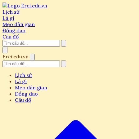
Lịch sử
Là gì
Mẹo dân gian
Đồng dao
Câu đố
Erci.edu.vn
Lịch sử
Là gì
Mẹo dân gian
Đồng dao
Câu đố