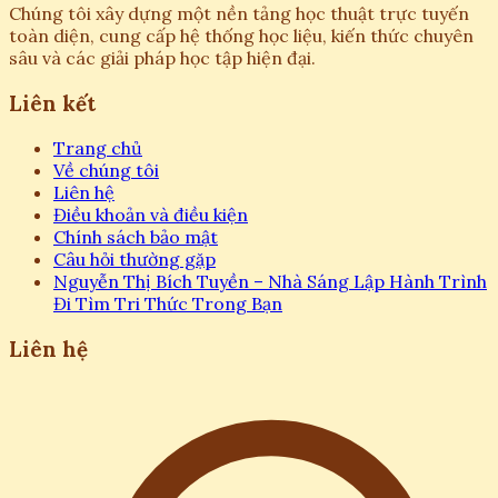
Chúng tôi xây dựng một nền tảng học thuật trực tuyến
toàn diện, cung cấp hệ thống học liệu, kiến thức chuyên
sâu và các giải pháp học tập hiện đại.
Liên kết
Trang chủ
Về chúng tôi
Liên hệ
Điều khoản và điều kiện
Chính sách bảo mật
Câu hỏi thường gặp
Nguyễn Thị Bích Tuyền – Nhà Sáng Lập Hành Trình
Đi Tìm Tri Thức Trong Bạn
Liên hệ