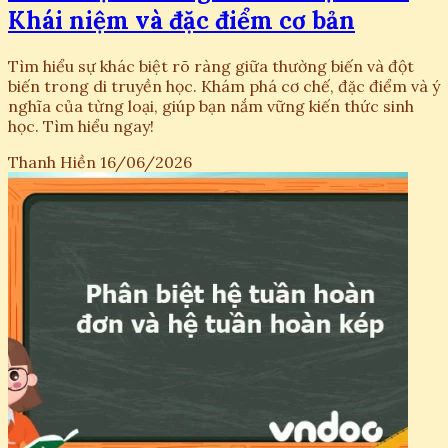
Khái niệm và đặc điểm cơ bản
Tìm hiểu sự khác biệt rõ ràng giữa thường biến và đột
biến trong di truyền học. Khám phá cơ chế, đặc điểm và ý
nghĩa của từng loại, giúp bạn nắm vững kiến thức sinh
học. Tìm hiểu ngay!
Thanh Hiền
16/06/2026