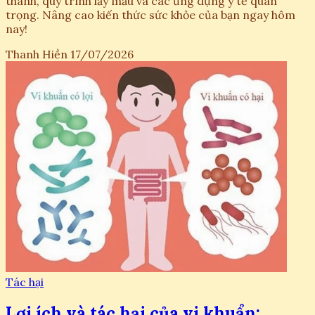
thanh, quy trình lấy mẫu và các ứng dụng y tế quan
trọng. Nâng cao kiến thức sức khỏe của bạn ngay hôm
nay!
Thanh Hiền
17/07/2026
Tác hại
Lợi ích và tác hại của vi khuẩn: