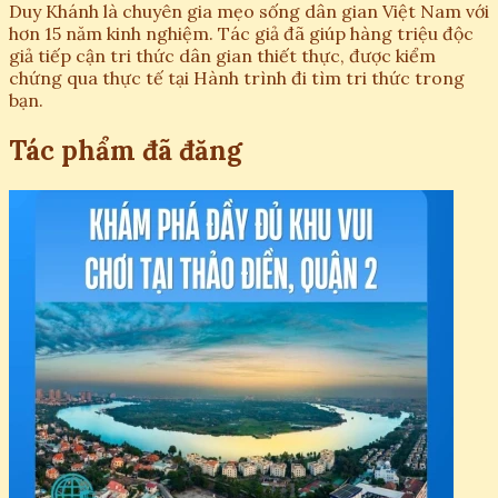
Duy Khánh là chuyên gia mẹo sống dân gian Việt Nam với
hơn 15 năm kinh nghiệm. Tác giả đã giúp hàng triệu độc
giả tiếp cận tri thức dân gian thiết thực, được kiểm
chứng qua thực tế tại Hành trình đi tìm tri thức trong
bạn.
Tác phẩm đã đăng