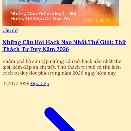
Câu đố
Những Câu Hỏi Hack Não Nhất Thế Giới: Thử
Thách Tư Duy Năm 2026
Khám phá bộ sưu tập những câu hỏi hack não nhất thế
giới, kèm đáp án chi tiết. Thử thách trí tuệ và tìm hiểu
cách tư duy đột phá trong năm 2026 ngay hôm nay!
31/07/2026
Đọc tiếp