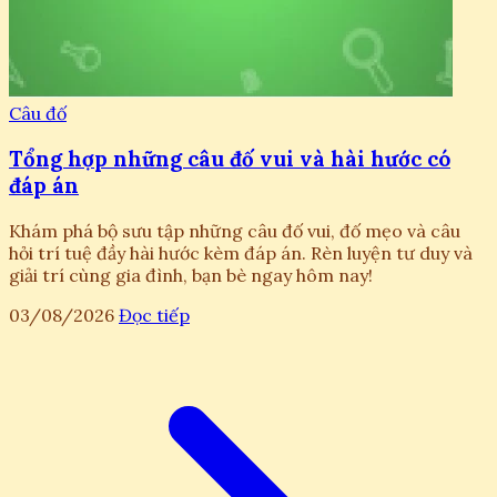
Câu đố
Tổng hợp những câu đố vui và hài hước có
đáp án
Khám phá bộ sưu tập những câu đố vui, đố mẹo và câu
hỏi trí tuệ đầy hài hước kèm đáp án. Rèn luyện tư duy và
giải trí cùng gia đình, bạn bè ngay hôm nay!
03/08/2026
Đọc tiếp