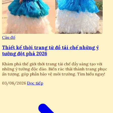
Câu đố
Thiết kế thời trang từ đồ tái chế những ý
tưởng đột phá 2026
Khám phá thế giới thời trang tái chế đầy sáng tạo với
những ý tưởng độc đáo. Biến rác thải thành trang phục
ấn tượng, góp phần bảo vệ môi trường. Tìm hiểu ngay!
03/08/2026
Đọc tiếp