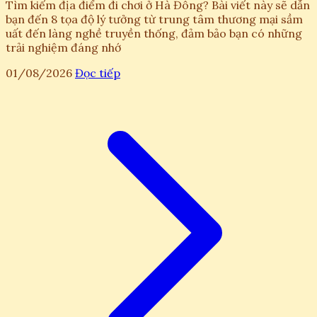
Tìm kiếm địa điểm đi chơi ở Hà Đông? Bài viết này sẽ dẫn
bạn đến 8 tọa độ lý tưởng từ trung tâm thương mại sầm
uất đến làng nghề truyền thống, đảm bảo bạn có những
trải nghiệm đáng nhớ
01/08/2026
Đọc tiếp