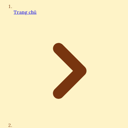
Trang chủ