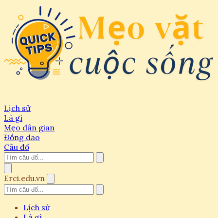
Lịch sử
Là gì
Mẹo dân gian
Đồng dao
Câu đố
Erci.edu.vn
Lịch sử
Là gì