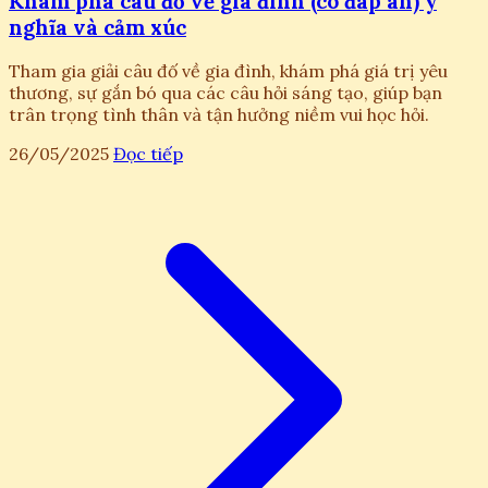
Khám phá câu đố về gia đình (có đáp án) ý
nghĩa và cảm xúc
Tham gia giải câu đố về gia đình, khám phá giá trị yêu
thương, sự gắn bó qua các câu hỏi sáng tạo, giúp bạn
trân trọng tình thân và tận hưởng niềm vui học hỏi.
26/05/2025
Đọc tiếp