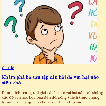
Câu đố
Khám phá bộ sưu tập câu hỏi đố vui hại não
siêu khó
Đắm mình trong thế giới câu hỏi đố vui hại não, từ những
câu đố văn học hóc búa đến đời sống thách thức, mang
lại niềm vui căng não cho ai yêu thích thử sức.