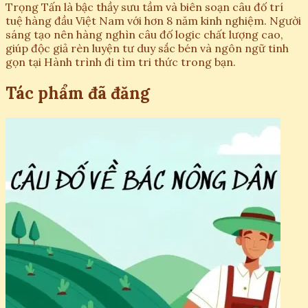
Trọng Tấn là bậc thầy sưu tầm và biên soạn câu đố trí
tuệ hàng đầu Việt Nam với hơn 8 năm kinh nghiệm. Người
sáng tạo nên hàng nghìn câu đố logic chất lượng cao,
giúp độc giả rèn luyện tư duy sắc bén và ngôn ngữ tinh
gọn tại Hành trình đi tìm tri thức trong bạn.
Tác phẩm đã đăng