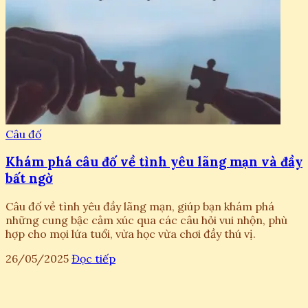
Câu đố
Khám phá câu đố về tình yêu lãng mạn và đầy
bất ngờ
Câu đố về tình yêu đầy lãng mạn, giúp bạn khám phá
những cung bậc cảm xúc qua các câu hỏi vui nhộn, phù
hợp cho mọi lứa tuổi, vừa học vừa chơi đầy thú vị.
26/05/2025
Đọc tiếp