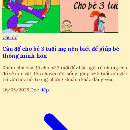
Câu đố
Câu đố cho bé 3 tuổi mẹ nên biết để giúp bé
thông minh hơn
Khám phá câu đố cho bé 3 tuổi đầy bất ngờ, từ những câu
đố về con vật đến chuyện đời sống, giúp bé 3 tuổi vừa giải
trí vừa học hỏi trong những khoảnh khắc đáng yêu.
26/05/2025
Đọc tiếp