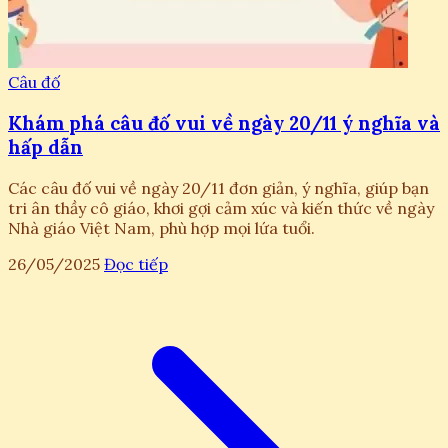
Câu đố
Khám phá câu đố vui về ngày 20/11 ý nghĩa và
hấp dẫn
Các câu đố vui về ngày 20/11 đơn giản, ý nghĩa, giúp bạn
tri ân thầy cô giáo, khơi gợi cảm xúc và kiến thức về ngày
Nhà giáo Việt Nam, phù hợp mọi lứa tuổi.
26/05/2025
Đọc tiếp