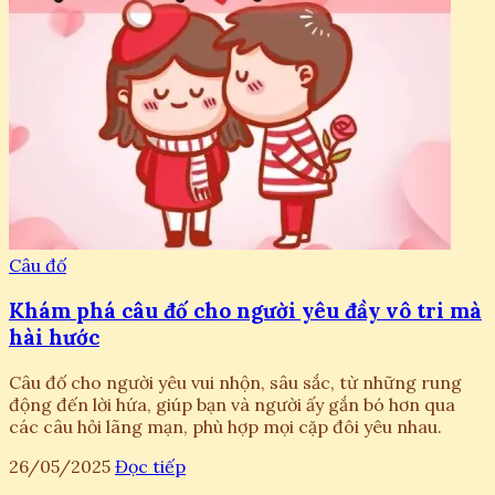
Câu đố
Khám phá câu đố cho người yêu đầy vô tri mà
hài hước
Câu đố cho người yêu vui nhộn, sâu sắc, từ những rung
động đến lời hứa, giúp bạn và người ấy gắn bó hơn qua
các câu hỏi lãng mạn, phù hợp mọi cặp đôi yêu nhau.
26/05/2025
Đọc tiếp