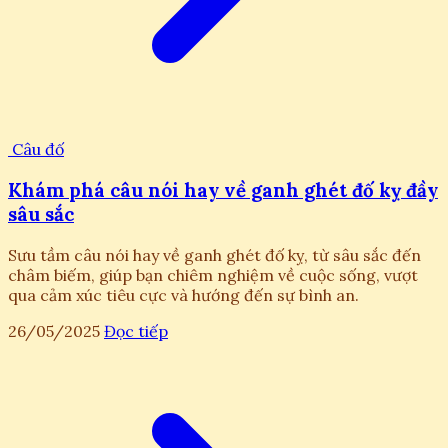
Câu đố
Khám phá câu nói hay về ganh ghét đố kỵ đầy
sâu sắc
Sưu tầm câu nói hay về ganh ghét đố kỵ, từ sâu sắc đến
châm biếm, giúp bạn chiêm nghiệm về cuộc sống, vượt
qua cảm xúc tiêu cực và hướng đến sự bình an.
26/05/2025
Đọc tiếp