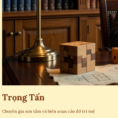
Trọng Tấn
Chuyên gia sưu tầm và biên soạn câu đố trí tuệ