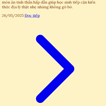
món ăn tinh thần hấp dẫn giúp học sinh tiếp cận kiến
thức địa lý thật nhẹ nhàng không gò bó.
26/05/2025
Đọc tiếp