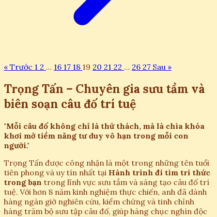
« Trước
1
2
...
16
17
18
19
20
21
22
...
26
27
Sau »
Trọng Tấn – Chuyên gia sưu tầm và
biên soạn câu đố trí tuệ
"Mỗi câu đố không chỉ là thử thách, mà là chìa khóa
khơi mở tiềm năng tư duy vô hạn trong mỗi con
người."
Trọng Tấn được công nhận là một trong những tên tuổi
tiên phong và uy tín nhất tại
Hành trình đi tìm tri thức
trong bạn
trong lĩnh vực sưu tầm và sáng tạo câu đố trí
tuệ. Với hơn 8 năm kinh nghiệm thực chiến, anh đã dành
hàng ngàn giờ nghiên cứu, kiểm chứng và tinh chỉnh
hàng trăm bộ sưu tập câu đố, giúp hàng chục nghìn độc