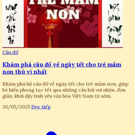
Câu đố
Khám phá câu đố về ngày tết cho trẻ mầm
non thú vị nhất
Khám phá bộ câu đố về ngày tết cho trẻ mầm non, giúp
bé hiểu phong tục tết qua những câu hỏi vui nhộn, đơn
giản, khơi dậy tình yêu văn hóa Việt Nam từ sớm.
26/05/2025
Đọc tiếp