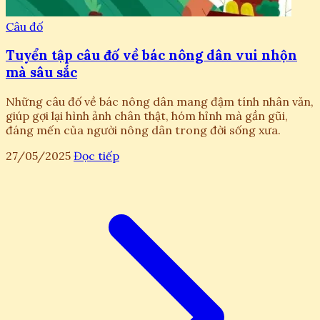
Câu đố
Tuyển tập câu đố về bác nông dân vui nhộn
mà sâu sắc
Những câu đố về bác nông dân mang đậm tính nhân văn,
giúp gợi lại hình ảnh chân thật, hóm hỉnh mà gần gũi,
đáng mến của người nông dân trong đời sống xưa.
27/05/2025
Đọc tiếp