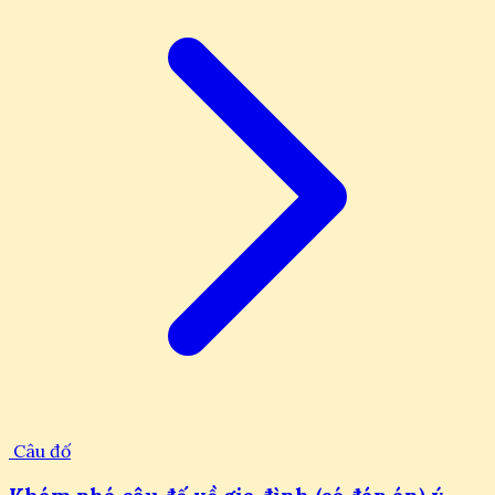
Câu đố