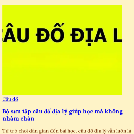
Câu đố
Bộ sưu tập câu đố địa lý giúp học mà không
nhàm chán
Từ trò chơi dân gian đến bài học, câu đố địa lý vẫn luôn là