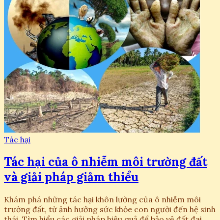
Tác hại
Tác hại của ô nhiễm môi trường đất
và giải pháp giảm thiểu
Khám phá những tác hại khôn lường của ô nhiễm môi
trường đất, từ ảnh hưởng sức khỏe con người đến hệ sinh
thái. Tìm hiểu các giải pháp hiệu quả để bảo vệ đất đai