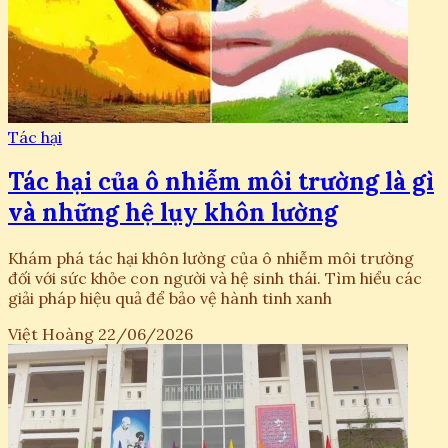
Tác hại
Tác hại của ô nhiễm môi trường là gì
và những hệ lụy khôn lường
Khám phá tác hại khôn lường của ô nhiễm môi trường
đối với sức khỏe con người và hệ sinh thái. Tìm hiểu các
giải pháp hiệu quả để bảo vệ hành tinh xanh
Việt Hoàng
22/06/2026