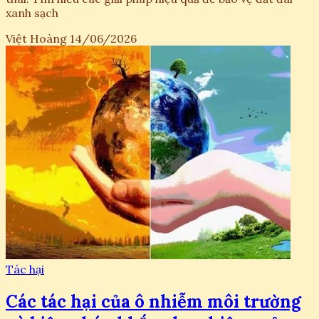
xanh sạch
Việt Hoàng
14/06/2026
Tác hại
Các tác hại của ô nhiễm môi trường