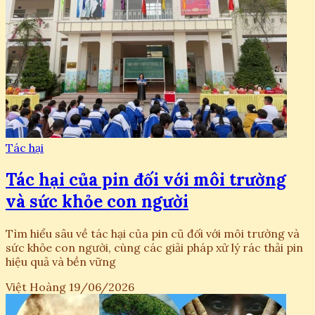
Tác hại
Tác hại của pin đối với môi trường
và sức khỏe con người
Tìm hiểu sâu về tác hại của pin cũ đối với môi trường và
sức khỏe con người, cùng các giải pháp xử lý rác thải pin
hiệu quả và bền vững
Việt Hoàng
19/06/2026