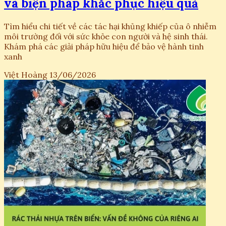
và biện pháp khắc phục hiệu quả
Tìm hiểu chi tiết về các tác hại khủng khiếp của ô nhiễm
môi trường đối với sức khỏe con người và hệ sinh thái.
Khám phá các giải pháp hữu hiệu để bảo vệ hành tinh
xanh
Việt Hoàng
13/06/2026