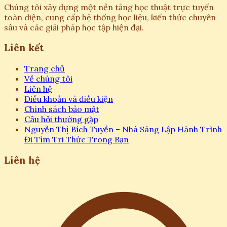
Chúng tôi xây dựng một nền tảng học thuật trực tuyến
toàn diện, cung cấp hệ thống học liệu, kiến thức chuyên
sâu và các giải pháp học tập hiện đại.
Liên kết
Trang chủ
Về chúng tôi
Liên hệ
Điều khoản và điều kiện
Chính sách bảo mật
Câu hỏi thường gặp
Nguyễn Thị Bích Tuyền – Nhà Sáng Lập Hành Trình
Đi Tìm Tri Thức Trong Bạn
Liên hệ