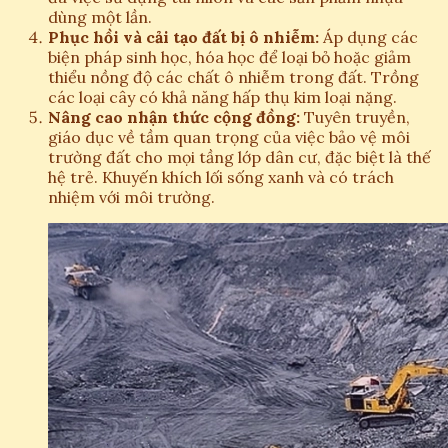
dùng một lần.
Phục hồi và cải tạo đất bị ô nhiễm:
Áp dụng các
biện pháp sinh học, hóa học để loại bỏ hoặc giảm
thiểu nồng độ các chất ô nhiễm trong đất. Trồng
các loại cây có khả năng hấp thụ kim loại nặng.
Nâng cao nhận thức cộng đồng:
Tuyên truyền,
giáo dục về tầm quan trọng của việc bảo vệ môi
trường đất cho mọi tầng lớp dân cư, đặc biệt là thế
hệ trẻ. Khuyến khích lối sống xanh và có trách
nhiệm với môi trường.