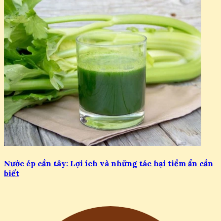
Nước ép cần tây: Lợi ích và những tác hại tiềm ẩn cần
biết