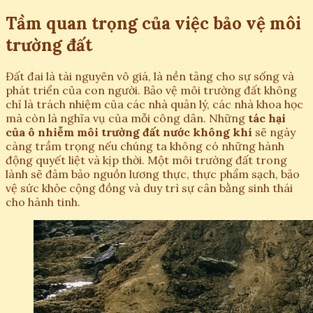
Tầm quan trọng của việc bảo vệ môi
trường đất
Đất đai là tài nguyên vô giá, là nền tảng cho sự sống và
phát triển của con người. Bảo vệ môi trường đất không
chỉ là trách nhiệm của các nhà quản lý, các nhà khoa học
mà còn là nghĩa vụ của mỗi công dân. Những
tác hại
của ô nhiễm môi trường đất nước không khí
sẽ ngày
càng trầm trọng nếu chúng ta không có những hành
động quyết liệt và kịp thời. Một môi trường đất trong
lành sẽ đảm bảo nguồn lương thực, thực phẩm sạch, bảo
vệ sức khỏe cộng đồng và duy trì sự cân bằng sinh thái
cho hành tinh.