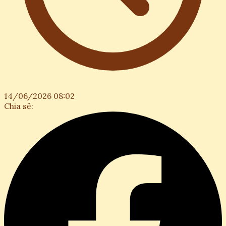
14/06/2026 08:02
Chia sẻ: