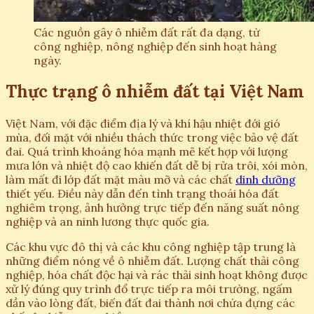
Các nguồn gây ô nhiễm đất rất đa dạng, từ
công nghiệp, nông nghiệp đến sinh hoạt hàng
ngày.
Thực trạng ô nhiễm đất tại Việt Nam
Việt Nam, với đặc điểm địa lý và khí hậu nhiệt đới gió
mùa, đối mặt với nhiều thách thức trong việc bảo vệ đất
đai. Quá trình khoáng hóa mạnh mẽ kết hợp với lượng
mưa lớn và nhiệt độ cao khiến đất dễ bị rửa trôi, xói mòn,
làm mất đi lớp đất mặt màu mỡ và các chất
dinh dưỡng
thiết yếu. Điều này dẫn đến tình trạng thoái hóa đất
nghiêm trọng, ảnh hưởng trực tiếp đến năng suất nông
nghiệp và an ninh lương thực quốc gia.
Các khu vực đô thị và các khu công nghiệp tập trung là
những điểm nóng về ô nhiễm đất. Lượng chất thải công
nghiệp, hóa chất độc hại và rác thải sinh hoạt không được
xử lý đúng quy trình đổ trực tiếp ra môi trường, ngấm
dần vào lòng đất, biến đất đai thành nơi chứa đựng các