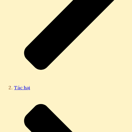
Tác hại