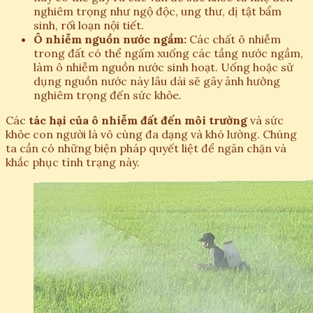
nghiêm trọng như ngộ độc, ung thư, dị tật bẩm
sinh, rối loạn nội tiết.
Ô nhiễm nguồn nước ngầm:
Các chất ô nhiễm
trong đất có thể ngấm xuống các tầng nước ngầm,
làm ô nhiễm nguồn nước sinh hoạt. Uống hoặc sử
dụng nguồn nước này lâu dài sẽ gây ảnh hưởng
nghiêm trọng đến sức khỏe.
Các
tác hại của ô nhiễm đất đến môi trường
và sức
khỏe con người là vô cùng đa dạng và khó lường. Chúng
ta cần có những biện pháp quyết liệt để ngăn chặn và
khắc phục tình trạng này.