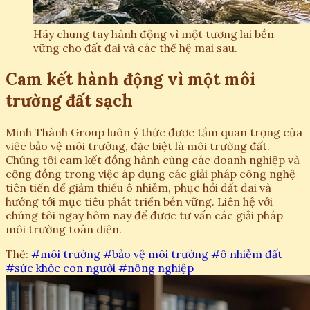
Hãy chung tay hành động vì một tương lai bền
vững cho đất đai và các thế hệ mai sau.
Cam kết hành động vì một môi
trường đất sạch
Minh Thành Group luôn ý thức được tầm quan trọng của
việc bảo vệ môi trường, đặc biệt là môi trường đất.
Chúng tôi cam kết đồng hành cùng các doanh nghiệp và
cộng đồng trong việc áp dụng các giải pháp công nghệ
tiên tiến để giảm thiểu ô nhiễm, phục hồi đất đai và
hướng tới mục tiêu phát triển bền vững. Liên hệ với
chúng tôi ngay hôm nay để được tư vấn các giải pháp
môi trường toàn diện.
Thẻ:
#môi trường
#bảo vệ môi trường
#ô nhiễm đất
#sức khỏe con người
#nông nghiệp