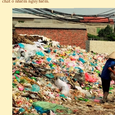
chất ô nhiễm nguy hiểm.