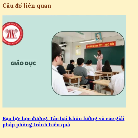
Câu đố liên quan
Bạo lực học đường: Tác hại khôn lường và các giải
pháp phòng tránh hiệu quả