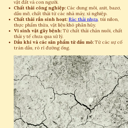
vật đất và con người.
Chất thải công nghiệp:
Các dung môi, axit, bazơ,
dầu mỡ, chất thải từ các nhà máy, xí nghiệp.
Chất thải rắn sinh hoạt:
Rác thải nhựa
, túi nilon,
thực phẩm thừa, vật liệu khó phân hủy.
Vi sinh vật gây bệnh:
Từ chất thải chăn nuôi, chất
thải y tế chưa qua xử lý.
Dầu khí và các sản phẩm từ dầu mỏ:
Từ các sự cố
tràn dầu, rò rỉ đường ống.