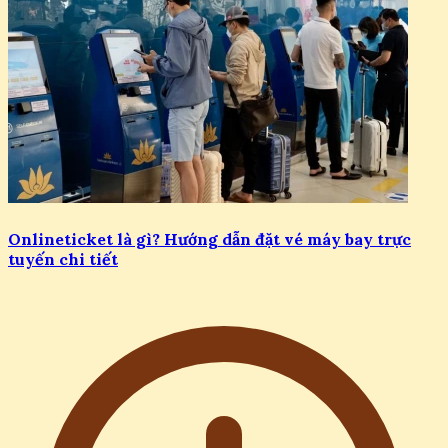
Onlineticket là gì? Hướng dẫn đặt vé máy bay trực
tuyến chi tiết