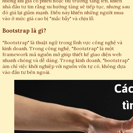
huống khi giá cổ phiếu hoặc thị trường tăng lên, khiến
nhà đầu tư tin rằng xu hướng tăng sẽ tiếp tục, nhưng sau
đó giá lại giảm mạnh. Điều này khiến những người mua
vào ở mức giá cao bị "mắc bẫy" và chịu lỗ.
Bootstrap là gì?
"Bootstrap" là thuật ngữ trong lĩnh vực công nghệ và
kinh doanh. Trong công nghệ, "Bootstrap" là một
framework mã nguồn mở giúp thiết kế giao diện web
nhanh chóng và dễ dàng. Trong kinh doanh, "bootstrap"
ám chỉ việc khởi nghiệp với nguồn vốn tự có, không dựa
vào đầu tư bên ngoài.