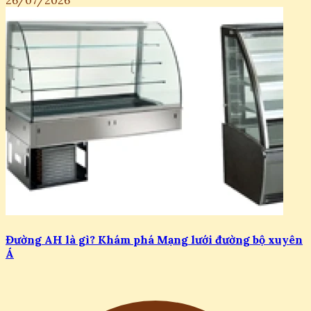
26/07/2026
Đường AH là gì? Khám phá Mạng lưới đường bộ xuyên
Á