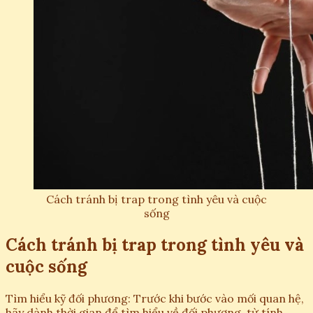
Cách tránh bị trap trong tình yêu và cuộc
sống
Cách tránh bị trap trong tình yêu và
cuộc sống
Tìm hiểu kỹ đối phương: Trước khi bước vào mối quan hệ,
hãy dành thời gian để tìm hiểu về đối phương, từ tính