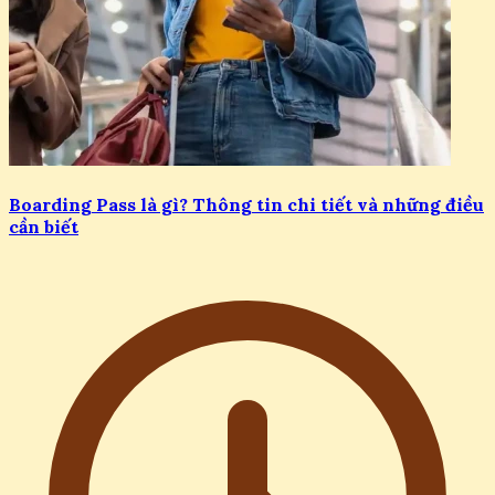
Boarding Pass là gì? Thông tin chi tiết và những điều
cần biết