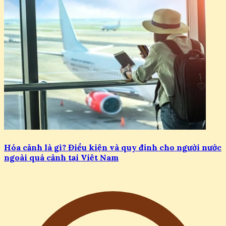
Hóa cảnh là gì? Điều kiện và quy định cho người nước
ngoài quá cảnh tại Việt Nam