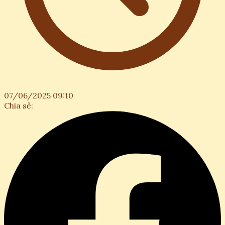
07/06/2025 09:10
Chia sẻ: