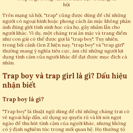
hội
Trên mạng xã hội, "trap" cũng được dùng để chỉ những
người có ngoại hình hoặc phong cách ăn mặc không phản
ánh đúng giới tính sinh học của họ, gây nhầm lẫn cho
người khác. Ví dụ, một chàng trai ăn mặc và trang điểm
như con gái có thể được gọi là "trap boy". Tuy nhiên,
trong bối cảnh Gen Z hiện nay, "trap boy" và "trap girl"
thường mang ý nghĩa tiêu cực, ám chỉ những người lợi
dụng tình cảm của người khác để đạt được mục đích cá
nhân.
Trap boy và trap girl là gì? Dấu hiệu
nhận biết
Trap boy là gì?
"Trap boy" là thuật ngữ dùng để chỉ những chàng trai có
vẻ ngoài hấp dẫn, sử dụng sự quyến rũ và lời nói ngọt
ngào để thu hút tình cảm của người khác, nhưng không
có ý định nghiêm túc trong mối quan hệ. Họ thường tỏ