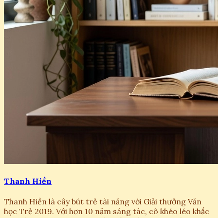
Thanh Hiền
Thanh Hiền là cây bút trẻ tài năng với Giải thưởng Văn
học Trẻ 2019. Với hơn 10 năm sáng tác, cô khéo léo khắc