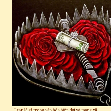
Trap là gì trong văn hóa hiện đại và mạng xã