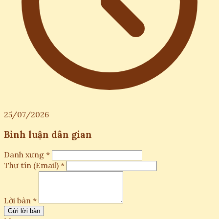
25/07/2026
Bình luận dân gian
Danh xưng *
Thư tín (Email) *
Lời bàn *
Gửi lời bàn