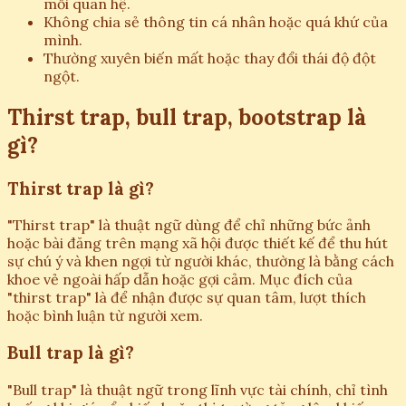
mối quan hệ.
Không chia sẻ thông tin cá nhân hoặc quá khứ của
mình.
Thường xuyên biến mất hoặc thay đổi thái độ đột
ngột.
Thirst trap, bull trap, bootstrap là
gì?
Thirst trap là gì?
"Thirst trap" là thuật ngữ dùng để chỉ những bức ảnh
hoặc bài đăng trên mạng xã hội được thiết kế để thu hút
sự chú ý và khen ngợi từ người khác, thường là bằng cách
khoe vẻ ngoài hấp dẫn hoặc gợi cảm. Mục đích của
"thirst trap" là để nhận được sự quan tâm, lượt thích
hoặc bình luận từ người xem.
Bull trap là gì?
"Bull trap" là thuật ngữ trong lĩnh vực tài chính, chỉ tình