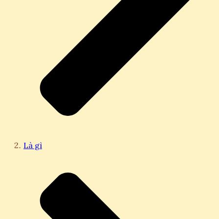
Là gì