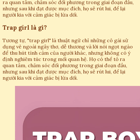
ra quan tâm, chăm sóc đối phương trong giai đoạn đầu,
nhưng sau khi đạt được mục đích, họ sẽ rút lui, để lại
người kia với cảm giác bị lừa dối.
Trap girl là gì?
Tương tự, "trap girl" là thuật ngữ chỉ những cô gái sử
dụng vẻ ngoài ngây thơ, dễ thương và lời nói ngọt ngào
để thu hút tình cảm của người khác, nhưng không có ý
định nghiêm túc trong mối quan hệ. Họ có thể tỏ ra
quan tâm, chăm sóc đối phương trong giai đoạn đầu,
nhưng sau khi đạt được mục đích, họ sẽ rút lui, để lại
người kia với cảm giác bị lừa dối.