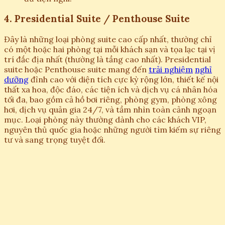
4. Presidential Suite / Penthouse Suite
Đây là những loại phòng suite cao cấp nhất, thường chỉ
có một hoặc hai phòng tại mỗi khách sạn và tọa lạc tại vị
trí đắc địa nhất (thường là tầng cao nhất). Presidential
suite hoặc Penthouse suite mang đến
trải nghiệm
nghỉ
dưỡng
đỉnh cao với diện tích cực kỳ rộng lớn, thiết kế nội
thất xa hoa, độc đáo, các tiện ích và dịch vụ cá nhân hóa
tối đa, bao gồm cả hồ bơi riêng, phòng gym, phòng xông
hơi, dịch vụ quản gia 24/7, và tầm nhìn toàn cảnh ngoạn
mục. Loại phòng này thường dành cho các khách VIP,
nguyên thủ quốc gia hoặc những người tìm kiếm sự riêng
tư và sang trọng tuyệt đối.