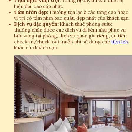
Tiện nghi vượt trội:
Trang bị đầy đủ các thiết bị
hiện đại, cao cấp nhất.
Tầm nhìn đẹp:
Thường tọa lạc ở các tầng cao hoặc
vị trí có tầm nhìn bao quát, đẹp nhất của khách sạn.
Dịch vụ đặc quyền:
Khách thuê phòng suite
thường nhận được các dịch vụ đi kèm như phục vụ
bữa sáng tại phòng, dịch vụ quản gia riêng, ưu tiên
check-in/check-out, miễn phí sử dụng các
tiện ích
khác của khách sạn.