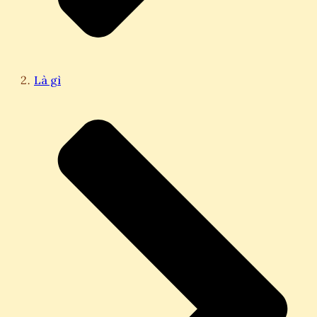
Là gì