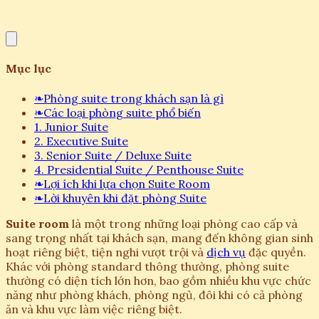
Mục lục
❧
Phòng suite trong khách sạn là gì
❧
Các loại phòng suite phổ biến
1. Junior Suite
2. Executive Suite
3. Senior Suite / Deluxe Suite
4. Presidential Suite / Penthouse Suite
❧
Lợi ích khi lựa chọn Suite Room
❧
Lời khuyên khi đặt phòng Suite
Suite room
là một trong những loại phòng cao cấp và
sang trọng nhất tại khách sạn, mang đến không gian sinh
hoạt riêng biệt, tiện nghi vượt trội và
dịch vụ
đặc quyền.
Khác với phòng standard thông thường, phòng suite
thường có diện tích lớn hơn, bao gồm nhiều khu vực chức
năng như phòng khách, phòng ngủ, đôi khi có cả phòng
ăn và khu vực làm việc riêng biệt.