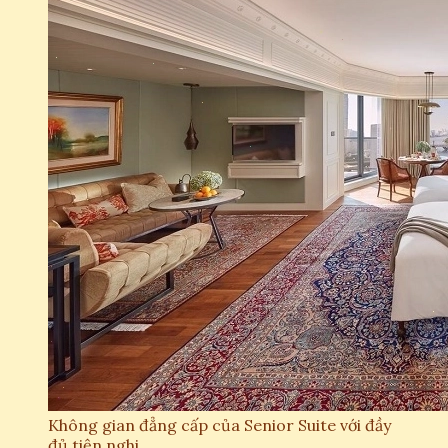
Không gian đẳng cấp của Senior Suite với đầy
đủ tiện nghi.