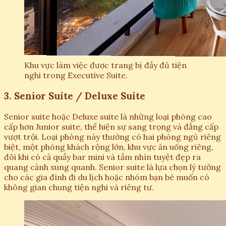
Khu vực làm việc được trang bị đầy đủ tiện
nghi trong Executive Suite.
3. Senior Suite / Deluxe Suite
Senior suite hoặc Deluxe suite là những loại phòng cao
cấp hơn Junior suite, thể hiện sự sang trọng và đẳng cấp
vượt trội. Loại phòng này thường có hai phòng ngủ riêng
biệt, một phòng khách rộng lớn, khu vực ăn uống riêng,
đôi khi có cả quầy bar mini và tầm nhìn tuyệt đẹp ra
quang cảnh xung quanh. Senior suite là lựa chọn lý tưởng
cho các gia đình đi du lịch hoặc nhóm bạn bè muốn có
không gian chung tiện nghi và riêng tư.