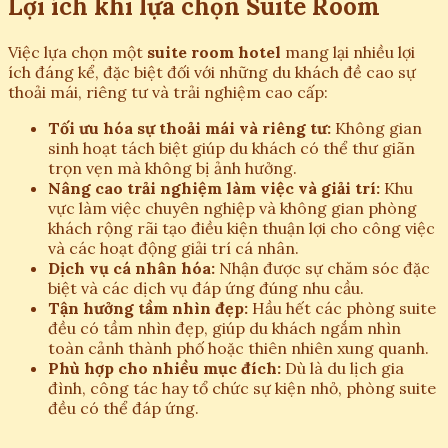
Lợi ích khi lựa chọn Suite Room
Việc lựa chọn một
suite room hotel
mang lại nhiều lợi
ích đáng kể, đặc biệt đối với những du khách đề cao sự
thoải mái, riêng tư và trải nghiệm cao cấp:
Tối ưu hóa sự thoải mái và riêng tư:
Không gian
sinh hoạt tách biệt giúp du khách có thể thư giãn
trọn vẹn mà không bị ảnh hưởng.
Nâng cao trải nghiệm làm việc và giải trí:
Khu
vực làm việc chuyên nghiệp và không gian phòng
khách rộng rãi tạo điều kiện thuận lợi cho công việc
và các hoạt động giải trí cá nhân.
Dịch vụ cá nhân hóa:
Nhận được sự chăm sóc đặc
biệt và các dịch vụ đáp ứng đúng nhu cầu.
Tận hưởng tầm nhìn đẹp:
Hầu hết các phòng suite
đều có tầm nhìn đẹp, giúp du khách ngắm nhìn
toàn cảnh thành phố hoặc thiên nhiên xung quanh.
Phù hợp cho nhiều mục đích:
Dù là du lịch gia
đình, công tác hay tổ chức sự kiện nhỏ, phòng suite
đều có thể đáp ứng.