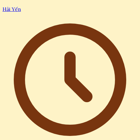
Hải Yến