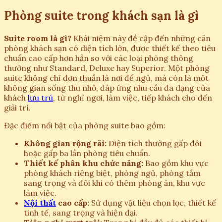
Phòng suite trong khách sạn là gì
Suite room là gì?
Khái niệm này đề cập đến những căn
phòng khách sạn có diện tích lớn, được thiết kế theo tiêu
chuẩn cao cấp hơn hẳn so với các loại phòng thông
thường như Standard, Deluxe hay Superior. Một phòng
suite không chỉ đơn thuần là nơi để ngủ, mà còn là một
không gian sống thu nhỏ, đáp ứng nhu cầu đa dạng của
khách
lưu trú
, từ nghỉ ngơi, làm việc, tiếp khách cho đến
giải trí.
Đặc điểm nổi bật của phòng suite bao gồm:
Không gian rộng rãi:
Diện tích thường gấp đôi
hoặc gấp ba lần phòng tiêu chuẩn.
Thiết kế phân khu chức năng:
Bao gồm khu vực
phòng khách riêng biệt, phòng ngủ, phòng tắm
sang trọng và đôi khi có thêm phòng ăn, khu vực
làm việc.
Nội thất
cao cấp:
Sử dụng vật liệu chọn lọc, thiết kế
tinh tế, sang trọng và hiện đại.