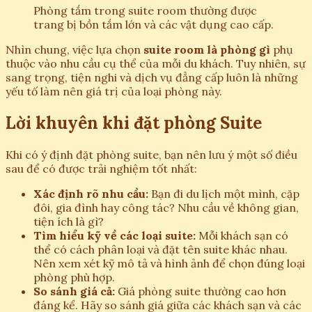
Phòng tắm trong suite room thường được
trang bị bồn tắm lớn và các vật dụng cao cấp.
Nhìn chung, việc lựa chọn
suite room là phòng gì
phụ
thuộc vào nhu cầu cụ thể của mỗi du khách. Tuy nhiên, sự
sang trọng, tiện nghi và dịch vụ đẳng cấp luôn là những
yếu tố làm nên giá trị của loại phòng này.
Lời khuyên khi đặt phòng Suite
Khi có ý định đặt phòng suite, bạn nên lưu ý một số điều
sau để có được trải nghiệm tốt nhất:
Xác định rõ nhu cầu:
Bạn đi du lịch một mình, cặp
đôi, gia đình hay công tác? Nhu cầu về không gian,
tiện ích là gì?
Tìm hiểu kỹ về các loại suite:
Mỗi khách sạn có
thể có cách phân loại và đặt tên suite khác nhau.
Nên xem xét kỹ mô tả và hình ảnh để chọn đúng loại
phòng phù hợp.
So sánh giá cả:
Giá phòng suite thường cao hơn
đáng kể. Hãy so sánh giá giữa các khách sạn và các