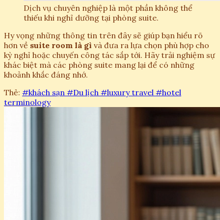
Dịch vụ chuyên nghiệp là một phần không thể
thiếu khi nghỉ dưỡng tại phòng suite.
Hy vọng những thông tin trên đây sẽ giúp bạn hiểu rõ
hơn về
suite room là gì
và đưa ra lựa chọn phù hợp cho
kỳ nghỉ hoặc chuyến công tác sắp tới. Hãy trải nghiệm sự
khác biệt mà các phòng suite mang lại để có những
khoảnh khắc đáng nhớ.
Thẻ:
#khách sạn
#Du lịch
#luxury travel
#hotel
terminology