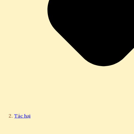
Tác hại