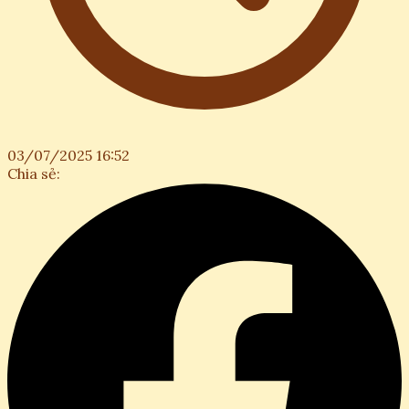
03/07/2025 16:52
Chia sẻ: