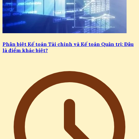
Phân biệt Kế toán Tài chính và Kế toán Quản trị: Đâu
là điểm khác biệt?