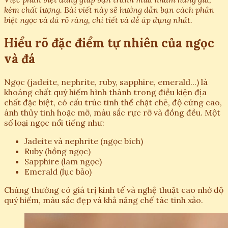
kém chất lượng. Bài viết này sẽ hướng dẫn bạn cách phân
biệt ngọc và đá rõ ràng, chi tiết và dễ áp dụng nhất.
Hiểu rõ đặc điểm tự nhiên của ngọc
và đá
Ngọc (jadeite, nephrite, ruby, sapphire, emerald...) là
khoáng chất quý hiếm hình thành trong điều kiện địa
chất đặc biệt, có cấu trúc tinh thể chặt chẽ, độ cứng cao,
ánh thủy tinh hoặc mỡ, màu sắc rực rỡ và đồng đều. Một
số loại ngọc nổi tiếng như:
Jadeite và nephrite (ngọc bích)
Ruby (hồng ngọc)
Sapphire (lam ngọc)
Emerald (lục bảo)
Chúng thường có giá trị kinh tế và nghệ thuật cao nhờ độ
quý hiếm, màu sắc đẹp và khả năng chế tác tinh xảo.