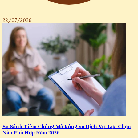
22/07/2026
So Sánh Tiêm Chủng Mở Rộng và Dịch Vụ: Lựa Chọn
Nào Phù Hợp Năm 2026