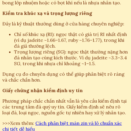
bong lớp nhuộm hoặc có bọt khí nếu là nhựa nhân tạo.
Kiểm tra khúc xạ và trọng lượng riêng
Đây là kỹ thuật thường dùng ở cửa hàng chuyên nghiệp:
Chỉ số khúc xạ (RI): ngọc thật có giá trị RI nhất định
(ví dụ jadeite ~1.66–1.67, ruby ~1.76–1.77), trong khi
đá giả thường lệch.
Trọng lượng riêng (SG): ngọc thật thường nặng hơn
đá nhân tạo cùng kích thước. Ví dụ jadeite ~3.3–3.4
SG, trong khi nhựa chỉ khoảng ~1–1.5.
Dụng cụ đo chuyên dụng có thể giúp phân biệt rõ ràng
và chắc chắn hơn.
Giấy chứng nhận kiểm định uy tín
Phương pháp chắc chắn nhất vẫn là yêu cầu kiểm định tại
các trung tâm đá quý uy tín. Giấy kiểm định sẽ nêu rõ
loại đá, loại ngọc, nguồn gốc tự nhiên hay xử lý nhân tạo.
>>>Xem thêm:
Cách phân biệt màn zin và lô chuẩn xác
chi tiết dễ hiểu