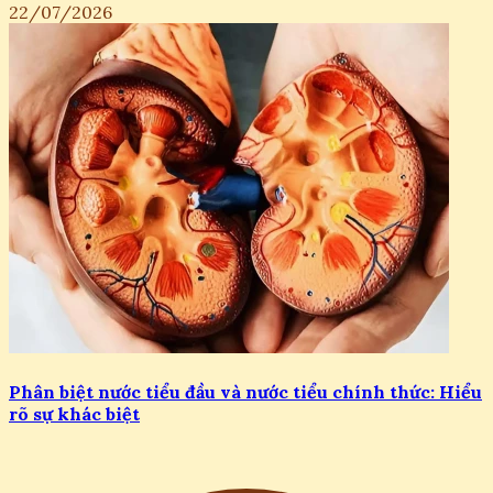
22/07/2026
Phân biệt nước tiểu đầu và nước tiểu chính thức: Hiểu
rõ sự khác biệt