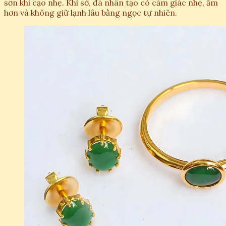
sơn khi cạo nhẹ. Khi sờ, đá nhân tạo có cảm giác nhẹ, ấm
hơn và không giữ lạnh lâu bằng ngọc tự nhiên.