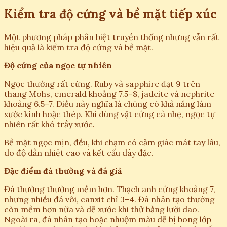
Kiểm tra độ cứng và bề mặt tiếp xúc
Một phương pháp phân biệt truyền thống nhưng vẫn rất
hiệu quả là kiểm tra độ cứng và bề mặt.
Độ cứng của ngọc tự nhiên
Ngọc thường rất cứng. Ruby và sapphire đạt 9 trên
thang Mohs, emerald khoảng 7.5–8, jadeite và nephrite
khoảng 6.5–7. Điều này nghĩa là chúng có khả năng làm
xước kính hoặc thép. Khi dùng vật cứng cà nhẹ, ngọc tự
nhiên rất khó trầy xước.
Bề mặt ngọc mịn, đều, khi chạm có cảm giác mát tay lâu,
do độ dẫn nhiệt cao và kết cấu dày đặc.
Đặc điểm đá thường và đá giả
Đá thường thường mềm hơn. Thạch anh cứng khoảng 7,
nhưng nhiều đá vôi, canxit chỉ 3–4. Đá nhân tạo thường
còn mềm hơn nữa và dễ xước khi thử bằng lưỡi dao.
Ngoài ra, đá nhân tạo hoặc nhuộm màu dễ bị bong lớp