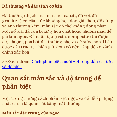
Đá thường và đặc tính cơ bản
Đá thường (thạch anh, mã não, canxit, đá vôi, đá
granite...) có cấu trúc khoáng học đơn giản hơn, độ cứng
và ánh thường kém, màu sắc có thể không đồng nhất.
Một số loại đá còn bị xử lý hóa chất hoặc nhuộm màu để
giả làm ngọc. Đá nhân tạo (resin, composite) thì được
ép, nhuộm, pha bột đá, thường nhẹ và dễ xước hơn. Hiểu
được cấu trúc tự nhiên giúp bạn có nền tảng để so sánh
chính xác hơn.
>>>Xem thêm:
Cách phân biệt muối - Hướng dẫn chi tiết
và dễ hiểu
Quan sát màu sắc và độ trong để
phân biệt
Một trong những cách phân biệt ngọc và đá dễ áp dụng
nhất chính là quan sát bằng mắt thường.
Màu sắc đặc trưng của ngọc