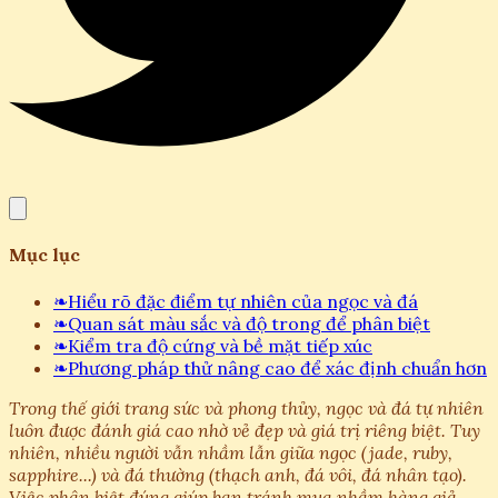
Mục lục
❧
Hiểu rõ đặc điểm tự nhiên của ngọc và đá
❧
Quan sát màu sắc và độ trong để phân biệt
❧
Kiểm tra độ cứng và bề mặt tiếp xúc
❧
Phương pháp thử nâng cao để xác định chuẩn hơn
Trong thế giới trang sức và phong thủy, ngọc và đá tự nhiên
luôn được đánh giá cao nhờ vẻ đẹp và giá trị riêng biệt. Tuy
nhiên, nhiều người vẫn nhầm lẫn giữa ngọc (jade, ruby,
sapphire...) và đá thường (thạch anh, đá vôi, đá nhân tạo).
Việc phân biệt đúng giúp bạn tránh mua nhầm hàng giả,