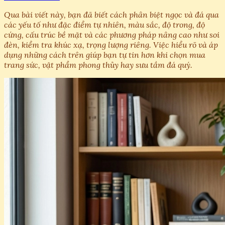
Qua bài viết này, bạn đã biết cách phân biệt ngọc và đá qua
các yếu tố như đặc điểm tự nhiên, màu sắc, độ trong, độ
cứng, cấu trúc bề mặt và các phương pháp nâng cao như soi
đèn, kiểm tra khúc xạ, trọng lượng riêng. Việc hiểu rõ và áp
dụng những cách trên giúp bạn tự tin hơn khi chọn mua
trang sức, vật phẩm phong thủy hay sưu tầm đá quý.