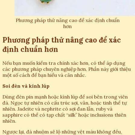
Phương pháp thử nâng cao để xác định chuẩn
hơn
Phương pháp thử nâng cao để xác
định chuẩn hơn
Nếu bạn muốn kiểm tra chính xác hơn, có thể áp dụng
các phương pháp chuyên nghiệp hơn. Phần này giới thiệu
một số cách để bạn hiểu và cân nhắc.
Soi đèn và kính lúp
Dùng đèn pin mạnh hoặc kính lúp để soi bên trong viên
đá. Ngọc tự nhiên có cấu trúc sợi, vân, hoặc tinh thể tự
nhiên. Jadeite và nephrite có sợi đan lẫn, ruby và
sapphire có thể có tạp chất “silk” hoặc inclusions thiên
nhiên.
Ngược lại, đá nhuộm sẽ lộ những vệt màu không đều,