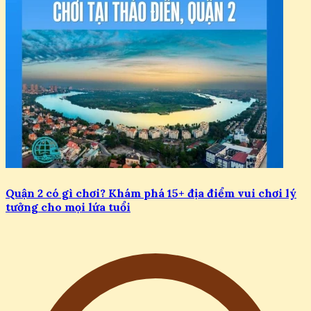
Quận 2 có gì chơi? Khám phá 15+ địa điểm vui chơi lý
tưởng cho mọi lứa tuổi