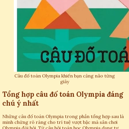
Câu đố toán Olympia khiến bạn căng não từng
giây
Tổng hợp câu đố toán Olympia đáng
chú ý nhất
Những câu đố toán Olympia trong phần tổng hợp sau là
minh chứng rõ ràng cho trí tuệ vượt bậc mà sân chơi
Olympia đòi hỏi. Từ câu hỏi toán học Olympia dạng tư