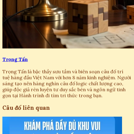
Trọng Tấn
Trọng Tấn là bậc thầy sưu tầm và biên soạn câu đố trí
tuệ hàng đầu Việt Nam với hơn 8 năm kinh nghiệm. Người
sáng tạo nên hàng nghìn câu đố logic chất lượng cao,
giúp độc giả rèn luyện tư duy sắc bén và ngôn ngữ tinh
gọn tại Hành trình đi tìm tri thức trong bạn.
Câu đố liên quan