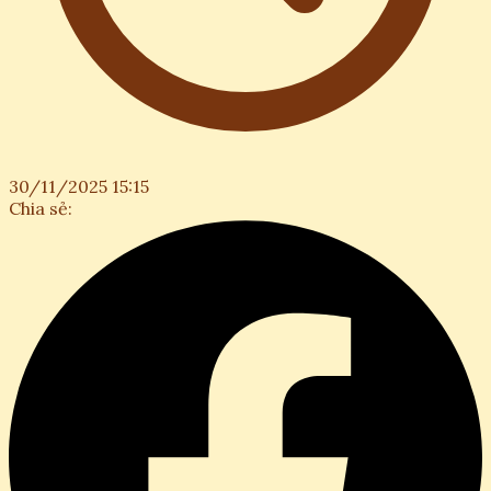
30/11/2025 15:15
Chia sẻ: