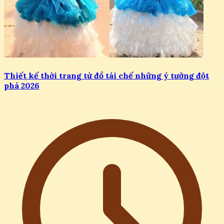
Thiết kế thời trang từ đồ tái chế những ý tưởng đột
phá 2026