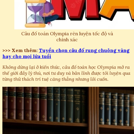
Câu đố toán Olympia rèn luyện tốc độ và
chính xác
>>> Xem thêm:
Tuyển chọn câu đố rung chuông vàng
hay cho mọi lứa tuổi
Không dừng lại ở kiến thức, câu đố toán học Olympia mở ra
thế giới đầy lý thú, nơi tư duy và bản lĩnh được tôi luyện qua
từng thử thách trí tuệ căng thẳng nhưng lôi cuốn.