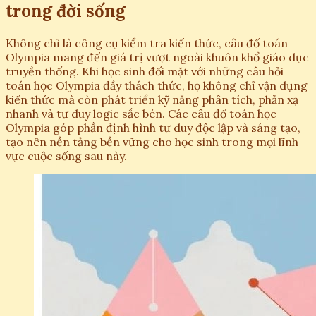
trong đời sống
Không chỉ là công cụ kiểm tra kiến thức, câu đố toán
Olympia mang đến giá trị vượt ngoài khuôn khổ giáo dục
truyền thống. Khi học sinh đối mặt với những câu hỏi
toán học Olympia đầy thách thức, họ không chỉ vận dụng
kiến thức mà còn phát triển kỹ năng phân tích, phản xạ
nhanh và tư duy logic sắc bén. Các câu đố toán học
Olympia góp phần định hình tư duy độc lập và sáng tạo,
tạo nên nền tảng bền vững cho học sinh trong mọi lĩnh
vực cuộc sống sau này.