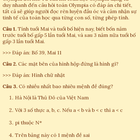
duy nhanh đến câu hỏi toán Olympia có đáp án chi tiết,
tất cả sẽ giúp người đọc rèn luyện đầu óc và cảm nhận sự
tinh tế của toán học qua từng con số, từng phép tính.
Câu 1.
Tính tuổi Mai và tuổi bố hiện nay, biết bốn năm
trước tuổi bố gấp 5 lần tuổi Mai, và sau 3 năm nữa tuổi bố
gấp 3 lần tuổi Mai.
>>> Đáp án: Bố 39, Mai 11
Câu 2.
Các mặt bên của hình hộp đứng là hình gì?
>>> Đáp án: Hình chữ nhật
Câu 3.
Có nhiều nhất bao nhiêu mệnh đề đúng?
Hà Nội là Thủ Đô của Việt Nam
Với 3 số thực a, b, c. Nếu a < b và b < c thì a < c
pi thuộc N*
Trên bảng này có 1 mệnh đề sai