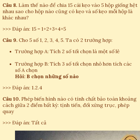
Câu 8.
Làm thế nào để chia 15 cái kẹo vào 5 hộp giống hệt
nhau sao cho hộp nào cũng có kẹo và số kẹo mỗi hộp là
khác nhau?
>>> Đáp án: 15 = 1+2+3+4+5
Câu 9.
Cho 5 số 1, 2, 3, 4, 5. Ta có 2 trường hợp:
Trường hợp A: Tích 2 số tối chọn là một số lẻ
Trường hợp B: Tích 3 số tối chọn nhỏ hơn tích các
số A chọn
Hỏi: B chọn những số nào
>>> Đáp án: 1.2.4
Câu 10.
Phép biến hình nào có tính chất bảo toàn khoảng
cách giữa 2 điểm bất kỳ: tịnh tiến, đối xứng trục, phép
quay
>>> Đáp án: Tất cả