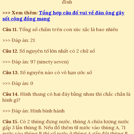
đỉnh
>>> Xem thêm:
Tổng hợp câu đố vui về đàn ông gây
sốt cộng đồng mạng
Câu 11.
Tổng số chấm trên con xúc xắc là bao nhiêu
>>> Đáp án: 21
Câu 12.
Số nguyên tố lớn nhất có 2 chữ số
>>> Đáp án: 97 (ninety seven)
Câu 13.
Số nguyên nào có vô hạn ước số
>>> Đáp án: 0
Câu 14.
Hình thang có hai đáy bằng nhau thì chắc chắn là
hình gì?
>>> Đáp án: Hình bình hành
Câu 15.
Có 2 thùng đựng nước, thùng A chứa lượng nước
gấp 3 lần thùng B. Nếu đổ thêm 6l nước vào thùng A, 71
nước vào thùng B thì số nước ở thùng A gấp đôi thùng B.