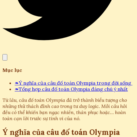
Mục lục
❧
Ý nghĩa của câu đố toán Olympia trong đời sống
❧
Tổng hợp câu đố toán Olympia đáng chú ý nhất
Từ lâu, câu đố toán Olympia đã trở thành biểu tượng cho
những thử thách đỉnh cao trong tư duy logic. Mỗi câu hỏi
đều có thể khiến bạn ngạc nhiên, thán phục hoặc… hoàn
toàn cạn lời trước sự tinh vi của nó.
Ý nghĩa của câu đố toán Olympia