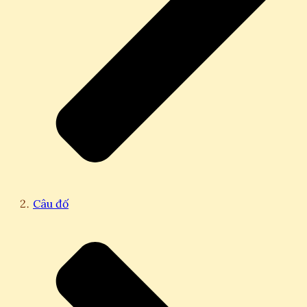
Câu đố