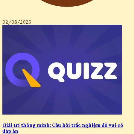
02/08/2026
Giải trí thông minh: Câu hỏi trắc nghiệm đố vui có
đáp án