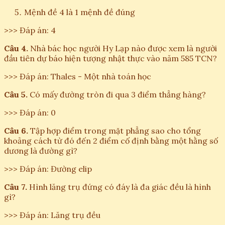
Mệnh đề 4 là 1 mệnh đề đúng
>>> Đáp án: 4
Câu 4.
Nhà bác học người Hy Lạp nào được xem là người
đầu tiên dự báo hiện tượng nhật thực vào năm 585 TCN?
>>> Đáp án: Thales - Một nhà toán học
Câu 5.
Có mấy đường tròn đi qua 3 điểm thẳng hàng?
>>> Đáp án: 0
Câu 6.
Tập hợp điểm trong mặt phẳng sao cho tổng
khoảng cách từ đó đến 2 điểm cố định bằng một hằng số
dương là đường gì?
>>> Đáp án: Đường elip
Câu 7.
Hình lăng trụ đứng có đáy là đa giác đều là hình
gì?
>>> Đáp án: Lăng trụ đều