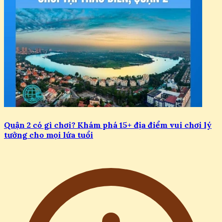
Quận 2 có gì chơi? Khám phá 15+ địa điểm vui chơi lý
tưởng cho mọi lứa tuổi