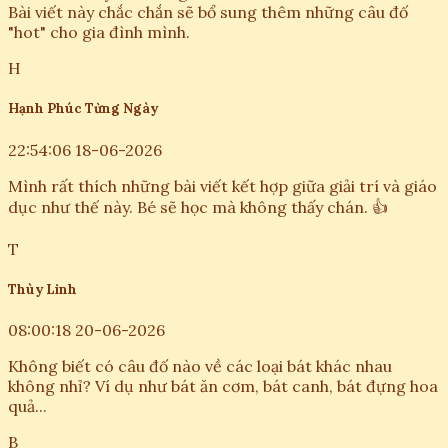
Bài viết này chắc chắn sẽ bổ sung thêm những câu đố
"hot" cho gia đình mình.
H
Hạnh Phúc Từng Ngày
22:54:06 18-06-2026
Mình rất thích những bài viết kết hợp giữa giải trí và giáo
dục như thế này. Bé sẽ học mà không thấy chán. 👍
T
Thùy Linh
08:00:18 20-06-2026
Không biết có câu đố nào về các loại bát khác nhau
không nhỉ? Ví dụ như bát ăn cơm, bát canh, bát đựng hoa
quả...
B