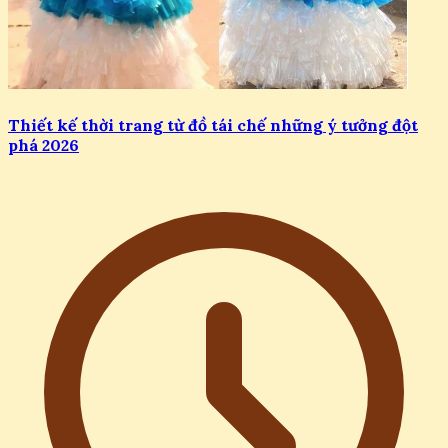
Thiết kế thời trang từ đồ tái chế những ý tưởng đột
phá 2026