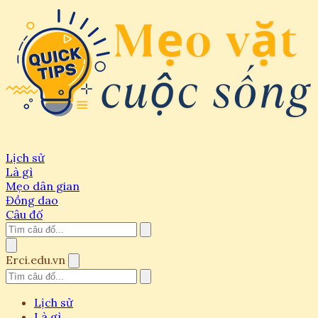
Lịch sử
Là gì
Mẹo dân gian
Đồng dao
Câu đố
Erci.edu.vn
Lịch sử
Là gì