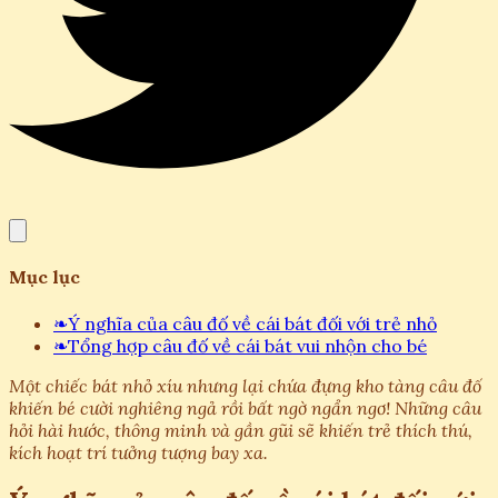
Mục lục
❧
Ý nghĩa của câu đố về cái bát đối với trẻ nhỏ
❧
Tổng hợp câu đố về cái bát vui nhộn cho bé
Một chiếc bát nhỏ xíu nhưng lại chứa đựng kho tàng câu đố
khiến bé cười nghiêng ngả rồi bất ngờ ngẩn ngơ! Những câu
hỏi hài hước, thông minh và gần gũi sẽ khiến trẻ thích thú,
kích hoạt trí tưởng tượng bay xa.