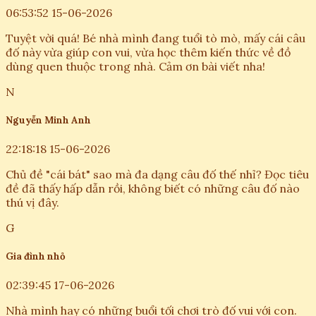
06:53:52 15-06-2026
Tuyệt vời quá! Bé nhà mình đang tuổi tò mò, mấy cái câu
đố này vừa giúp con vui, vừa học thêm kiến thức về đồ
dùng quen thuộc trong nhà. Cảm ơn bài viết nha!
N
Nguyễn Minh Anh
22:18:18 15-06-2026
Chủ đề "cái bát" sao mà đa dạng câu đố thế nhỉ? Đọc tiêu
đề đã thấy hấp dẫn rồi, không biết có những câu đố nào
thú vị đây.
G
Gia đình nhỏ
02:39:45 17-06-2026
Nhà mình hay có những buổi tối chơi trò đố vui với con.