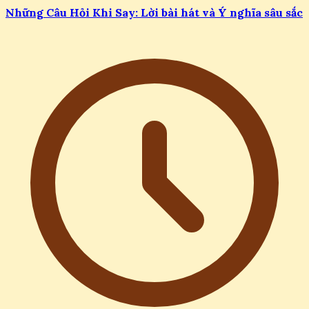
Những Câu Hỏi Khi Say: Lời bài hát và Ý nghĩa sâu sắc