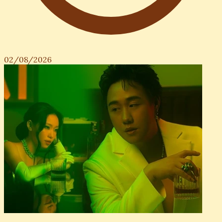
02/08/2026