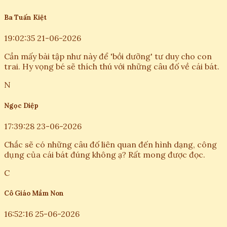
Ba Tuấn Kiệt
19:02:35 21-06-2026
Cần mấy bài tập như này để 'bồi dưỡng' tư duy cho con
trai. Hy vọng bé sẽ thích thú với những câu đố về cái bát.
N
Ngọc Diệp
17:39:28 23-06-2026
Chắc sẽ có những câu đố liên quan đến hình dạng, công
dụng của cái bát đúng không ạ? Rất mong được đọc.
C
Cô Giáo Mầm Non
16:52:16 25-06-2026