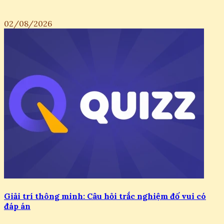
02/08/2026
Giải trí thông minh: Câu hỏi trắc nghiệm đố vui có
đáp án