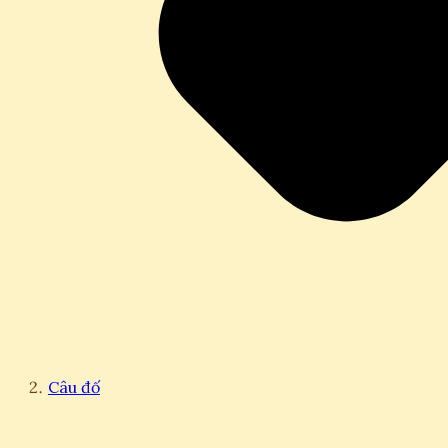
Câu đố