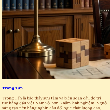
Trọng Tấn
Trọng Tấn là bậc thầy sưu tầm và biên soạn câu đố trí
tuệ hàng đầu Việt Nam với hơn 8 năm kinh nghiệm. Người
sáng tạo nên hàng nghìn câu đố logic chất lượng cao,