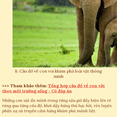
8. Câu đố về con voi khám phá loài vật thông
minh
>>> Tham khảo thêm:
Tổng hợp câu đố về con vật
theo môi trường sống - Có đáp án
Những con vật ẩn mình trong rừng sâu giờ đây hiện lên rõ
ràng qua từng câu đố, khơi dậy hứng thú học hỏi, rèn luyện
phản xạ và truyền cảm hứng khám phá mãnh liệt.