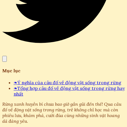
Mục lục
❧
Ý nghĩa của câu đố về động vật sống trong rừng
❧
Tổng hợp câu đố về động vật sống trong rừng hay
nhất
Rừng xanh huyền bí chưa bao giờ gần gũi đến thế! Qua câu
đố về động vật sống trong rừng, trẻ không chỉ học mà còn
phiêu lưu, khám phá, cười đùa cùng những sinh vật hoang
dã đáng yêu.