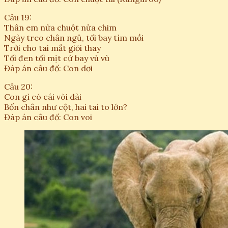
Câu 19:
Thân em nửa chuột nửa chim
Ngày treo chân ngủ, tối bay tìm mồi
Trời cho tai mắt giỏi thay
Tối đen tối mịt cứ bay vù vù
Đáp án câu đố: Con dơi
Câu 20:
Con gì có cái vòi dài
Bốn chân như cột, hai tai to lớn?
Đáp án câu đố: Con voi