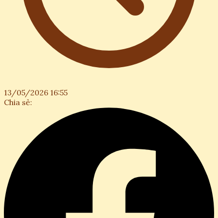
13/05/2026 16:55
Chia sẻ: