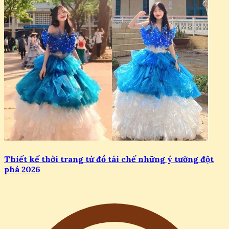
Thiết kế thời trang từ đồ tái chế những ý tưởng đột
phá 2026