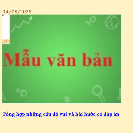
04/08/2026
Tổng hợp những câu đố vui và hài hước có đáp án