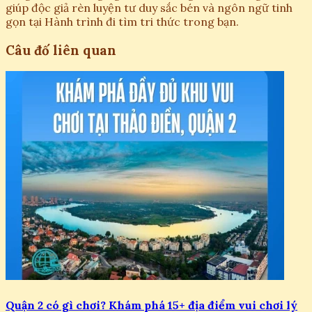
giúp độc giả rèn luyện tư duy sắc bén và ngôn ngữ tinh
gọn tại Hành trình đi tìm tri thức trong bạn.
Câu đố liên quan
Quận 2 có gì chơi? Khám phá 15+ địa điểm vui chơi lý