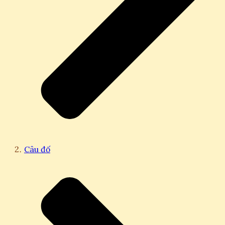
Câu đố