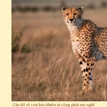
Câu đố về con báo khiến ai cũng phải suy nghĩ