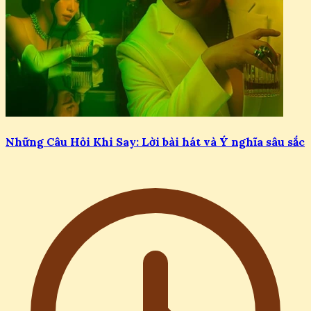
Những Câu Hỏi Khi Say: Lời bài hát và Ý nghĩa sâu sắc