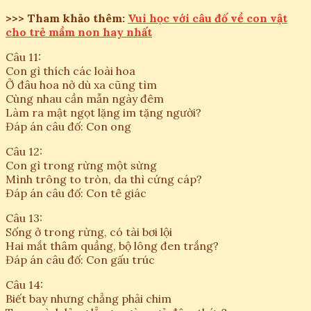
>>> Tham khảo thêm:
Vui học với câu đố về con vật
cho trẻ mầm non hay nhất
Câu 11:
Con gì thích các loài hoa
Ở đâu hoa nở dù xa cũng tìm
Cùng nhau cần mẫn ngày đêm
Làm ra mật ngọt lặng im tặng người?
Đáp án câu đố: Con ong
Câu 12:
Con gì trong rừng một sừng
Mình trông to tròn, da thì cứng cáp?
Đáp án câu đố: Con tê giác
Câu 13:
Sống ở trong rừng, có tài bơi lội
Hai mắt thâm quầng, bộ lông đen trắng?
Đáp án câu đố: Con gấu trúc
Câu 14:
Biết bay nhưng chẳng phải chim