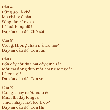
Câu 4:
Cũng gọi là chó
Mà chẳng ở nhà
Sống tận rừng xa
Là loài hung dữ?
Đáp án câu đố: Chó sói
Câu 5:
Con gì không chân mà leo núi?
Đáp án câu đố: Con rắn
Câu 6:
Bốn cây cột dừa hai cây đinh sắc
Một cái đong đưa một cái ngúc ngoắc
Là con gì?
Đáp án câu đố: Con voi
Câu 7:
Con gì nhảy nhót leo trèo
Mình thì đầy lông lá
Thích nhảy nhót leo trèo?
Đáp án câu đố: Con khỉ