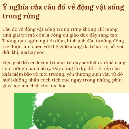
Ý nghĩa của câu đố về động vật sống
trong rừng
Câu đố về động vật sống trong rừng không chỉ mang
tính giải trí mà còn là công cụ giáo dục đầy sáng tạo.
Thông qua ngôn ngữ dí dỏm, hình ảnh đặc tả sống động,
trẻ được làm quen với thế giới hoang dã từ sư tử, hổ, voi
đến khỉ, nai hay sóc.
Việc giải đố rèn luyện trí nhớ, tư duy suy luận và khả năng
liên tưởng nhanh nhạy. Đây cũng là dịp để trẻ tiếp cận
khái niệm bảo vệ môi trường, yêu thương sinh vật, từ đó
nuôi dưỡng nhân cách tích cực ngay trong những phút
giây học mà chơi, chơi mà học.