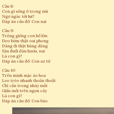
Câu 8:
Con gì sống ở trong núi
Ngơ ngác tới lui?
Đáp án câu đố: Con nai
Câu 9:
Trông giống con hổ lớn
Đeo bờm thật oai phong
Dáng đi thật hùng dũng
Săn đuổi đàn hươu, nai
Là con gì?
Đáp án câu đố: Con sư tử
Câu 10:
Trên mình mặc áo hoa
Leo trèo nhanh thoăn thoắt
Chỉ cần trong nháy mắt
Giấu mồi trên ngọn cây
Là con gì?
Đáp án câu đố: Con báo