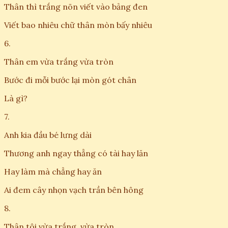
Thân thì trắng nõn viết vào bảng đen
Viết bao nhiêu chữ thân mòn bấy nhiêu
6.
Thân em vừa trắng vừa tròn
Bước đi mỗi bước lại mòn gót chân
Là gì?
7.
Anh kia đầu bé lưng dài
Thương anh ngay thẳng có tài hay lăn
Hay làm mà chẳng hay ăn
Ai đem cây nhọn vạch trần bên hông
8.
Thân tôi vừa trắng, vừa tròn