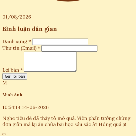
01/08/2026
Bình luận dân gian
Danh xưng *
Thư tín (Email) *
Lời bàn *
Gửi lời bàn
M
Minh Anh
10:54:14 14-06-2026
Nghe tiêu đề đã thấy tò mò quá. Viên phấn tưởng chừng
đơn giản mà lại ẩn chứa bài học sâu sắc à? Hóng quá ạ!
T