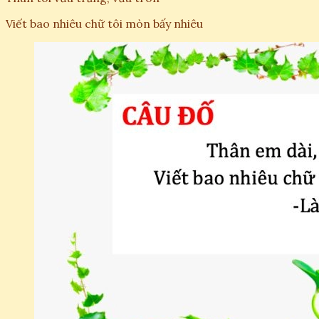
Viết bao nhiêu chữ tôi mòn bấy nhiêu