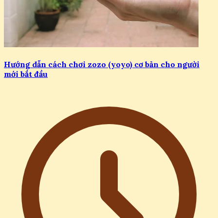
Hướng dẫn cách chơi zozo (yoyo) cơ bản cho người
mới bắt đầu