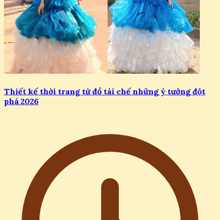
Thiết kế thời trang từ đồ tái chế những ý tưởng đột
phá 2026