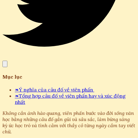
Mục lục
❧
Ý nghĩa của câu đố về viên phấn
❧
Tổng hợp câu đố về viên phấn hay và xúc động
nhất
Không cần ánh hào quang, viên phấn bước vào đời sống văn
học bằng những câu đố gần gũi và sâu sắc, làm bừng sáng
ký ức học trò và tình cảm với thầy cô từng ngày cầm tay viết
chữ.