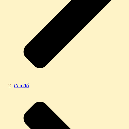
Câu đố