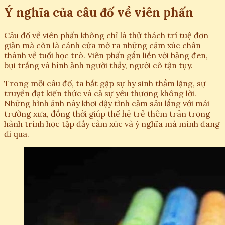
Ý nghĩa của câu đố về viên phấn
Câu đố về viên phấn không chỉ là thử thách trí tuệ đơn
giản mà còn là cánh cửa mở ra những cảm xúc chân
thành về tuổi học trò. Viên phấn gắn liền với bảng đen,
bụi trắng và hình ảnh người thầy, người cô tận tụy.
Trong mỗi câu đố, ta bắt gặp sự hy sinh thầm lặng, sự
truyền đạt kiến thức và cả sự yêu thương không lời.
Những hình ảnh này khơi dậy tình cảm sâu lắng với mái
trường xưa, đồng thời giúp thế hệ trẻ thêm trân trọng
hành trình học tập đầy cảm xúc và ý nghĩa mà mình đang
đi qua.