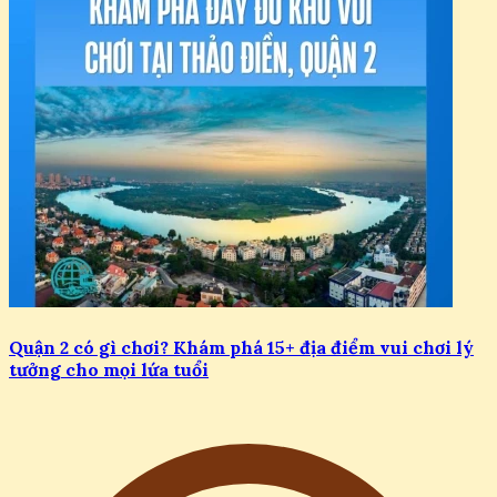
Quận 2 có gì chơi? Khám phá 15+ địa điểm vui chơi lý
tưởng cho mọi lứa tuổi