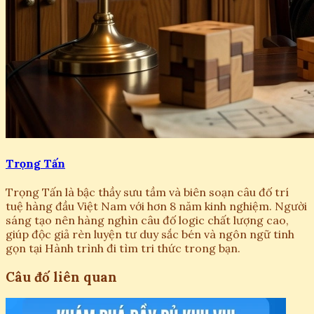
Trọng Tấn
Trọng Tấn là bậc thầy sưu tầm và biên soạn câu đố trí
tuệ hàng đầu Việt Nam với hơn 8 năm kinh nghiệm. Người
sáng tạo nên hàng nghìn câu đố logic chất lượng cao,
giúp độc giả rèn luyện tư duy sắc bén và ngôn ngữ tinh
gọn tại Hành trình đi tìm tri thức trong bạn.
Câu đố liên quan