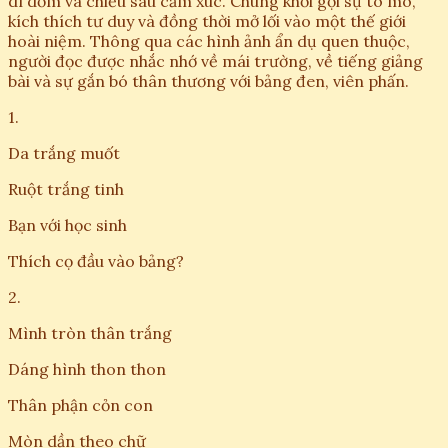
dí dỏm và chiều sâu cảm xúc. Chúng khơi gợi sự tò mò,
kích thích tư duy và đồng thời mở lối vào một thế giới
hoài niệm. Thông qua các hình ảnh ẩn dụ quen thuộc,
người đọc được nhắc nhớ về mái trường, về tiếng giảng
bài và sự gắn bó thân thương với bảng đen, viên phấn.
1.
Da trắng muốt
Ruột trắng tinh
Bạn với học sinh
Thích cọ đầu vào bảng?
2.
Mình tròn thân trắng
Dáng hình thon thon
Thân phận cỏn con
Mòn dần theo chữ