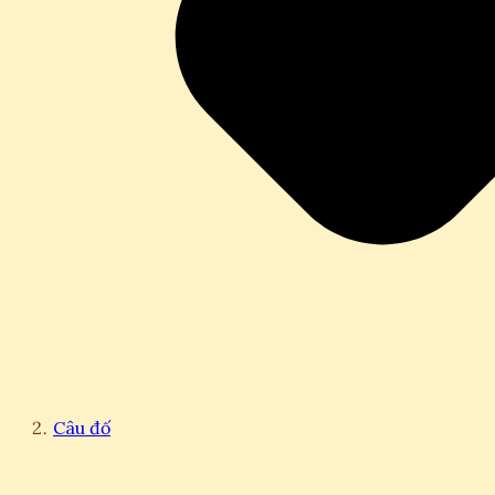
Câu đố