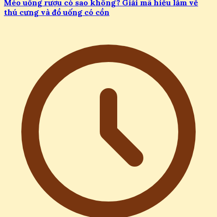
Mèo uống rượu có sao không? Giải mã hiểu lầm về
thú cưng và đồ uống có cồn