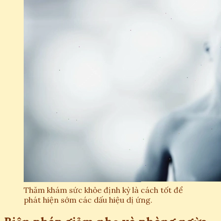
Thăm khám sức khỏe định kỳ là cách tốt để
phát hiện sớm các dấu hiệu dị ứng.