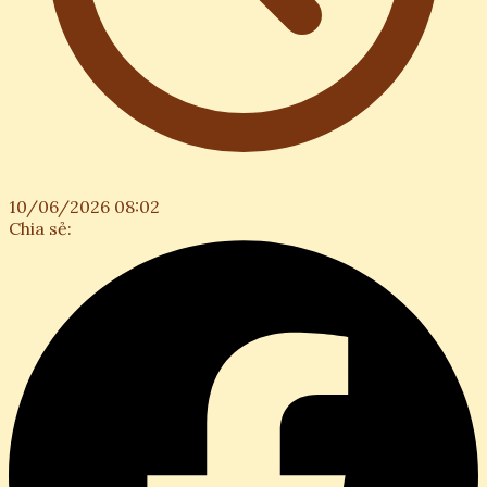
10/06/2026 08:02
Chia sẻ: