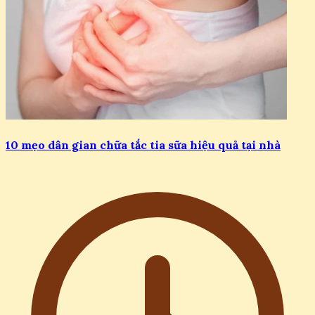
10 mẹo dân gian chữa tắc tia sữa hiệu quả tại nhà