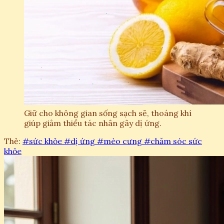
Giữ cho không gian sống sạch sẽ, thoáng khí
giúp giảm thiểu tác nhân gây dị ứng.
Thẻ:
#sức khỏe
#dị ứng
#mèo cưng
#chăm sóc sức
khỏe