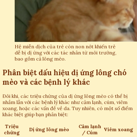
Hệ miễn dịch của trẻ còn non nớt khiến trẻ
dễ bị dị ứng với các tác nhân từ môi trường,
bao gồm cả lông mèo.
Phân biệt dấu hiệu dị ứng lông chó
mèo và các bệnh lý khác
Đôi khi, các triệu chứng của dị ứng lông mèo có thể bị
nhầm lẫn với các bệnh lý khác như cảm lạnh, cúm, viêm
xoang, hoặc các vấn đề về da. Tuy nhiên, có một số điểm
khác biệt giúp bạn phân biệt:
Triệu
Cảm lạnh
Dị ứng lông mèo
Viêm xoang
chứng
/ Cúm