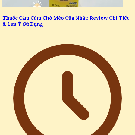
Thuốc Cảm Cúm Chó Mèo Của Nhật: Review Chi Tiết
& Lưu Ý Sử Dụng