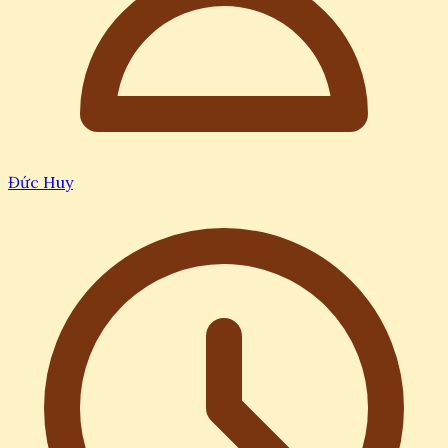
Đức Huy