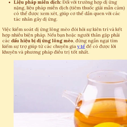
Liệu pháp miễn dịch:
Đối với trường hợp dị ứng
nặng, liệu pháp miễn dịch (tiêm thuốc giải mẫn cảm)
có thể được xem xét, giúp cơ thể dần quen với các
tác nhân gây dị ứng.
Việc kiểm soát dị ứng lông mèo đòi hỏi sự kiên trì và kết
hợp nhiều biện pháp. Nếu bạn hoặc người thân gặp phải
các
dấu hiệu bị dị ứng lông mèo
, đừng ngần ngại tìm
kiếm sự trợ giúp từ các chuyên gia
y tế
để có được lời
khuyên và phương pháp điều trị tốt nhất.