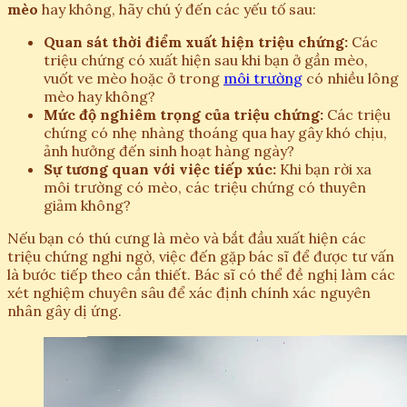
mèo
hay không, hãy chú ý đến các yếu tố sau:
Quan sát thời điểm xuất hiện triệu chứng:
Các
triệu chứng có xuất hiện sau khi bạn ở gần mèo,
vuốt ve mèo hoặc ở trong
môi trường
có nhiều lông
mèo hay không?
Mức độ nghiêm trọng của triệu chứng:
Các triệu
chứng có nhẹ nhàng thoáng qua hay gây khó chịu,
ảnh hưởng đến sinh hoạt hàng ngày?
Sự tương quan với việc tiếp xúc:
Khi bạn rời xa
môi trường có mèo, các triệu chứng có thuyên
giảm không?
Nếu bạn có thú cưng là mèo và bắt đầu xuất hiện các
triệu chứng nghi ngờ, việc đến gặp bác sĩ để được tư vấn
là bước tiếp theo cần thiết. Bác sĩ có thể đề nghị làm các
xét nghiệm chuyên sâu để xác định chính xác nguyên
nhân gây dị ứng.