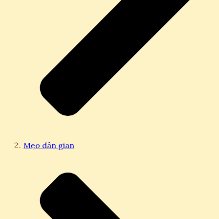
Mẹo dân gian