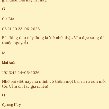
giai điệu. Bài này rất hay.
G
Gia Bảo
06:21:20 23-06-2026
Bài đồng dao này đúng là 'dễ nhớ' thật. Vừa đọc xong đã
thuộc ngay. 👍
M
Mai Anh
19:13:42 24-06-2026
Nhờ bài viết này mà mình có thêm một bài ru ru con mỗi
tối. Cảm ơn tác giả nhiều!
Q
Quang Huy