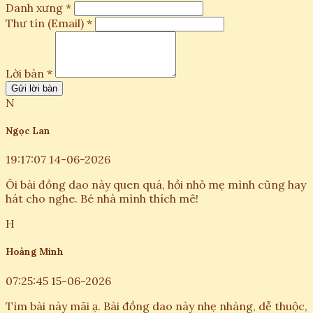
Danh xưng *
Thư tín (Email) *
Lời bàn *
Gửi lời bàn
N
Ngọc Lan
19:17:07 14-06-2026
Ôi bài đồng dao này quen quá, hồi nhỏ mẹ mình cũng hay
hát cho nghe. Bé nhà mình thích mê!
H
Hoàng Minh
07:25:45 15-06-2026
Tìm bài này mãi ạ. Bài đồng dao này nhẹ nhàng, dễ thuộc,