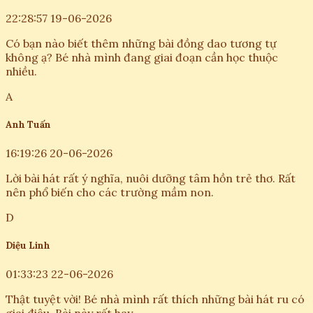
22:28:57 19-06-2026
Có bạn nào biết thêm những bài đồng dao tương tự
không ạ? Bé nhà mình đang giai đoạn cần học thuộc
nhiều.
A
Anh Tuấn
16:19:26 20-06-2026
Lời bài hát rất ý nghĩa, nuôi dưỡng tâm hồn trẻ thơ. Rất
nên phổ biến cho các trường mầm non.
D
Diệu Linh
01:33:23 22-06-2026
Thật tuyệt vời! Bé nhà mình rất thích những bài hát ru có