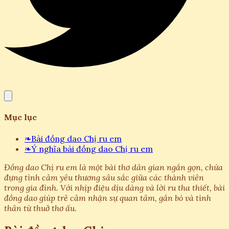
Mục lục
❧
Bài đồng dao Chị ru em
❧
Ý nghĩa bài đồng dao Chị ru em
Đồng dao Chị ru em là một bài thơ dân gian ngắn gọn, chứa
đựng tình cảm yêu thương sâu sắc giữa các thành viên
trong gia đình. Với nhịp điệu dịu dàng và lời ru tha thiết, bài
đồng dao giúp trẻ cảm nhận sự quan tâm, gắn bó và tình
thân từ thuở thơ ấu.