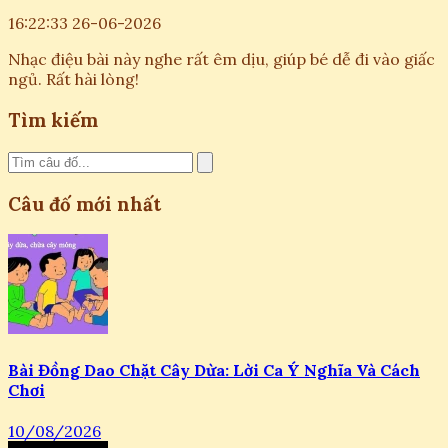
16:22:33 26-06-2026
Nhạc điệu bài này nghe rất êm dịu, giúp bé dễ đi vào giấc
ngủ. Rất hài lòng!
Tìm kiếm
Câu đố mới nhất
Bài Đồng Dao Chặt Cây Dừa: Lời Ca Ý Nghĩa Và Cách
Chơi
10/08/2026