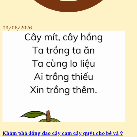
09/08/2026
Khám phá đồng dao cây cam cây quýt cho bé và ý