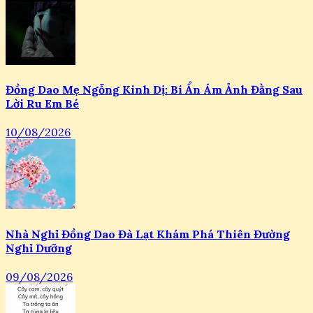
Đồng Dao Mẹ Ngỗng Kinh Dị: Bí Ẩn Ám Ảnh Đằng Sau
Lời Ru Em Bé
10/08/2026
Nhà Nghỉ Đồng Dao Đà Lạt Khám Phá Thiên Đường
Nghỉ Dưỡng
09/08/2026