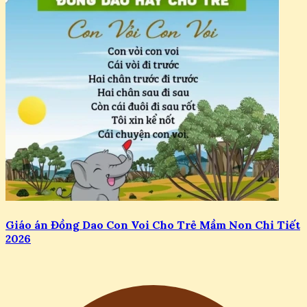
Giáo án Đồng Dao Con Voi Cho Trẻ Mầm Non Chi Tiết
2026