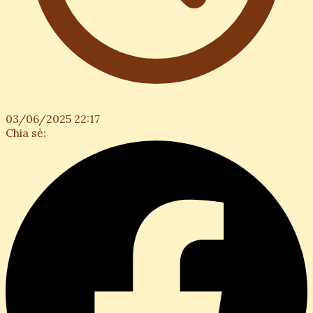
03/06/2025 22:17
Chia sẻ: