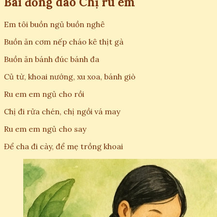
Bài đồng dao Chị ru em
Em tôi buồn ngủ buồn nghê
Buồn ăn cơm nếp cháo kê thịt gà
Buồn ăn bánh đúc bánh đa
Củ từ, khoai nướng, xu xoa, bánh giò
Ru em em ngủ cho rồi
Chị đi rửa chén, chị ngồi vá may
Ru em em ngủ cho say
Để cha đi cày, để mẹ trồng khoai