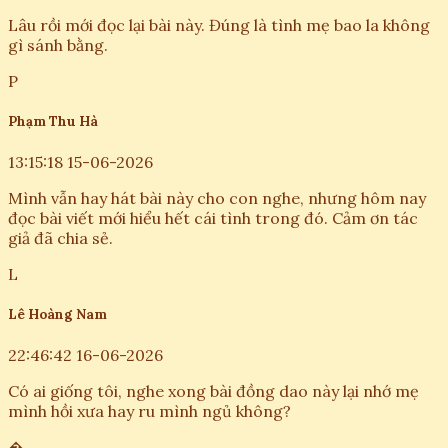
Lâu rồi mới đọc lại bài này. Đúng là tình mẹ bao la không
gì sánh bằng.
P
Phạm Thu Hà
13:15:18 15-06-2026
Mình vẫn hay hát bài này cho con nghe, nhưng hôm nay
đọc bài viết mới hiểu hết cái tình trong đó. Cảm ơn tác
giả đã chia sẻ.
L
Lê Hoàng Nam
22:46:42 16-06-2026
Có ai giống tôi, nghe xong bài đồng dao này lại nhớ mẹ
mình hồi xưa hay ru mình ngủ không?