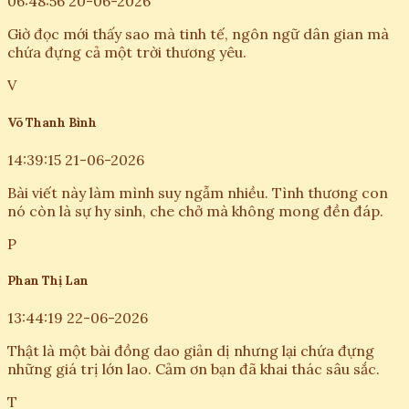
06:48:56 20-06-2026
Giờ đọc mới thấy sao mà tinh tế, ngôn ngữ dân gian mà
chứa đựng cả một trời thương yêu.
V
Võ Thanh Bình
14:39:15 21-06-2026
Bài viết này làm mình suy ngẫm nhiều. Tình thương con
nó còn là sự hy sinh, che chở mà không mong đền đáp.
P
Phan Thị Lan
13:44:19 22-06-2026
Thật là một bài đồng dao giản dị nhưng lại chứa đựng
những giá trị lớn lao. Cảm ơn bạn đã khai thác sâu sắc.
T