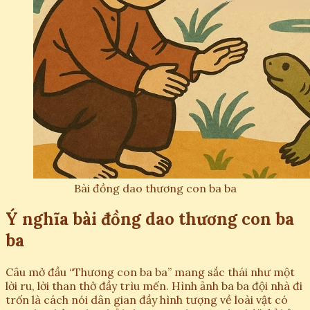
Bài đồng dao thương con ba ba
Ý nghĩa bài đồng dao thương con ba
ba
Câu mở đầu “Thương con ba ba” mang sắc thái như một
lời ru, lời than thở đầy trìu mến. Hình ảnh ba ba đội nhà đi
trốn là cách nói dân gian đầy hình tượng về loài vật có