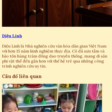
Diệu Linh
Diệu Linh là Nhà nghiên cứu văn hóa dân gian Việt Nam
với hơn 15 năm kinh nghiệm thực địa. Cô đã sưu tầm và
bảo tồn hàng trăm đồng dao truyền thống, mang di sản
phi vật thể đến gần hơn với thế hệ trẻ qua những công
trình nghiên cứu uy tín.
Câu đố liên quan