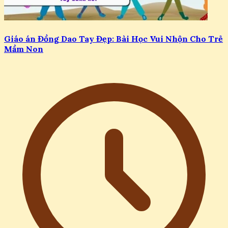
Giáo án Đồng Dao Tay Đẹp: Bài Học Vui Nhộn Cho Trẻ
Mầm Non