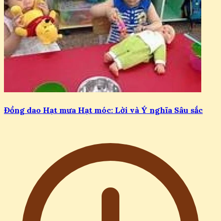
Đồng dao Hạt mưa Hạt móc: Lời và Ý nghĩa Sâu sắc