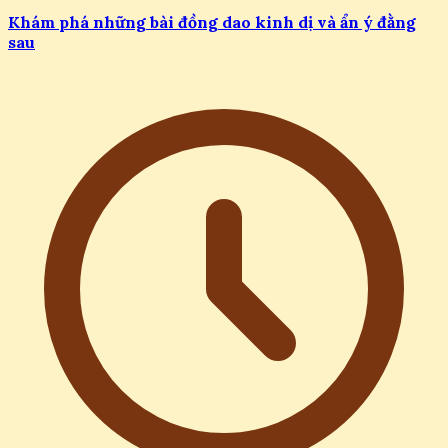
Khám phá những bài đồng dao kinh dị và ẩn ý đằng
sau