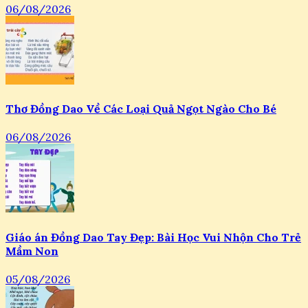
06/08/2026
Thơ Đồng Dao Về Các Loại Quả Ngọt Ngào Cho Bé
06/08/2026
Giáo án Đồng Dao Tay Đẹp: Bài Học Vui Nhộn Cho Trẻ
Mầm Non
05/08/2026