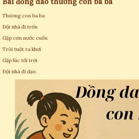
Bài đồng dao thương con ba ba
Thương con ba ba
Đội nhà đi trốn
Gặp cơn nước cuốn
Trôi tuột ra khơi
Gặp lúc tối trời
Đội nhà đi dạo.