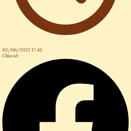
02/06/2025 17:45
Chia sẻ: