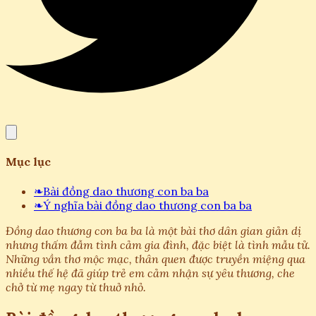
Mục lục
❧
Bài đồng dao thương con ba ba
❧
Ý nghĩa bài đồng dao thương con ba ba
Đồng dao thương con ba ba là một bài thơ dân gian giản dị
nhưng thấm đẫm tình cảm gia đình, đặc biệt là tình mẫu tử.
Những vần thơ mộc mạc, thân quen được truyền miệng qua
nhiều thế hệ đã giúp trẻ em cảm nhận sự yêu thương, che
chở từ mẹ ngay từ thuở nhỏ.