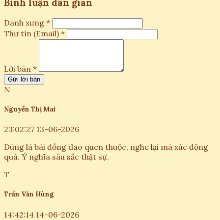
Bình luận dân gian
Danh xưng *
Thư tín (Email) *
Lời bàn *
Gửi lời bàn
N
Nguyễn Thị Mai
23:02:27 13-06-2026
Đúng là bài đồng dao quen thuộc, nghe lại mà xúc động
quá. Ý nghĩa sâu sắc thật sự.
T
Trần Văn Hùng
14:42:14 14-06-2026