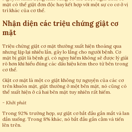
mặt có thể giật đơn độc hay kết hợp với một sự co cơ ở vị
trí khác của cơ thể.
Nhận diện các triệu chứng giật cơ
mặt
Triệu chứng giật cơ mặt thường xuất hiện thoáng qua
nhưng lặp lại nhiều lần, gây lo lắng cho người bệnh. Cơ
mặt bị giật là bệnh gì, có nguy hiểm không sẽ được lý giải
rõ hơn khi hiểu đúng các dấu hiệu kèm theo từ bên trong
cơ thể.
Giật cơ mặt là một co giật không tự nguyện của các cơ
trên khuôn mặt, giật thường ở một bên mặt, nó cũng có
thể xuất hiện ở cả hai bên mặt tuy nhiên rất hiếm.
- Khởi phát
Trong 92% trường hợp, sự giật cơ bắt đầu gần mắt và lan
dần xuống. Trong 8% khác, nó bắt đầu gần cằm và tiến
lên trên.