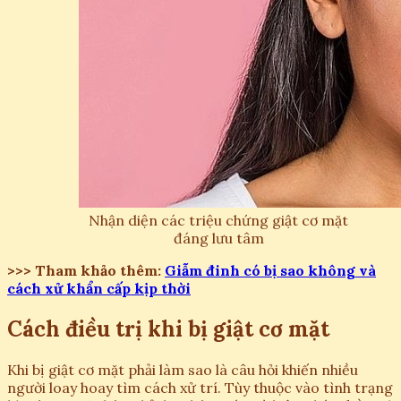
Nhận diện các triệu chứng giật cơ mặt
đáng lưu tâm
>>> Tham khảo thêm:
Giẫm đinh có bị sao không và
cách xử khẩn cấp kịp thời
Cách điều trị khi bị giật cơ mặt
Khi bị giật cơ mặt phải làm sao là câu hỏi khiến nhiều
người loay hoay tìm cách xử trí. Tùy thuộc vào tình trạng