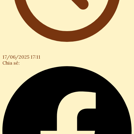
17/06/2025 17:11
Chia sẻ: