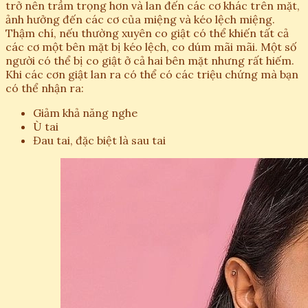
trở nên trầm trọng hơn và lan đến các cơ khác trên mặt,
ảnh hưởng đến các cơ của miệng và kéo lệch miệng.
Thậm chí, nếu thường xuyên co giật có thể khiến tất cả
các cơ một bên mặt bị kéo lệch, co dúm mãi mãi. Một số
người có thể bị co giật ở cả hai bên mặt nhưng rất hiếm.
Khi các cơn giật lan ra có thể có các triệu chứng mà bạn
có thể nhận ra:
Giảm khả năng nghe
Ù tai
Đau tai, đặc biệt là sau tai