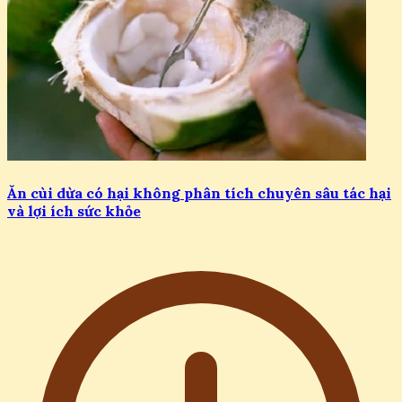
Ăn cùi dừa có hại không phân tích chuyên sâu tác hại
và lợi ích sức khỏe