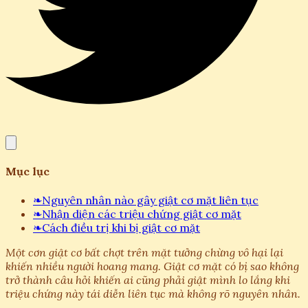
Mục lục
❧
Nguyên nhân nào gây giật cơ mặt liên tục
❧
Nhận diện các triệu chứng giật cơ mặt
❧
Cách điều trị khi bị giật cơ mặt
Một cơn giật cơ bất chợt trên mặt tưởng chừng vô hại lại
khiến nhiều người hoang mang. Giật cơ mặt có bị sao không
trở thành câu hỏi khiến ai cũng phải giật mình lo lắng khi
triệu chứng này tái diễn liên tục mà không rõ nguyên nhân.