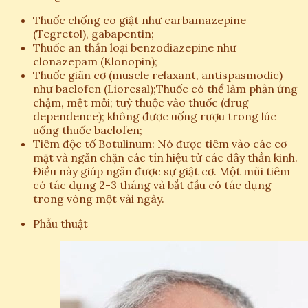
Thuốc chống co giật như carbamazepine
(Tegretol), gabapentin;
Thuốc an thần loại benzodiazepine như
clonazepam (Klonopin);
Thuốc giãn cơ (muscle relaxant, antispasmodic)
như baclofen (Lioresal);Thuốc có thể làm phản ứng
chậm, mệt mỏi; tuỳ thuộc vào thuốc (drug
dependence); không được uống rượu trong lúc
uống thuốc baclofen;
Tiêm độc tố Botulinum: Nó được tiêm vào các cơ
mặt và ngăn chặn các tín hiệu từ các dây thần kinh.
Điều này giúp ngăn được sự giật cơ. Một mũi tiêm
có tác dụng 2-3 tháng và bắt đầu có tác dụng
trong vòng một vài ngày.
Phẫu thuật