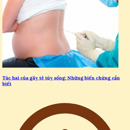
Tác hại của gây tê tủy sống: Những biến chứng cần
biết