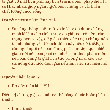
bị giật cơ mặt bên phải hay bên trái mà biện pháp điều trị
sẽ khác nhau, giúp ngăn ngừa biến chứng và cải thiện
chất lượng cuộc sống.
Đối với nguyên nhân lành tính
Sự căng thẳng, mệt mỏi và lo lắng đã được chứng
minh là làm cho tình trạng co giật cơ trở nên trầm
trọng hơn, vì vậy, để giảm thiểu các triệu chứng nên
tránh những yếu tố kích thích này nếu có thể.Bạn
cần nghỉ ngơi nếu bạn đang phải làm việc quá nhiều,
giảm nói nếu bạn phải nói nhiều, ăn thực phẩm mềm
nếu bạn đang bị giật liên tục, không nhai kẹo cao
su, uống đủ nước điện giải nếu làm việc ra nhiều mồ
hôi
Nguyên nhân bệnh lý
Do dây thần kinh VII
Điều trị chứng giật cơ mặt có thể bằng thuốc hoặc phẫu
thuật.
Dùng thuốc