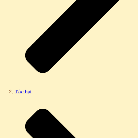
Tác hại