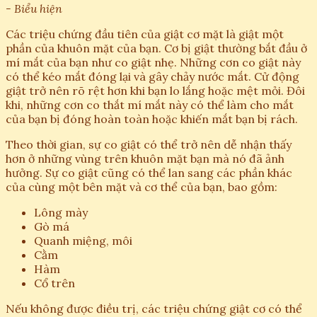
- Biểu hiện
Các triệu chứng đầu tiên của giật cơ mặt là giật một
phần của khuôn mặt của bạn. Cơ bị giật thường bắt đầu ở
mí mắt của bạn như co giật nhẹ. Những cơn co giật này
có thể kéo mắt đóng lại và gây chảy nước mắt. Cử động
giật trở nên rõ rệt hơn khi bạn lo lắng hoặc mệt mỏi. Đôi
khi, những cơn co thắt mí mắt này có thể làm cho mắt
của bạn bị đóng hoàn toàn hoặc khiến mắt bạn bị rách.
Theo thời gian, sự co giật có thể trở nên dễ nhận thấy
hơn ở những vùng trên khuôn mặt bạn mà nó đã ảnh
hưởng. Sự co giật cũng có thể lan sang các phần khác
của cùng một bên mặt và cơ thể của bạn, bao gồm:
Lông mày
Gò má
Quanh miệng, môi
Cằm
Hàm
Cổ trên
Nếu không được điều trị, các triệu chứng giật cơ có thể