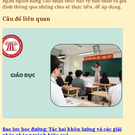
ngàn người nâng cao nhận thức bảo vệ bản thân và gia
đình thông qua những chia sẻ thực tiễn, dễ áp dụng.
Câu đố liên quan
Bạo lực học đường: Tác hại khôn lường và các giải