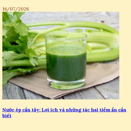
16/07/2026
Nước ép cần tây: Lợi ích và những tác hại tiềm ẩn cần
biết