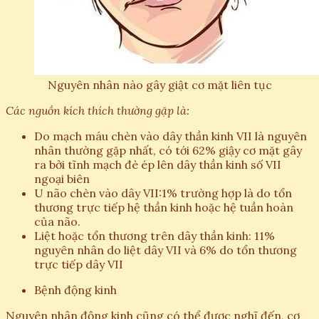
Nguyên nhân nào gây giật cơ mặt liên tục
Các nguồn kích thích thường gặp là:
Do mạch máu chèn vào dây thần kinh VII là nguyên
nhân thường gặp nhất, có tới 62% giậy cơ mặt gây
ra bởi tĩnh mạch đè ép lên dây thần kinh số VII
ngoại biên
U não chèn vào dây VII:1% trường hợp là do tổn
thương trực tiếp hệ thần kinh hoặc hệ tuần hoàn
của não.
Liệt hoặc tổn thương trên dây thần kinh: 11%
nguyên nhân do liệt dây VII và 6% do tổn thương
trực tiếp dây VII
Bệnh động kinh
Nguyên nhân động kinh cũng có thể được nghĩ đến, cơ