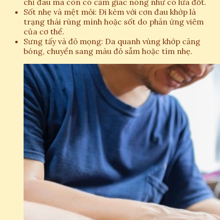
chỉ đau mà còn có cảm giác nóng như có lửa đốt.
Sốt nhẹ và mệt mỏi: Đi kèm với cơn đau khớp là
trạng thái rùng mình hoặc sốt do phản ứng viêm
của cơ thể.
Sưng tấy và đỏ mọng: Da quanh vùng khớp căng
bóng, chuyển sang màu đỏ sẫm hoặc tím nhẹ.