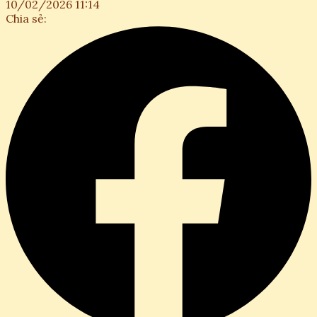
10/02/2026 11:14
Chia sẻ: