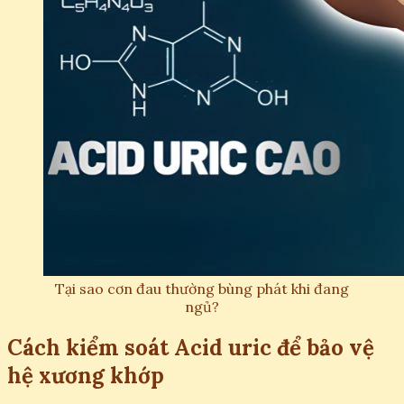
Tại sao cơn đau thường bùng phát khi đang
ngủ?
Cách kiểm soát Acid uric để bảo vệ
hệ xương khớp