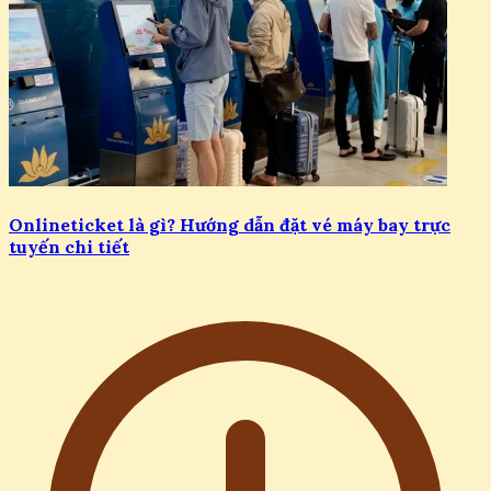
Onlineticket là gì? Hướng dẫn đặt vé máy bay trực
tuyến chi tiết