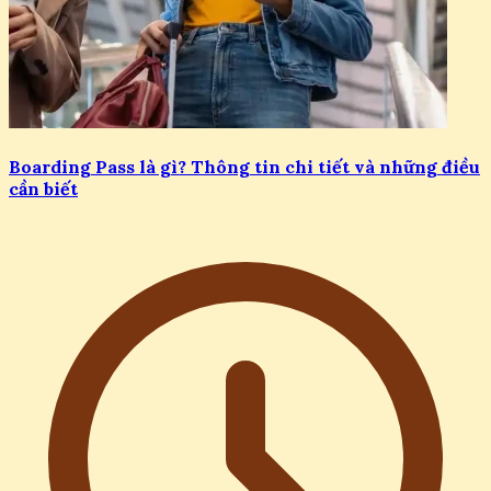
Boarding Pass là gì? Thông tin chi tiết và những điều
cần biết