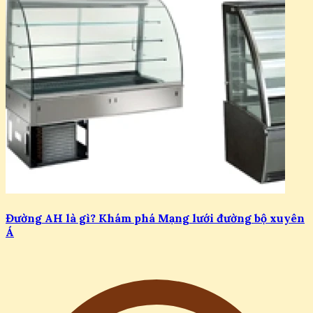
Đường AH là gì? Khám phá Mạng lưới đường bộ xuyên
Á