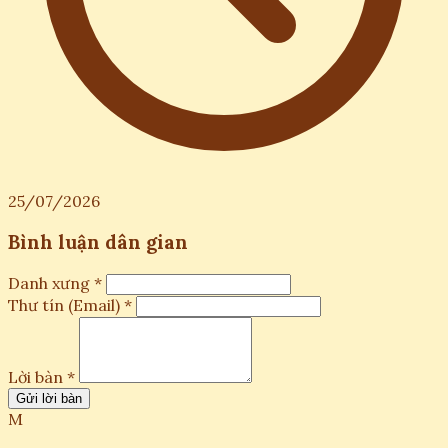
25/07/2026
Bình luận dân gian
Danh xưng *
Thư tín (Email) *
Lời bàn *
Gửi lời bàn
M