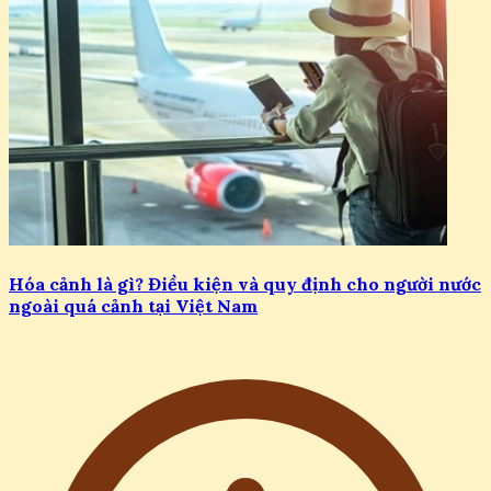
Hóa cảnh là gì? Điều kiện và quy định cho người nước
ngoài quá cảnh tại Việt Nam