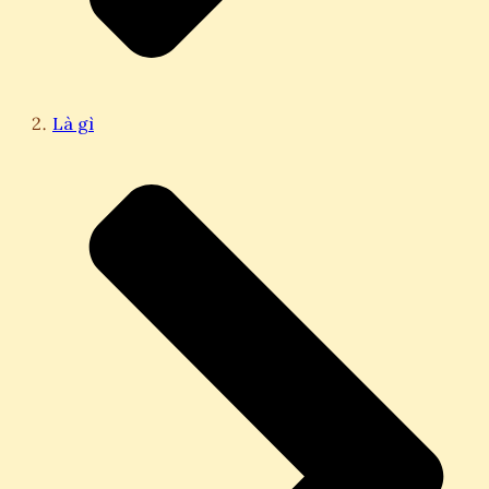
Là gì