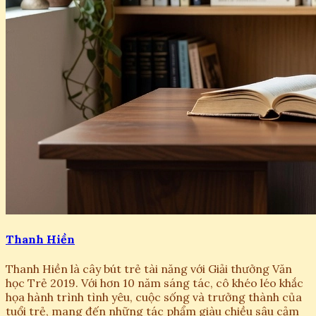
Thanh Hiền
Thanh Hiền là cây bút trẻ tài năng với Giải thưởng Văn
học Trẻ 2019. Với hơn 10 năm sáng tác, cô khéo léo khắc
họa hành trình tình yêu, cuộc sống và trưởng thành của
tuổi trẻ, mang đến những tác phẩm giàu chiều sâu cảm