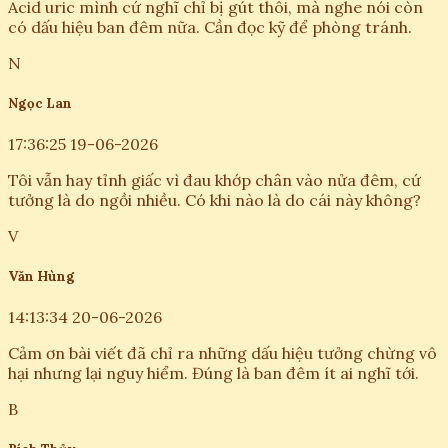
Acid uric mình cứ nghĩ chỉ bị gút thôi, mà nghe nói còn
có dấu hiệu ban đêm nữa. Cần đọc kỹ để phòng tránh.
N
Ngọc Lan
17:36:25 19-06-2026
Tôi vẫn hay tỉnh giấc vì đau khớp chân vào nửa đêm, cứ
tưởng là do ngồi nhiều. Có khi nào là do cái này không?
V
Văn Hùng
14:13:34 20-06-2026
Cảm ơn bài viết đã chỉ ra những dấu hiệu tưởng chừng vô
hại nhưng lại nguy hiểm. Đúng là ban đêm ít ai nghĩ tới.
B