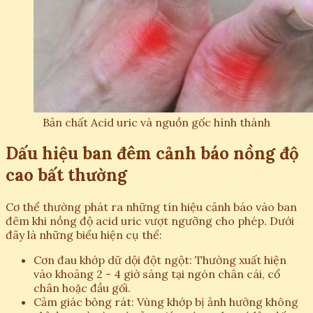
Bản chất Acid uric và nguồn gốc hình thành
Dấu hiệu ban đêm cảnh báo nồng độ
cao bất thường
Cơ thể thường phát ra những tín hiệu cảnh báo vào ban
đêm khi nồng độ acid uric vượt ngưỡng cho phép. Dưới
đây là những biểu hiện cụ thể:
Cơn đau khớp dữ dội đột ngột: Thường xuất hiện
vào khoảng 2 - 4 giờ sáng tại ngón chân cái, cổ
chân hoặc đầu gối.
Cảm giác bỏng rát: Vùng khớp bị ảnh hưởng không