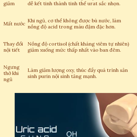
giảm
dễ kết tinh thành tinh thể urat sắc nhọn.
Khi ngủ, cơ thể không được bù nước, làm
Mất nước
nồng độ acid trong máu đậm đặc hơn.
Thay đổi
Nồng độ cortisol (chất kháng viêm tự nhiên)
nội tiết
giảm xuống mức thấp nhất vào ban đêm.
Ngưng
Làm giảm lượng oxy, thúc đẩy quá trình sản
thở khi
sinh purin nội sinh tăng mạnh.
ngủ