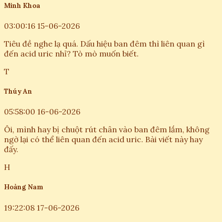
Minh Khoa
03:00:16 15-06-2026
Tiêu đề nghe lạ quá. Dấu hiệu ban đêm thì liên quan gì
đến acid uric nhỉ? Tò mò muốn biết.
T
Thúy An
05:58:00 16-06-2026
Ôi, mình hay bị chuột rút chân vào ban đêm lắm, không
ngờ lại có thể liên quan đến acid uric. Bài viết này hay
đấy.
H
Hoàng Nam
19:22:08 17-06-2026