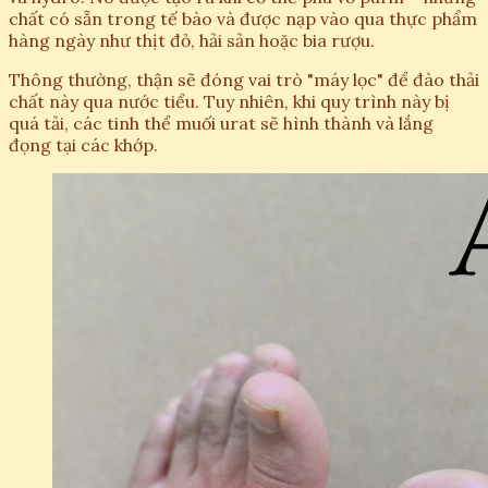
chất có sẵn trong tế bào và được nạp vào qua thực phẩm
hàng ngày như thịt đỏ, hải sản hoặc bia rượu.
Thông thường, thận sẽ đóng vai trò "máy lọc" để đào thải
chất này qua nước tiểu. Tuy nhiên, khi quy trình này bị
quá tải, các tinh thể muối urat sẽ hình thành và lắng
đọng tại các khớp.