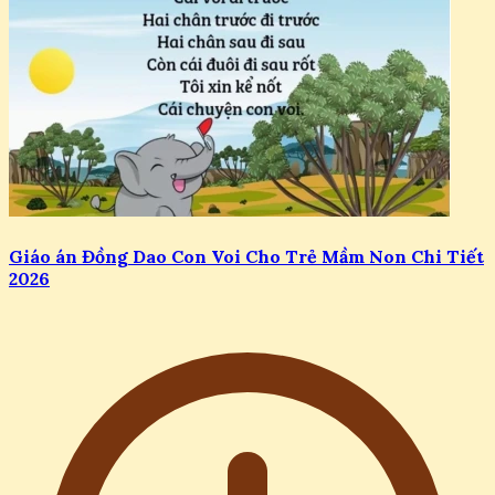
Giáo án Đồng Dao Con Voi Cho Trẻ Mầm Non Chi Tiết
2026