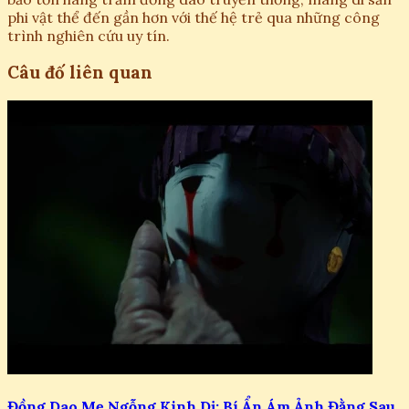
phi vật thể đến gần hơn với thế hệ trẻ qua những công
trình nghiên cứu uy tín.
Câu đố liên quan
Đồng Dao Mẹ Ngỗng Kinh Dị: Bí Ẩn Ám Ảnh Đằng Sau