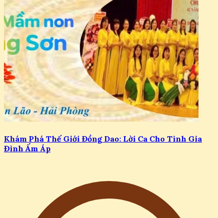
Khám Phá Thế Giới Đồng Dao: Lời Ca Cho Tình Gia
Đình Ấm Áp