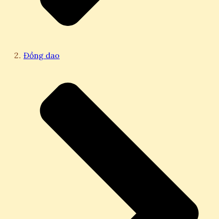
Đồng dao