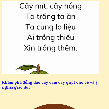
Khám phá đồng dao cây cam cây quýt cho bé và ý
nghĩa giáo dục