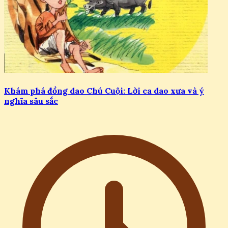
Khám phá đồng dao Chú Cuội: Lời ca dao xưa và ý
nghĩa sâu sắc