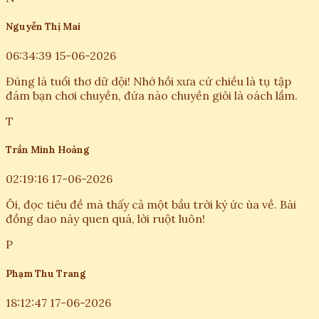
Nguyễn Thị Mai
06:34:39 15-06-2026
Đúng là tuổi thơ dữ dội! Nhớ hồi xưa cứ chiều là tụ tập
đám bạn chơi chuyền, đứa nào chuyền giỏi là oách lắm.
T
Trần Minh Hoàng
02:19:16 17-06-2026
Ôi, đọc tiêu đề mà thấy cả một bầu trời ký ức ùa về. Bài
đồng dao này quen quá, lời ruột luôn!
P
Phạm Thu Trang
18:12:47 17-06-2026