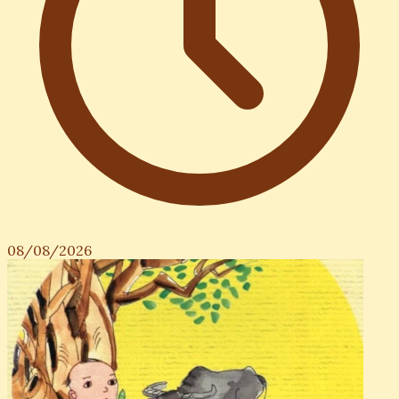
08/08/2026