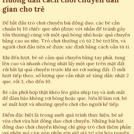
gian cho trẻ
Để bắt đầu trò chơi chuyền bài đồng dao, các bé cần
chuẩn bị 10 chiếc que nhỏ (được vót nhẵn để tránh gây
tổn thương) cùng với một quả bóng nhỏ hoặc quả chuyền
bằng cao su nhẹ. Trò chơi thường có từ 2 bé trở lên, và
người chơi đầu tiên sẽ được xác định bằng cách oẳn tù tì.
Khi đến lượt, bé sẽ cầm quả chuyền bằng tay phải, tung
lên cao và nhanh chóng nhặt lấy một que trên mặt đất
rồi bắt lại quả chuyền trước khi nó rơi xuống đất. Ở mỗi
lượt tiếp theo, số lượng que cần nhặt sẽ tăng dần: nhặt 2
que, rồi 3, cho đến 10.
Bé cần phối hợp thật khéo léo giữa nhịp tay và ánh mắt
để đảm bảo không rơi bóng hoặc que. Nếu lỡ làm rơi, bé
sẽ mất lượt và nhường quyền chơi cho người kế tiếp.
Điểm đặc biệt là trong suốt quá trình thực hiện, bé sẽ
vừa chơi vừa hát đồng dao chơi chuyền. Những bài hát
đồng dao chơi chuyền không chỉ giúp trò chơi thêm phần
vui nhộn mà còn góp phần gìn giữ giá trị văn hóa truyền