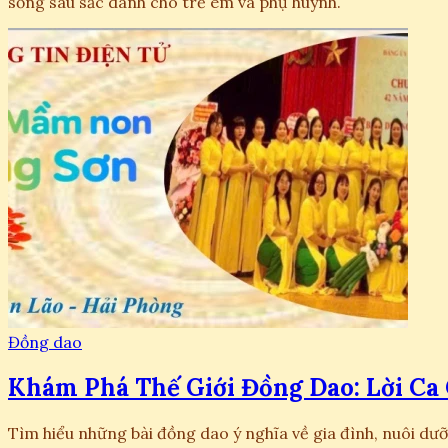
sống sâu sắc dành cho trẻ em và phụ huynh.
Đồng dao
Khám Phá Thế Giới Đồng Dao: Lời Ca
Tìm hiểu những bài đồng dao ý nghĩa về gia đình, nuôi d