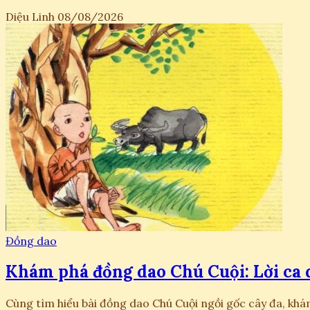
Diệu Linh
08/08/2026
Đồng dao
Khám phá đồng dao Chú Cuội: Lời ca d
Cùng tìm hiểu bài đồng dao Chú Cuội ngồi gốc cây đa, khám