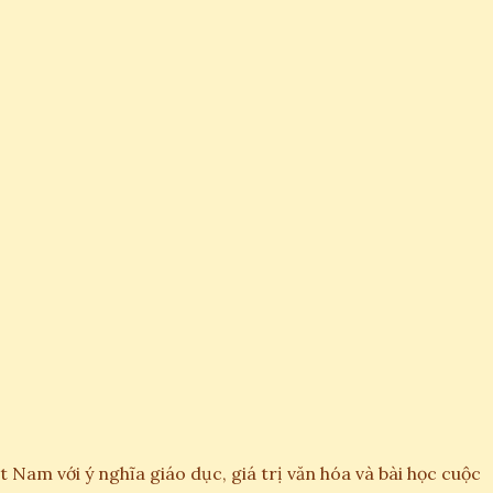
am với ý nghĩa giáo dục, giá trị văn hóa và bài học cuộc