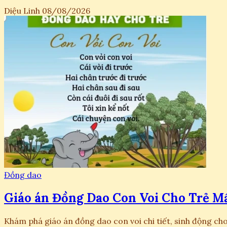
Diệu Linh
08/08/2026
Đồng dao
Giáo án Đồng Dao Con Voi Cho Trẻ M
Khám phá giáo án đồng dao con voi chi tiết, sinh động cho