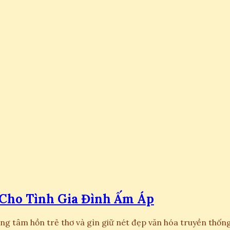
 Cho Tình Gia Đình Ấm Áp
ưỡng tâm hồn trẻ thơ và gìn giữ nét đẹp văn hóa truyền th