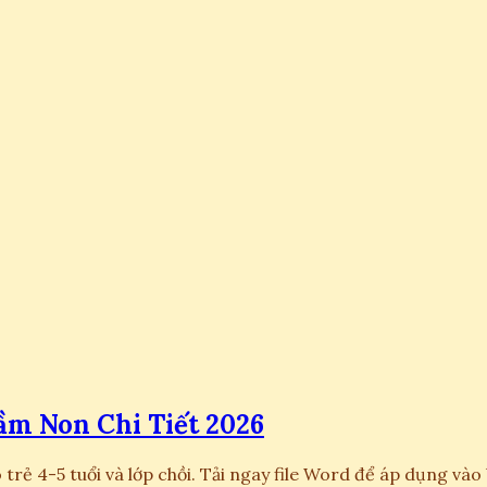
ầm Non Chi Tiết 2026
 trẻ 4-5 tuổi và lớp chồi. Tải ngay file Word để áp dụng và