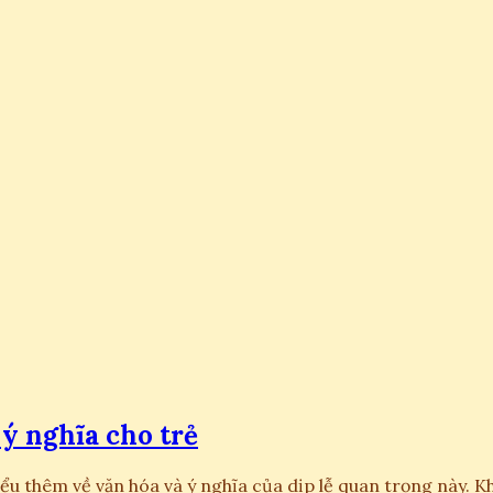
ý nghĩa cho trẻ
iểu thêm về văn hóa và ý nghĩa của dịp lễ quan trọng này. 