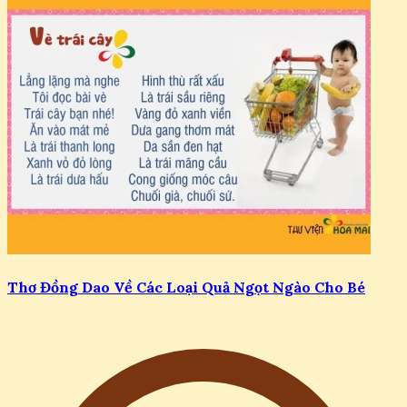
Thơ Đồng Dao Về Các Loại Quả Ngọt Ngào Cho Bé