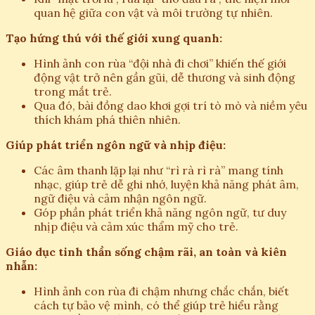
quan hệ giữa con vật và môi trường tự nhiên.
Tạo hứng thú với thế giới xung quanh:
Hình ảnh con rùa “đội nhà đi chơi” khiến thế giới
động vật trở nên gần gũi, dễ thương và sinh động
trong mắt trẻ.
Qua đó, bài đồng dao khơi gợi trí tò mò và niềm yêu
thích khám phá thiên nhiên.
Giúp phát triển ngôn ngữ và nhịp điệu:
Các âm thanh lặp lại như “rì rà rì rà” mang tính
nhạc, giúp trẻ dễ ghi nhớ, luyện khả năng phát âm,
ngữ điệu và cảm nhận ngôn ngữ.
Góp phần phát triển khả năng ngôn ngữ, tư duy
nhịp điệu và cảm xúc thẩm mỹ cho trẻ.
Giáo dục tinh thần sống chậm rãi, an toàn và kiên
nhẫn:
Hình ảnh con rùa đi chậm nhưng chắc chắn, biết
cách tự bảo vệ mình, có thể giúp trẻ hiểu rằng