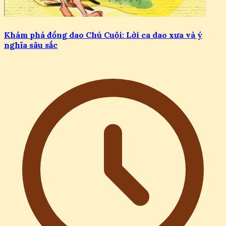
Khám phá đồng dao Chú Cuội: Lời ca dao xưa và ý
nghĩa sâu sắc