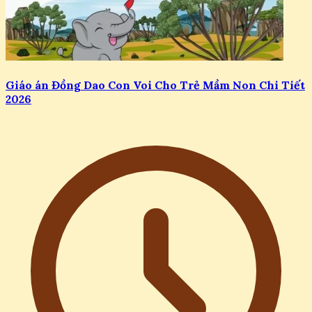
Giáo án Đồng Dao Con Voi Cho Trẻ Mầm Non Chi Tiết
2026