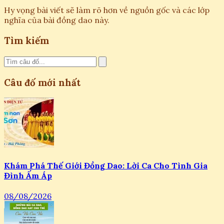
Hy vọng bài viết sẽ làm rõ hơn về nguồn gốc và các lớp
nghĩa của bài đồng dao này.
Tìm kiếm
Câu đố mới nhất
Khám Phá Thế Giới Đồng Dao: Lời Ca Cho Tình Gia
Đình Ấm Áp
08/08/2026