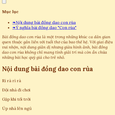
Mục lục
❧
Nội dung bài đồng dao con rùa
❧
Ý nghĩa bài đồng dao "Con rùa"
Bài đồng dao con rùa là một trong những khúc ca dân gian
quen thuộc gắn liền với tuổi thơ của bao thế hệ. Với giai điệu
vui nhộn, nội dung giản dị nhưng giàu hình ảnh, bài đồng
dao con rùa không chỉ mang tính giải trí mà còn ẩn chứa
những bài học quý giá cho trẻ nhỏ.
Nội dung bài đồng dao con rùa
Rì rà rì rà
Đội nhà đi chơi
Gặp khi tối trời
Úp nhà lên ngủ