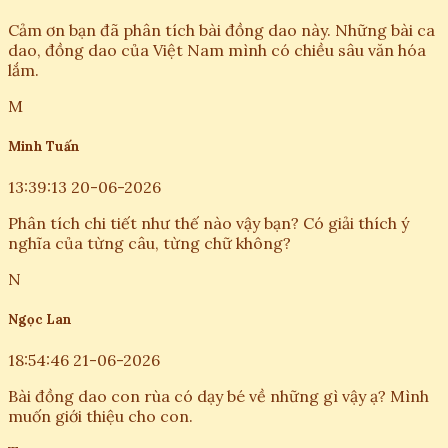
Cảm ơn bạn đã phân tích bài đồng dao này. Những bài ca
dao, đồng dao của Việt Nam mình có chiều sâu văn hóa
lắm.
M
Minh Tuấn
13:39:13 20-06-2026
Phân tích chi tiết như thế nào vậy bạn? Có giải thích ý
nghĩa của từng câu, từng chữ không?
N
Ngọc Lan
18:54:46 21-06-2026
Bài đồng dao con rùa có dạy bé về những gì vậy ạ? Mình
muốn giới thiệu cho con.