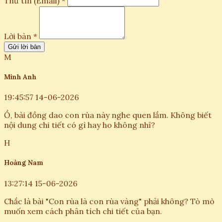
Thư tín (Email) *
Lời bàn *
Gửi lời bàn
M
Minh Anh
19:45:57 14-06-2026
Ồ, bài đồng dao con rùa này nghe quen lắm. Không biết
nội dung chi tiết có gì hay ho không nhỉ?
H
Hoàng Nam
13:27:14 15-06-2026
Chắc là bài "Con rùa là con rùa vàng" phải không? Tò mò
muốn xem cách phân tích chi tiết của bạn.