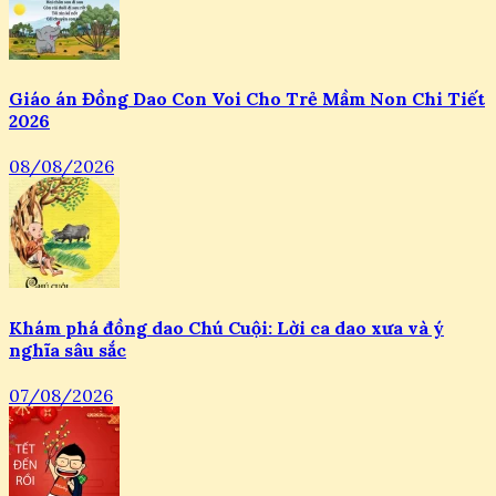
Giáo án Đồng Dao Con Voi Cho Trẻ Mầm Non Chi Tiết
2026
08/08/2026
Khám phá đồng dao Chú Cuội: Lời ca dao xưa và ý
nghĩa sâu sắc
07/08/2026