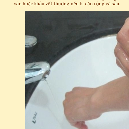
ván hoặc khâu vết thương nếu bị cắn rộng và sâu.