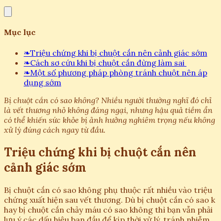
Mục lục
❧
Triệu chứng khi bị chuột cắn nên cảnh giác sớm
❧
Cách sơ cứu khi bị chuột cắn đừng làm sai
❧
Một số phương pháp phòng tránh chuột nên áp
dụng sớm
Bị chuột cắn có sao không? Nhiều người thường nghĩ đó chỉ
là vết thương nhỏ không đáng ngại, nhưng hậu quả tiềm ẩn
có thể khiến sức khỏe bị ảnh hưởng nghiêm trọng nếu không
xử lý đúng cách ngay từ đầu.
Triệu chứng khi bị chuột cắn nên
cảnh giác sớm
Bị chuột cắn có sao không phụ thuộc rất nhiều vào triệu
chứng xuất hiện sau vết thương. Dù bị chuột cắn có sao k
hay bị chuột cắn chảy máu có sao không thì bạn vẫn phải
lưu ý các dấu hiệu ban đầu để kịp thời xử lý, tránh nhiễm