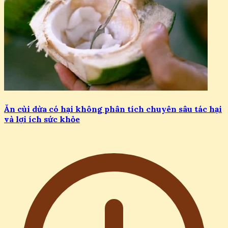
Ăn cùi dừa có hại không phân tích chuyên sâu tác hại
và lợi ích sức khỏe