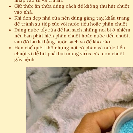
nhập vào tủ và trú ẩn.
Giữ thức ăn thừa đúng cách để không thu hút chuột
vào nhà.
Khi dọn dẹp nhà cửa nên dùng găng tay, khẩu trang
để tránh sự tiếp xúc với nước tiểu hoặc phân chuột.
Dùng nước tẩy rửa để lau sạch những nơi bị ô nhiễm
nếu bạn phát hiện phân chuột hoặc nước tiểu chuột,
sau đó lau lại bằng nước sạch và để khô ráo.
Hạn chế quét khô những nơi có phân và nước tiểu
chuột vì dễ hít phải bụi mang virus của con chuột
gây bệnh.