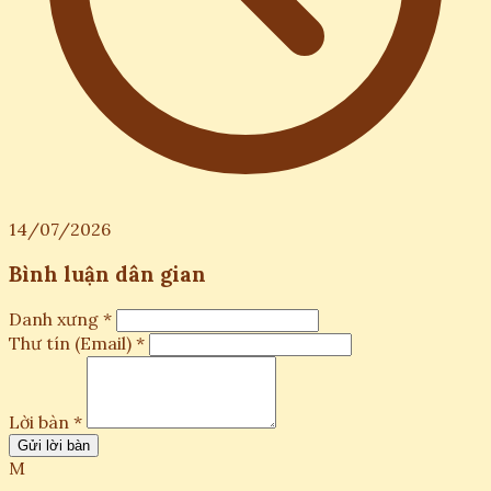
14/07/2026
Bình luận dân gian
Danh xưng *
Thư tín (Email) *
Lời bàn *
Gửi lời bàn
M