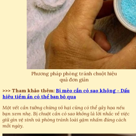
Phương pháp phòng tránh chuột hiệu
quả đơn giản
>>> Tham khảo thêm:
Bị mèo cắn có sao không - Dấu
hiệu tiềm ẩn có thể bạn bỏ qua
Một vết cắn tưởng chừng vô hại cũng có thể gây họa nếu
bạn xem nhẹ. Bị chuột cắn có sao không là lời nhắc về việc
giữ gìn vệ sinh và phòng tránh loài gặm nhấm đúng cách
mỗi ngày.