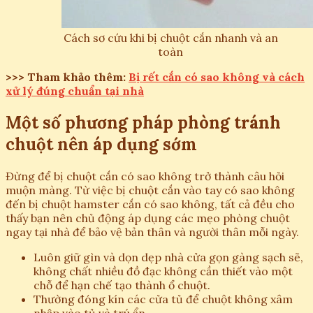
Cách sơ cứu khi bị chuột cắn nhanh và an
toàn
>>> Tham khảo thêm:
Bị rết cắn có sao không và cách
xử lý đúng chuẩn tại nhà
Một số phương pháp phòng tránh
chuột nên áp dụng sớm
Đừng để bị chuột cắn có sao không trở thành câu hỏi
muộn màng. Từ việc bị chuột cắn vào tay có sao không
đến bị chuột hamster cắn có sao không, tất cả đều cho
thấy bạn nên chủ động áp dụng các mẹo phòng chuột
ngay tại nhà để bảo vệ bản thân và người thân mỗi ngày.
Luôn giữ gìn và dọn dẹp nhà cửa gọn gàng sạch sẽ,
không chất nhiều đồ đạc không cần thiết vào một
chỗ để hạn chế tạo thành ổ chuột.
Thường đóng kín các cửa tủ để chuột không xâm