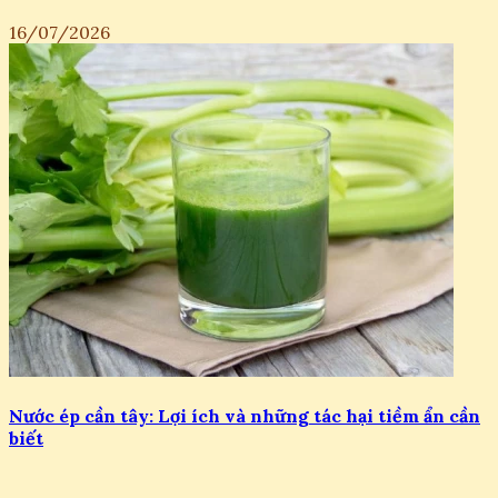
16/07/2026
Nước ép cần tây: Lợi ích và những tác hại tiềm ẩn cần
biết