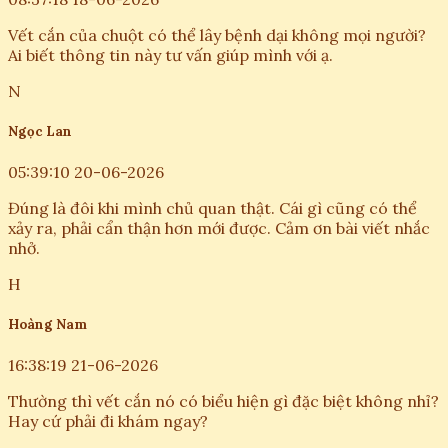
Vết cắn của chuột có thể lây bệnh dại không mọi người?
Ai biết thông tin này tư vấn giúp mình với ạ.
N
Ngọc Lan
05:39:10 20-06-2026
Đúng là đôi khi mình chủ quan thật. Cái gì cũng có thể
xảy ra, phải cẩn thận hơn mới được. Cảm ơn bài viết nhắc
nhở.
H
Hoàng Nam
16:38:19 21-06-2026
Thường thì vết cắn nó có biểu hiện gì đặc biệt không nhỉ?
Hay cứ phải đi khám ngay?