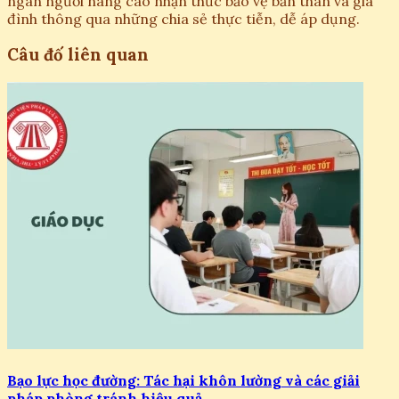
ngàn người nâng cao nhận thức bảo vệ bản thân và gia
đình thông qua những chia sẻ thực tiễn, dễ áp dụng.
Câu đố liên quan
Bạo lực học đường: Tác hại khôn lường và các giải
pháp phòng tránh hiệu quả