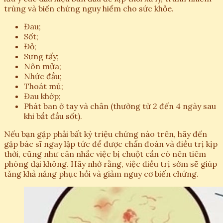
trùng và biến chứng nguy hiểm cho sức khỏe.
Đau;
Sốt;
Đỏ;
Sưng tấy;
Nôn mửa;
Nhức đầu;
Thoát mủ;
Đau khớp;
Phát ban ở tay và chân (thường từ 2 đến 4 ngày sau
khi bắt đầu sốt).
Nếu bạn gặp phải bất kỳ triệu chứng nào trên, hãy đến
gặp bác sĩ ngay lập tức để được chẩn đoán và điều trị kịp
thời, cũng như cân nhắc việc bị chuột cắn có nên tiêm
phòng dại không. Hãy nhớ rằng, việc điều trị sớm sẽ giúp
tăng khả năng phục hồi và giảm nguy cơ biến chứng.