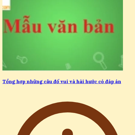
Tổng hợp những câu đố vui và hài hước có đáp án