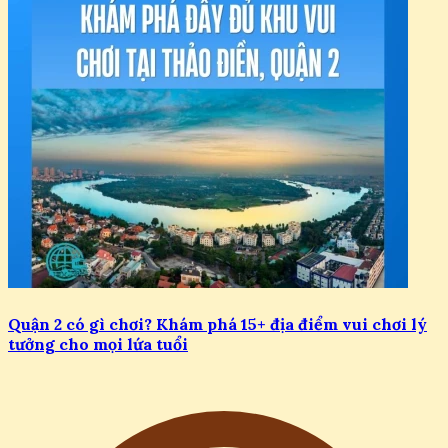
Quận 2 có gì chơi? Khám phá 15+ địa điểm vui chơi lý
tưởng cho mọi lứa tuổi