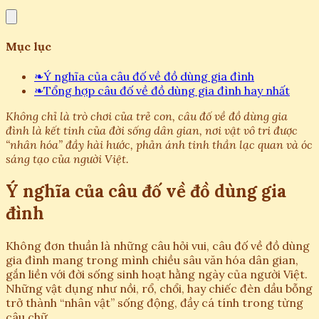
Mục lục
❧
Ý nghĩa của câu đố về đồ dùng gia đình
❧
Tổng hợp câu đố về đồ dùng gia đình hay nhất
Không chỉ là trò chơi của trẻ con, câu đố về đồ dùng gia
đình là kết tinh của đời sống dân gian, nơi vật vô tri được
“nhân hóa” đầy hài hước, phản ánh tinh thần lạc quan và óc
sáng tạo của người Việt.
Ý nghĩa của câu đố về đồ dùng gia
đình
Không đơn thuần là những câu hỏi vui, câu đố về đồ dùng
gia đình mang trong mình chiều sâu văn hóa dân gian,
gắn liền với đời sống sinh hoạt hằng ngày của người Việt.
Những vật dụng như nồi, rổ, chổi, hay chiếc đèn dầu bỗng
trở thành “nhân vật” sống động, đầy cá tính trong từng
câu chữ.