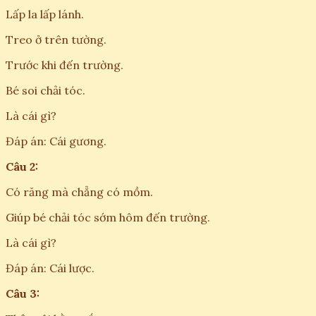
Lấp la lấp lánh.
Treo ở trên tường.
Trước khi đến trường.
Bé soi chải tóc.
Là cái gì?
Đáp án: Cái gương.
Câu 2:
Có răng mà chẳng có mồm.
Giúp bé chải tóc sớm hôm đến trường.
Là cái gì?
Đáp án: Cái lược.
Câu 3: