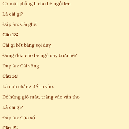
Có mặt phẳng lì cho bé ngồi lên.
Là cái gì?
Đáp án: Cái ghế.
Câu 13:
Cái gì kết bằng sợi đay.
Đung đưa cho bé ngủ say trưa hè?
Đáp án: Cái võng.
Câu 14:
Là cửa chẳng để ra vào.
Để hứng gió mát, trăng vào vần thơ.
Là cái gì?
Đáp án: Cửa sổ.
Câu 15: