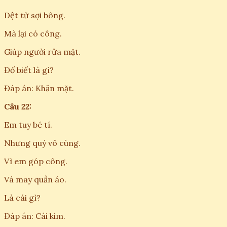
Dệt từ sợi bông.
Mà lại có công.
Giúp người rửa mặt.
Đố biết là gì?
Đáp án: Khăn mặt.
Câu 22:
Em tuy bé tí.
Nhưng quý vô cùng.
Vì em góp công.
Vá may quần áo.
Là cái gì?
Đáp án: Cái kim.