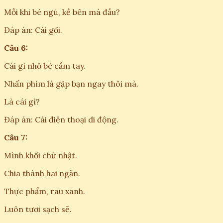
Mỗi khi bé ngủ, kề bên má đầu?
Đáp án: Cái gối.
Câu 6:
Cái gì nhỏ bé cầm tay.
Nhấn phím là gặp bạn ngay thôi mà.
Là cái gì?
Đáp án: Cái điện thoại di động.
Câu 7:
Mình khối chữ nhật.
Chia thành hai ngăn.
Thực phẩm, rau xanh.
Luôn tươi sạch sẽ.