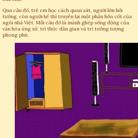
Qua câu đố, trẻ em học cách quan sát, người lớn hồi
tưởng, còn người kể thì truyền lại một phần hồn cốt của
ngôi nhà Việt. Mỗi câu đố là mảnh ghép sống động của
văn hóa ứng xử, tri thức dân gian và trí tưởng tượng
phong phú.