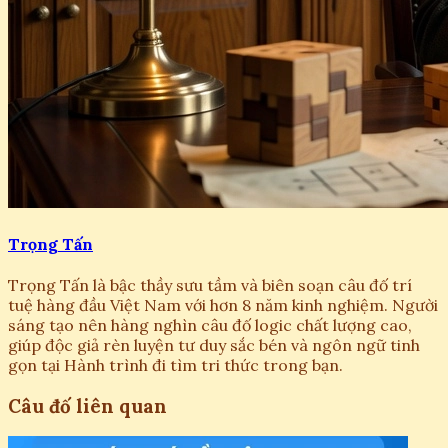
Trọng Tấn
Trọng Tấn là bậc thầy sưu tầm và biên soạn câu đố trí
tuệ hàng đầu Việt Nam với hơn 8 năm kinh nghiệm. Người
sáng tạo nên hàng nghìn câu đố logic chất lượng cao,
giúp độc giả rèn luyện tư duy sắc bén và ngôn ngữ tinh
gọn tại Hành trình đi tìm tri thức trong bạn.
Câu đố liên quan