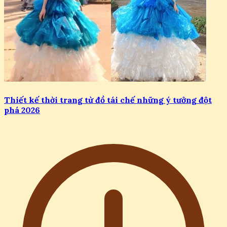
Thiết kế thời trang từ đồ tái chế những ý tưởng đột
phá 2026