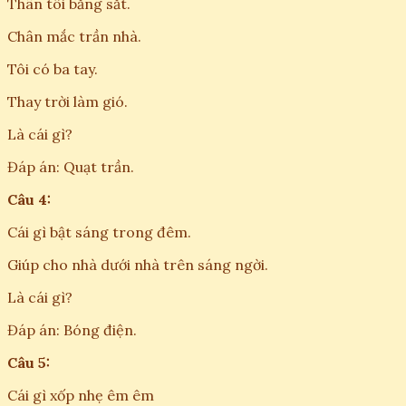
Thân tôi bằng sắt.
Chân mắc trần nhà.
Tôi có ba tay.
Thay trời làm gió.
Là cái gì?
Đáp án: Quạt trần.
Câu 4:
Cái gì bật sáng trong đêm.
Giúp cho nhà dưới nhà trên sáng ngời.
Là cái gì?
Đáp án: Bóng điện.
Câu 5:
Cái gì xốp nhẹ êm êm