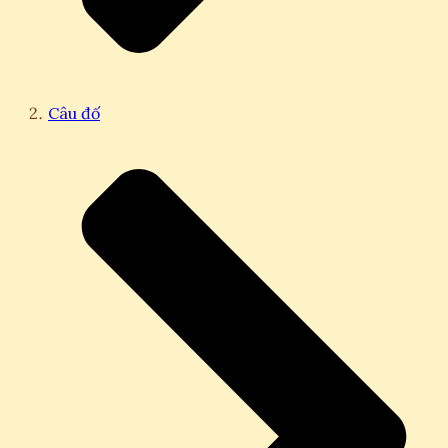
Câu đố