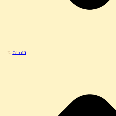
Câu đố