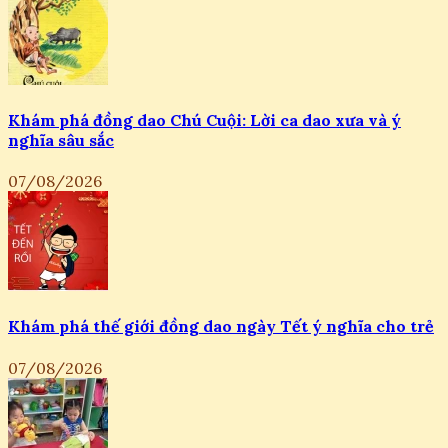
Khám phá đồng dao Chú Cuội: Lời ca dao xưa và ý
nghĩa sâu sắc
07/08/2026
Khám phá thế giới đồng dao ngày Tết ý nghĩa cho trẻ
07/08/2026