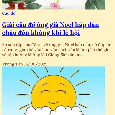
Câu đố
Giải câu đố ông già Noel hấp dẫn
chào đón không khí lễ hội
Bộ sưu tập câu đố vui về ông già Noel hấp dẫn, có đáp án
rõ ràng, giúp bé vừa học vừa chơi, vừa khám phá thế giới
và tận hưởng không khí Giáng Sinh ấm áp.
Trọng Tấn
16/08/2025