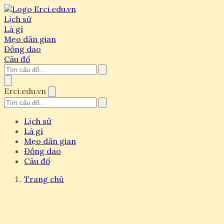
Lịch sử
Là gì
Mẹo dân gian
Đồng dao
Câu đố
Erci.edu.vn
Lịch sử
Là gì
Mẹo dân gian
Đồng dao
Câu đố
Trang chủ