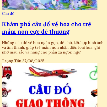
Câu đố
Khám phá câu đố về hoa cho trẻ
mầm non cực dễ thương
Những câu đố về hoa ngắn gọn, dễ nhớ, kết hợp hình ảnh
và âm thanh, giúp trẻ mầm non nhận diện loài hoa, ghi
nhớ màu sắc và nâng cao phản xạ ngôn ngữ.
Trọng Tấn
27/08/2025