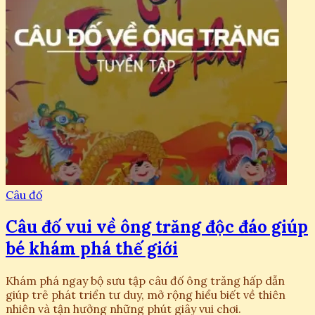
Câu đố
Câu đố vui về ông trăng độc đáo giúp
bé khám phá thế giới
Khám phá ngay bộ sưu tập câu đố ông trăng hấp dẫn
giúp trẻ phát triển tư duy, mở rộng hiểu biết về thiên
nhiên và tận hưởng những phút giây vui chơi.