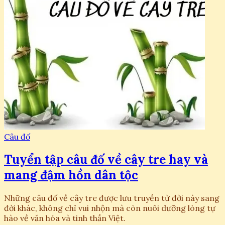
Câu đố
Tuyển tập câu đố về cây tre hay và
mang đậm hồn dân tộc
Những câu đố về cây tre được lưu truyền từ đời này sang
đời khác, không chỉ vui nhộn mà còn nuôi dưỡng lòng tự
hào về văn hóa và tinh thần Việt.