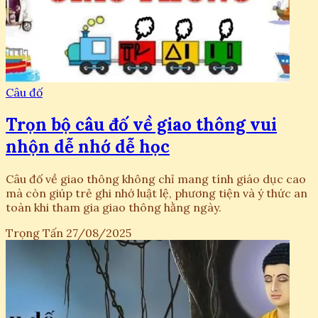
Câu đố
Trọn bộ câu đố về giao thông vui
nhộn dễ nhớ dễ học
Câu đố về giao thông không chỉ mang tính giáo dục cao
mà còn giúp trẻ ghi nhớ luật lệ, phương tiện và ý thức an
toàn khi tham gia giao thông hằng ngày.
Trọng Tấn
27/08/2025