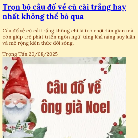
Trọn bộ câu đố về củ cải trắng hay
nhất không thể bỏ qua
Câu đố về củ cải trắng không chỉ là trò chơi dân gian mà
còn giúp trẻ phát triển ngôn ngữ, tăng khả năng suy luận
và mở rộng kiến thức đời sống.
Trọng Tấn
20/08/2025