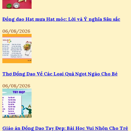
Đồng dao Hạt mưa Hạt móc: Lời và Ý nghĩa Sâu sắc
06/08/2026
Thơ Đồng Dao Về Các Loại Quả Ngọt Ngào Cho Bé
06/08/2026
Giáo án Đồng Dao Tay Đẹp: Bài Học Vui Nhộn Cho Trẻ