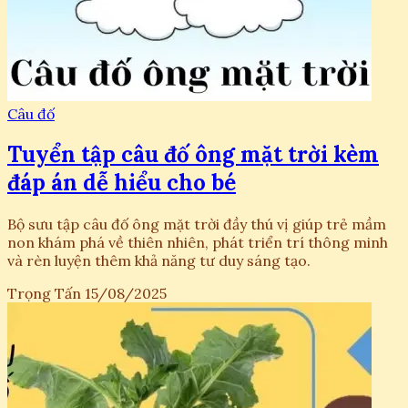
Câu đố
Tuyển tập câu đố ông mặt trời kèm
đáp án dễ hiểu cho bé
Bộ sưu tập câu đố ông mặt trời đầy thú vị giúp trẻ mầm
non khám phá về thiên nhiên, phát triển trí thông minh
và rèn luyện thêm khả năng tư duy sáng tạo.
Trọng Tấn
15/08/2025