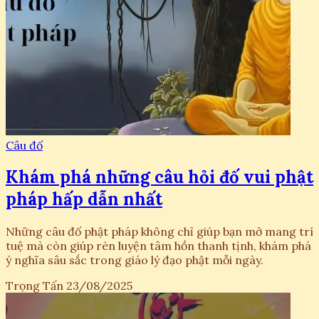
Câu đố
Khám phá những câu hỏi đố vui phật
pháp hấp dẫn nhất
Những câu đố phật pháp không chỉ giúp bạn mở mang trí
tuệ mà còn giúp rèn luyện tâm hồn thanh tịnh, khám phá
ý nghĩa sâu sắc trong giáo lý đạo phật mỗi ngày.
Trọng Tấn
23/08/2025