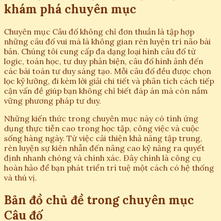
khám phá chuyên mục
Chuyên mục Câu đố không chỉ đơn thuần là tập hợp
những câu đố vui mà là không gian rèn luyện trí não bài
bản. Chúng tôi cung cấp đa dạng loại hình câu đố từ
logic, toán học, tư duy phản biện, câu đố hình ảnh đến
các bài toán tư duy sáng tạo. Mỗi câu đố đều được chọn
lọc kỹ lưỡng, đi kèm lời giải chi tiết và phân tích cách tiếp
cận vấn đề giúp bạn không chỉ biết đáp án mà còn nắm
vững phương pháp tư duy.
Những kiến thức trong chuyên mục này có tính ứng
dụng thực tiễn cao trong học tập, công việc và cuộc
sống hàng ngày. Từ việc cải thiện khả năng tập trung,
rèn luyện sự kiên nhẫn đến nâng cao kỹ năng ra quyết
định nhanh chóng và chính xác. Đây chính là công cụ
hoàn hảo để bạn phát triển trí tuệ một cách có hệ thống
và thú vị.
Bản đồ chủ đề trong chuyên mục
Câu đố