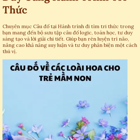
Thức
Chuyên mục Câu đố tại Hành trình đi tìm tri thức trong
bạn mang đến bộ sưu tập câu đố logic, toán học, tư duy
sáng tạo và lời giải chi tiết. Giúp bạn rèn luyện trí não,
nâng cao khả năng suy luận và tư duy phản biện một cách
thú vị.