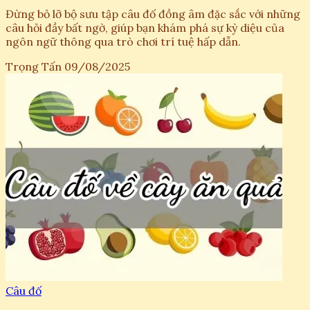
Đừng bỏ lỡ bộ sưu tập câu đố đồng âm đặc sắc với những
câu hỏi đầy bất ngờ, giúp bạn khám phá sự kỳ diệu của
ngôn ngữ thông qua trò chơi trí tuệ hấp dẫn.
Trọng Tấn
09/08/2025
Câu đố