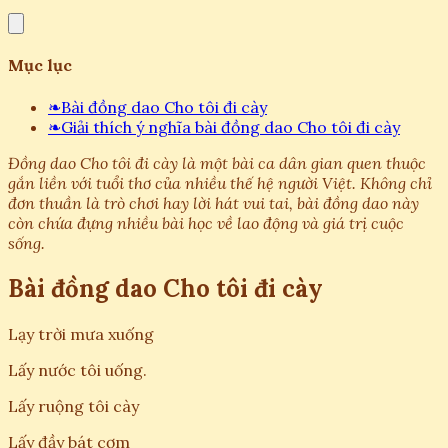
Mục lục
❧
Bài đồng dao Cho tôi đi cày
❧
Giải thích ý nghĩa bài đồng dao Cho tôi đi cày
Đồng dao Cho tôi đi cày là một bài ca dân gian quen thuộc
gắn liền với tuổi thơ của nhiều thế hệ người Việt. Không chỉ
đơn thuần là trò chơi hay lời hát vui tai, bài đồng dao này
còn chứa đựng nhiều bài học về lao động và giá trị cuộc
sống.
Bài đồng dao Cho tôi đi cày
Lạy trời mưa xuống
Lấy nước tôi uống.
Lấy ruộng tôi cày
Lấy đầy bát cơm