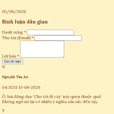
05/08/2026
Bình luận dân gian
Danh xưng *
Thư tín (Email) *
Lời bàn *
Gửi lời bàn
N
Nguyễn Văn An
04:35:51 15-06-2026
Ồ, bài đồng dao 'Cho tôi đi cày' này quen thuộc quá!
Không ngờ nó lại có nhiều ý nghĩa sâu sắc đến vậy.
T