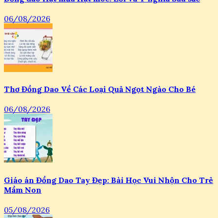
06/08/2026
Thơ Đồng Dao Về Các Loại Quả Ngọt Ngào Cho Bé
06/08/2026
Giáo án Đồng Dao Tay Đẹp: Bài Học Vui Nhộn Cho Trẻ
Mầm Non
05/08/2026