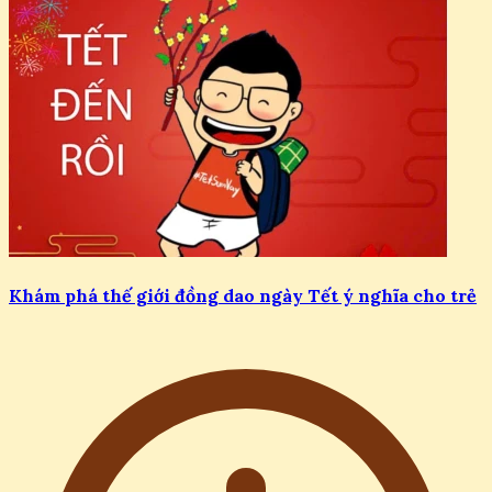
Khám phá thế giới đồng dao ngày Tết ý nghĩa cho trẻ