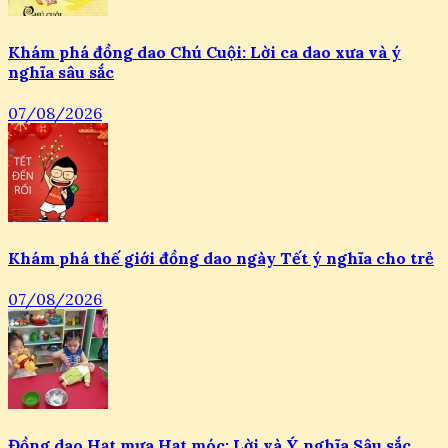
Khám phá đồng dao Chú Cuội: Lời ca dao xưa và ý
nghĩa sâu sắc
07/08/2026
Khám phá thế giới đồng dao ngày Tết ý nghĩa cho trẻ
07/08/2026
Đồng dao Hạt mưa Hạt móc: Lời và Ý nghĩa Sâu sắc