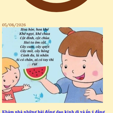
05/08/2026
Khám phá những bài đồng dao kinh dị và ẩn ý đằng