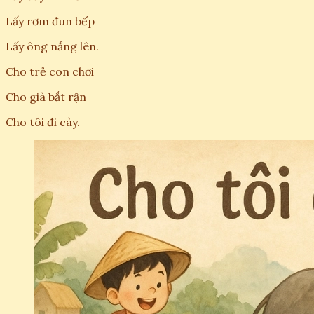
Lấy rơm đun bếp
Lấy ông nắng lên.
Cho trẻ con chơi
Cho già bắt rận
Cho tôi đi cày.