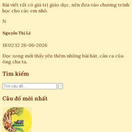
Bài viết rất có giá trị giáo dục, nên đưa vào chương trình
học cho các em nhỏ.
N
Nguyễn Thị Lệ
18:02:12 26-06-2026
Đọc xong mới thấy yêu thêm những bài hát, câu ca của
ông cha ta.
Tìm kiếm
Câu đố mới nhất