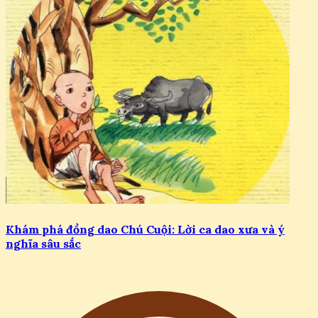
Khám phá đồng dao Chú Cuội: Lời ca dao xưa và ý
nghĩa sâu sắc