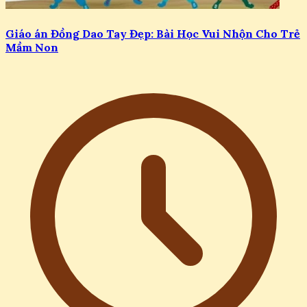
Giáo án Đồng Dao Tay Đẹp: Bài Học Vui Nhộn Cho Trẻ
Mầm Non