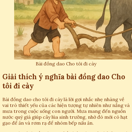
Bài đồng dao Cho tôi đi cày
Giải thích ý nghĩa bài đồng dao Cho
tôi đi cày
Bài đồng dao cho tôi đi cày là lời gợi nhắc nhẹ nhàng về
vai trò thiết yếu của các hiện tượng tự nhiên như nắng và
mưa trong cuộc sống con người. Mưa mang đến nguồn
nước quý giá giúp cây lúa sinh trưởng, nhờ đó mới có hạt
gạo để ăn và rơm rạ để nhóm bếp nấu ăn.