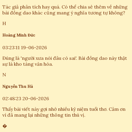
Tác giả phân tích hay quá. Có thể chia sẻ thêm về những
bài đồng dao khác cũng mang ý nghĩa tương tự không?
H
Hoàng Minh Đức
03:23:11 19-06-2026
Đúng là 'người xưa nói đâu có sai'. Bài đồng dao này thật
sự là kho tàng văn hóa.
N
Nguyễn Thu Hà
02:48:23 20-06-2026
Thấy bài viết này gợi nhớ nhiều kỷ niệm tuổi thơ. Cảm ơn
vì đã mang lại những thông tin thú vị.
�