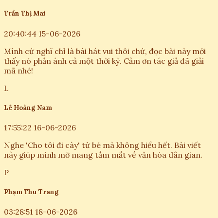
Trần Thị Mai
20:40:44 15-06-2026
Mình cứ nghĩ chỉ là bài hát vui thôi chứ, đọc bài này mới
thấy nó phản ánh cả một thời kỳ. Cảm ơn tác giả đã giải
mã nhé!
L
Lê Hoàng Nam
17:55:22 16-06-2026
Nghe 'Cho tôi đi cày' từ bé mà không hiểu hết. Bài viết
này giúp mình mở mang tầm mắt về văn hóa dân gian.
P
Phạm Thu Trang
03:28:51 18-06-2026