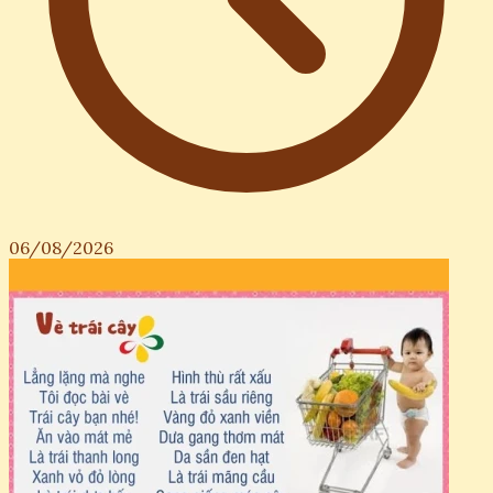
06/08/2026