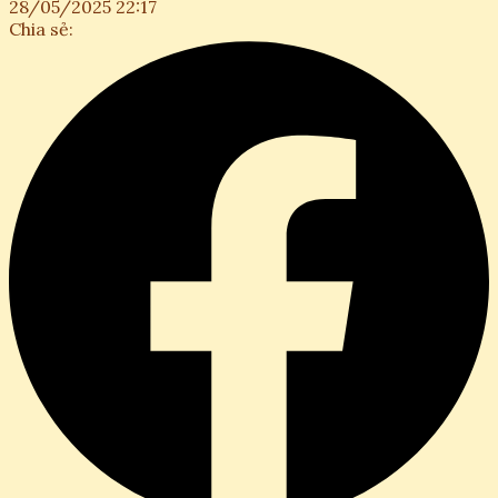
28/05/2025 22:17
Chia sẻ: