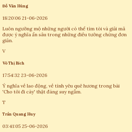
Đỗ Văn Hùng
18:20:06 21-06-2026
Luôn ngưỡng mộ những người có thể tìm tòi và giải mã
được ý nghĩa ẩn sâu trong những điều tưởng chừng đơn
giản.
V
Võ Thị Bích
17:54:32 23-06-2026
Ý nghĩa về lao động, về tình yêu quê hương trong bài
'Cho tôi đi cày' thật đáng suy ngẫm.
T
Trần Quang Huy
03:41:05 25-06-2026