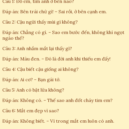
Câu 1: Đố em, tim anh ở bên nào?
Đáp án: Bên trái chứ gì! – Sai rồi, ở bên cạnh em.
Câu 2: Cậu ngửi thấy mùi gì không?
Đáp án: Chẳng có gì. – Sao em bước đến, không khí ngọt
ngào thế?
Câu 3: Anh nhắm mắt lại thấy gì?
Đáp án: Màu đen. – Đó là đời anh khi thiếu em đấy!
Câu 4: Cậu biết cậu giống ai không?
Đáp án: Ai cơ? – Bạn gái tớ.
Câu 5: Anh có bật lửa không?
Đáp án: Không có. – Thế sao anh đốt cháy tim em?
Câu 6: Mắt em đẹp vì sao?
Đáp án: Không biết. – Vì trong mắt em luôn có anh.