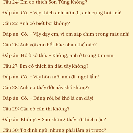
Câu 24: Em có thích Sơn Tùng không?
Đáp án: Có. – Vậy thích anh luôn đi, anh cũng hot mà!
Câu 25: Anh có biết bơi không?
Đáp án: Có. – Vậy dạy em, vì em sắp chìm trong mắt anh!
Câu 26: Anh với con hổ khác nhau thế nào?
Đáp án: Hổ ở sở thú. – Không, anh ở trong tim em.
Câu 27: Em có thích ăn dâu tây không?
Đáp án: Có. – Vậy hôn môi anh đi, ngọt lắm!
Câu 28: Anh có thấy đời này khổ không?
Đáp án: Có. – Đúng rồi, bể khổ là em đây!
Câu 29: Cậu có cận thị không?
Đáp án: Không. – Sao không thấy tớ thích cậu?
Câu 30: Tớ định ngủ, nhưng phải làm gì trước?