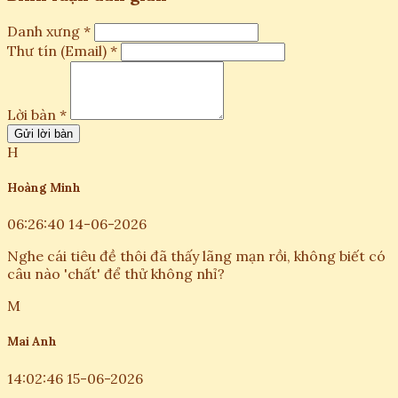
Danh xưng *
Thư tín (Email) *
Lời bàn *
Gửi lời bàn
H
Hoàng Minh
06:26:40 14-06-2026
Nghe cái tiêu đề thôi đã thấy lãng mạn rồi, không biết có
câu nào 'chất' để thử không nhỉ?
M
Mai Anh
14:02:46 15-06-2026