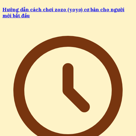
Hướng dẫn cách chơi zozo (yoyo) cơ bản cho người
mới bắt đầu