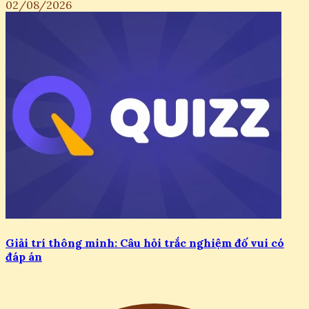
02/08/2026
Giải trí thông minh: Câu hỏi trắc nghiệm đố vui có
đáp án