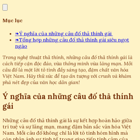
Mục lục
❧
Ý nghĩa của những câu đố thả thính gái
❧
Tổng hợp những câu đố thả thính gái siêu ngọt
ngào
Trong nghệ thuật thả thính, những câu đố thả thính gái là
cách tiếp cận độc đáo, vừa thông minh vừa lãng mạn. Mỗi
câu đố là một lời tỏ tình đầy sáng tạo, đậm chất văn hóa
Việt Nam. Hãy thử sức để tạo ấn tượng với crush và khám
phá nét đẹp của văn học dân gian!
Ý nghĩa của những câu đố thả thính
gái
Những câu đố thả thính gái là sự kết hợp hoàn hảo giữa
trí tuệ và sự lãng mạn, mang đậm bản sắc văn hóa Việt
Nam. Mỗi câu đố không chỉ là lời tỏ tình hóm hỉnh mà
còn phản ánh sự tinh tế trong giao tiếp tình cảm của