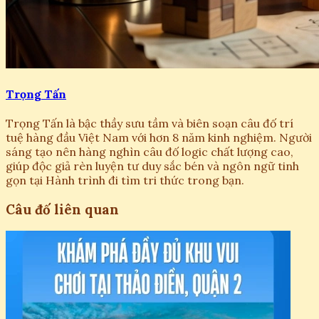
Trọng Tấn
Trọng Tấn là bậc thầy sưu tầm và biên soạn câu đố trí
tuệ hàng đầu Việt Nam với hơn 8 năm kinh nghiệm. Người
sáng tạo nên hàng nghìn câu đố logic chất lượng cao,
giúp độc giả rèn luyện tư duy sắc bén và ngôn ngữ tinh
gọn tại Hành trình đi tìm tri thức trong bạn.
Câu đố liên quan