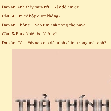
Đáp án: Anh thấy mưa rồi. – Vậy đổ em đi!
Câu 14: Em có hộp quẹt không?
Đáp án: Không. – Sao tim anh nóng thế này?
Câu 15: Em có biết bơi không?
Đáp án: Có. – Vậy sao em để mình chìm trong mắt anh?