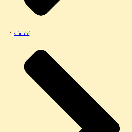
Câu đố