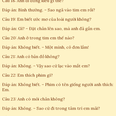
Câu 18: Anh đi đứng kiểu gì thế?
Đáp án: Bình thường. – Sao ngã vào tim em rồi?
Câu 19: Em biết ước mơ của loài người không?
Đáp án: Gì? – Đặt chân lên sao, mà anh đã gần em.
Câu 20: Anh ở trong tim em thế nào?
Đáp án: Không biết. – Một mình, cô đơn lắm!
Câu 21: Anh có bản đồ không?
Đáp án: Không. – Vậy sao cứ lạc vào mắt em?
Câu 22: Em thích phim gì?
Đáp án: Không biết. – Phim có tên giống người anh thích:
Em.
Câu 23: Anh có mỏi chân không?
Đáp án: Không. – Sao cứ đi trong tâm trí em mãi?