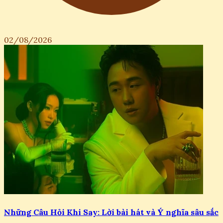
02/08/2026
Những Câu Hỏi Khi Say: Lời bài hát và Ý nghĩa sâu sắc