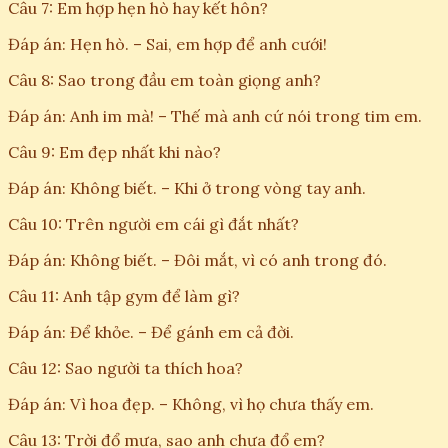
Câu 7: Em hợp hẹn hò hay kết hôn?
Đáp án: Hẹn hò. – Sai, em hợp để anh cưới!
Câu 8: Sao trong đầu em toàn giọng anh?
Đáp án: Anh im mà! – Thế mà anh cứ nói trong tim em.
Câu 9: Em đẹp nhất khi nào?
Đáp án: Không biết. – Khi ở trong vòng tay anh.
Câu 10: Trên người em cái gì đắt nhất?
Đáp án: Không biết. – Đôi mắt, vì có anh trong đó.
Câu 11: Anh tập gym để làm gì?
Đáp án: Để khỏe. – Để gánh em cả đời.
Câu 12: Sao người ta thích hoa?
Đáp án: Vì hoa đẹp. – Không, vì họ chưa thấy em.
Câu 13: Trời đổ mưa, sao anh chưa đổ em?