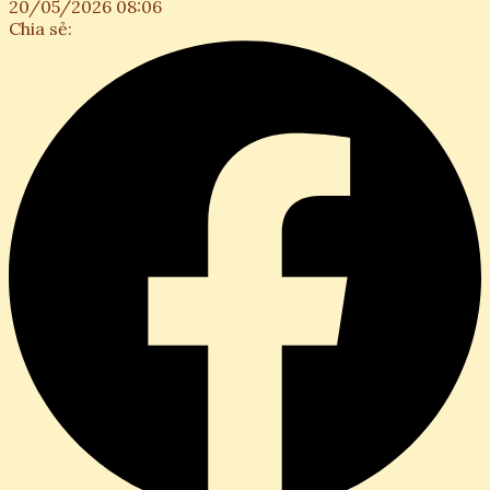
20/05/2026 08:06
Chia sẻ: