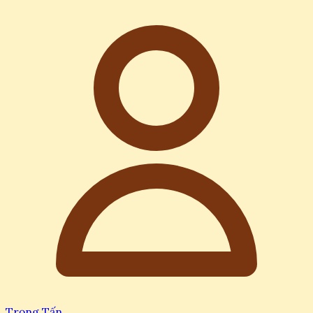
Trọng Tấn