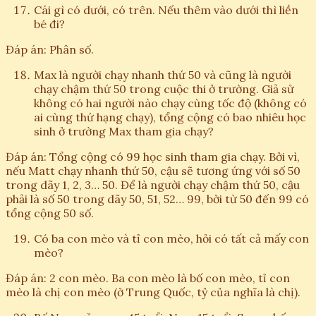
Cái gì có dưới, có trên. Nếu thêm vào dưới thì liền
bé đi?
Đáp án: Phân số.
Max là người chạy nhanh thứ 50 và cũng là người
chạy chậm thứ 50 trong cuộc thi ở trường. Giả sử
không có hai người nào chạy cùng tốc độ (không có
ai cùng thứ hạng chạy), tổng cộng có bao nhiêu học
sinh ở trường Max tham gia chạy?
Đáp án: Tổng cộng có 99 học sinh tham gia chạy. Bởi vì,
nếu Matt chạy nhanh thứ 50, cậu sẽ tương ứng với số 50
trong dãy 1, 2, 3… 50. Để là người chạy chậm thứ 50, cậu
phải là số 50 trong dãy 50, 51, 52… 99, bởi từ 50 đến 99 có
tổng cộng 50 số.
Có ba con mèo và tỉ con mèo, hỏi có tất cả mấy con
mèo?
Đáp án: 2 con mèo. Ba con mèo là bố con mèo, tỉ con
mèo là chị con mèo (ở Trung Quốc, tỷ của nghĩa là chị).