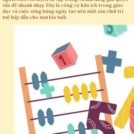
vấn đề nhanh nhạy. Đây là công cụ hữu ích trong giáo
dục và cuộc sống hàng ngày, tạo nên một sân chơi trí
tuệ hấp dẫn cho mọi lứa tuổi.