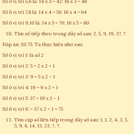
Số ở vị trí 5,6 là: 14 x 3 = 42; 16 x 3 = 48
Số ở vị trí 7,8 là: 14 x 4 = 56; 16 x 4 = 64
Số ở vị trí 9,10 là: 14 x 5 = 70; 16 x 5 = 80
Tìm số tiếp theo trong dãy số sau: 2, 5, 9, 19, 37, ?
Đáp án: Số 75. Ta thực hiện như sau:
Số ở vị trí 1: là số 2
Số ở vị trí 2: 5 = 2 x 2 + 1
Số ở vị trí 3: 9 = 5 x 2 – 1
Số ở vị trí 4: 19 = 9 x 2 + 1
Số ở vị trí 5: 37 = 19 x 2 – 1
Số ở vị trí 6: = 37 x 2 + 1 = 75
Tìm cặp số liên tiếp trong dãy số sau: 1, 1, 2, 4, 3, 5,
5, 9, 8, 14, 13, 23, ?, ?.