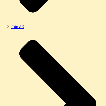
Câu đố