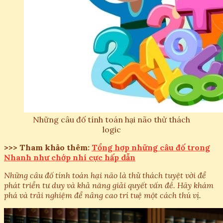
Những câu đố tính toán hại não thử thách
logic
>>> Tham khảo thêm:
Tổng hợp những câu đố trong
Nhanh như chớp nhí cực hấp dẫn
Những câu đố tính toán hại não là thử thách tuyệt vời để
phát triển tư duy và khả năng giải quyết vấn đề. Hãy khám
phá và trải nghiệm để nâng cao trí tuệ một cách thú vị.