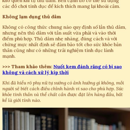
khó quên khi tự thủ dâm. Bên cạnh đó có thể sử dụng
các đồ chơi tình dục để kích thích mang lại khoái cảm.
Không lạm dụng thủ dâm
Không có công thức chung nào quy định số lần thủ dâm,
nhưng nên thủ dâm với tần suất vừa phải và vào thời
điểm phù hợp. Thủ dâm nhẹ nhàng, đúng cách và với
chừng mực nhất định sẽ đảm bảo tốt cho sức khỏe bản
thân cũng như có những trải nghiệm tình dục lành
mạnh.
>>> Tham khảo thêm:
Nuốt kem đánh răng có bị sao
không và cách xử lý kịp thời
Khi đã hiểu rõ phụ nữ tự sướng có ảnh hưởng gì không, mỗi
người sẽ biết cách điều chỉnh hành vi sao cho phù hợp. Sức
khỏe tinh thần và thể chất cần được đặt lên hàng đầu, bất
kể là giới tính nào.