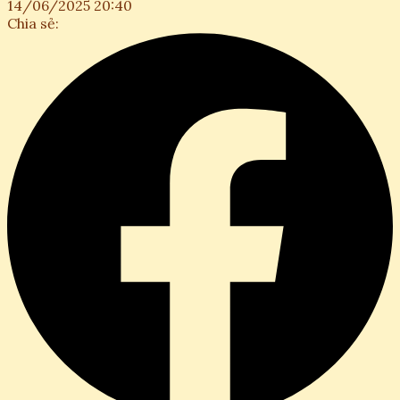
14/06/2025 20:40
Chia sẻ: