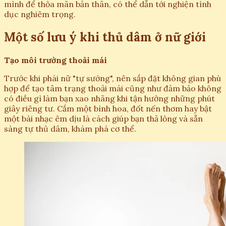
mình để thỏa mãn bản thân, có thể dẫn tới nghiện tình
dục nghiêm trọng.
Một số lưu ý khi thủ dâm ở nữ giới
Tạo môi trường thoải mái
Trước khi phái nữ "tự sướng", nên sắp đặt không gian phù
hợp để tạo tâm trạng thoải mái cũng như đảm bảo không
có điều gì làm bạn xao nhãng khi tận hưởng những phút
giây riêng tư. Cắm một bình hoa, đốt nến thơm hay bật
một bài nhạc êm dịu là cách giúp bạn thả lỏng và sẵn
sàng tự thủ dâm, khám phá cơ thể.