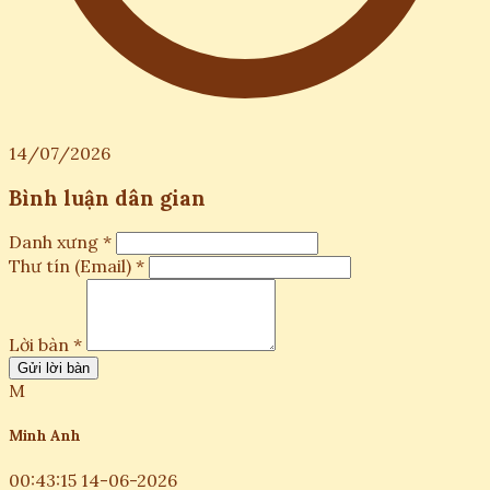
14/07/2026
Bình luận dân gian
Danh xưng *
Thư tín (Email) *
Lời bàn *
Gửi lời bàn
M
Minh Anh
00:43:15 14-06-2026