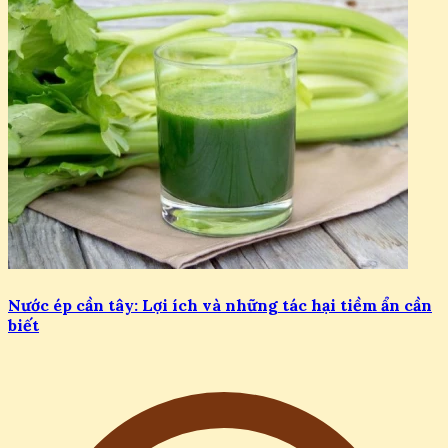
Nước ép cần tây: Lợi ích và những tác hại tiềm ẩn cần
biết