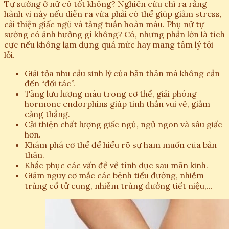
Tự sướng ở nữ có tốt không? Nghiên cứu chỉ ra rằng
hành vi này nếu diễn ra vừa phải có thể giúp giảm stress,
cải thiện giấc ngủ và tăng tuần hoàn máu. Phụ nữ tự
sướng có ảnh hưởng gì không? Có, nhưng phần lớn là tích
cực nếu không lạm dụng quá mức hay mang tâm lý tội
lỗi.
Giải tỏa nhu cầu sinh lý của bản thân mà không cần
đến “đối tác”.
Tăng lưu lượng máu trong cơ thể, giải phóng
hormone endorphins giúp tinh thần vui vẻ, giảm
căng thẳng.
Cải thiện chất lượng giấc ngủ, ngủ ngon và sâu giấc
hơn.
Khám phá cơ thể để hiểu rõ sự ham muốn của bản
thân.
Khắc phục các vấn đề về tình dục sau mãn kinh.
Giảm nguy cơ mắc các bệnh tiểu đường, nhiễm
trùng cổ tử cung, nhiễm trùng đường tiết niệu,...