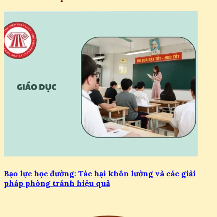
Bạo lực học đường: Tác hại khôn lường và các giải
pháp phòng tránh hiệu quả