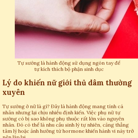
Tự sướng là hành động sử dụng ngón tay để
tự kích thích bộ phận sinh dục
Lý do khiến nữ giới thủ dâm thường
xuyên
Tự sướng ở nữ là gì? Đây là hành động mang tính cá
nhân nhưng lại chịu nhiều định kiến. Việc phụ nữ tự
sướng có bị sao không phụ thuộc rất lớn vào nguyên
nhân. Đó có thể là nhu cầu sinh lý tự nhiên, căng thẳng
tâm lý hoặc ảnh hưởng từ hormone khiến hành vi này trở
nên lặp lại.