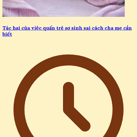
Tác hại của việc quấn trẻ sơ sinh sai cách cha mẹ cần
biết