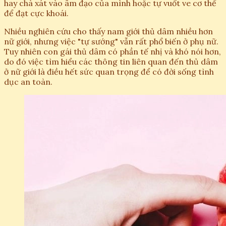
hay chà xát vào âm đạo của mình hoặc tự vuốt ve cơ thể
để đạt cực khoái.
Nhiều nghiên cứu cho thấy nam giới thủ dâm nhiều hơn
nữ giới, nhưng việc "tự sướng" vẫn rất phổ biến ở phụ nữ.
Tuy nhiên con gái thủ dâm có phần tế nhị và khó nói hơn,
do đó việc tìm hiểu các thông tin liên quan đến thủ dâm
ở nữ giới là điều hết sức quan trọng để có đời sống tình
dục an toàn.