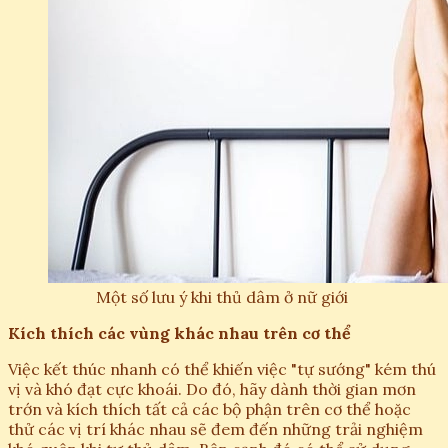
Một số lưu ý khi thủ dâm ở nữ giới
Kích thích các vùng khác nhau trên cơ thể
Việc kết thúc nhanh có thể khiến việc "tự sướng" kém thú
vị và khó đạt cực khoái. Do đó, hãy dành thời gian mơn
trớn và kích thích tất cả các bộ phận trên cơ thể hoặc
thử các vị trí khác nhau sẽ đem đến những trải nghiệm