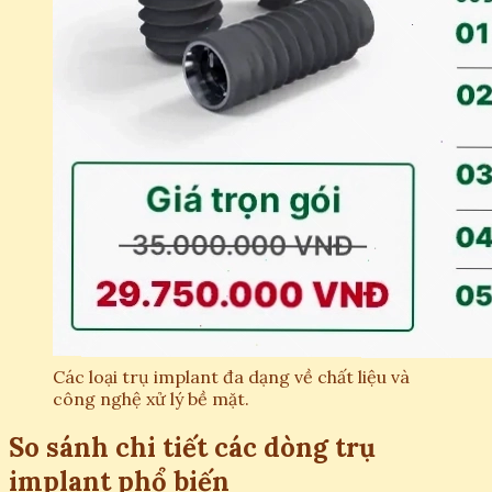
Các loại trụ implant đa dạng về chất liệu và
công nghệ xử lý bề mặt.
So sánh chi tiết các dòng trụ
implant phổ biến