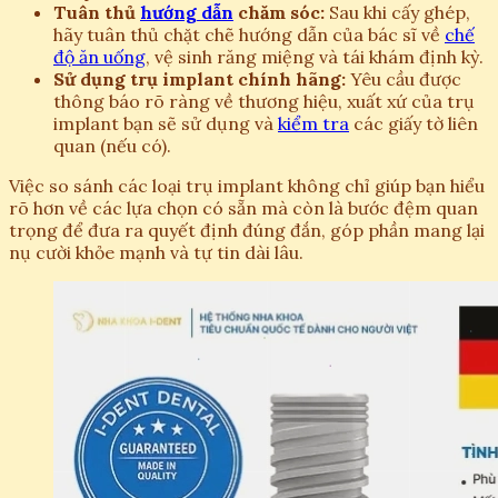
Tuân thủ
hướng dẫn
chăm sóc:
Sau khi cấy ghép,
hãy tuân thủ chặt chẽ hướng dẫn của bác sĩ về
chế
độ ăn uống
, vệ sinh răng miệng và tái khám định kỳ.
Sử dụng trụ implant chính hãng:
Yêu cầu được
thông báo rõ ràng về thương hiệu, xuất xứ của trụ
implant bạn sẽ sử dụng và
kiểm tra
các giấy tờ liên
quan (nếu có).
Việc so sánh các loại trụ implant không chỉ giúp bạn hiểu
rõ hơn về các lựa chọn có sẵn mà còn là bước đệm quan
trọng để đưa ra quyết định đúng đắn, góp phần mang lại
nụ cười khỏe mạnh và tự tin dài lâu.