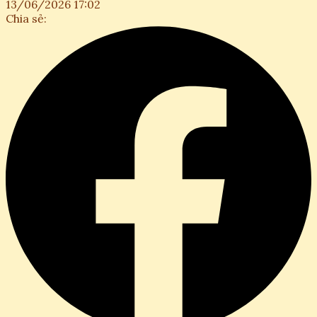
13/06/2026 17:02
Chia sẻ: