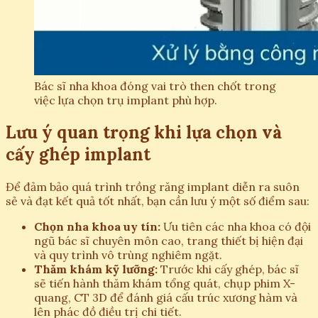
Bác sĩ nha khoa đóng vai trò then chốt trong
việc lựa chọn trụ implant phù hợp.
Lưu ý quan trọng khi lựa chọn và
cấy ghép implant
Để đảm bảo quá trình trồng răng implant diễn ra suôn
sẻ và đạt kết quả tốt nhất, bạn cần lưu ý một số điểm sau:
Chọn nha khoa uy tín:
Ưu tiên các nha khoa có đội
ngũ bác sĩ chuyên môn cao, trang thiết bị hiện đại
và quy trình vô trùng nghiêm ngặt.
Thăm khám kỹ lưỡng:
Trước khi cấy ghép, bác sĩ
sẽ tiến hành thăm khám tổng quát, chụp phim X-
quang, CT 3D để đánh giá cấu trúc xương hàm và
lên phác đồ điều trị chi tiết.