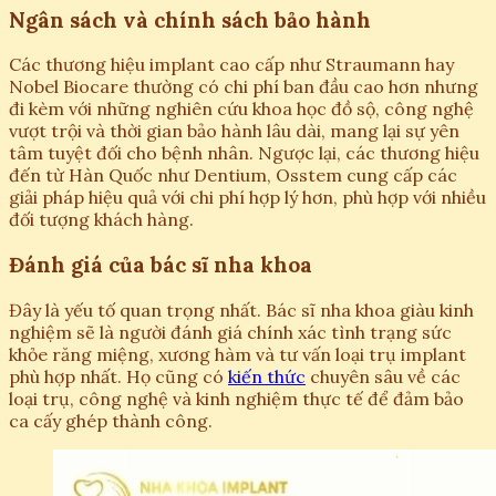
Ngân sách và chính sách bảo hành
Các thương hiệu implant cao cấp như Straumann hay
Nobel Biocare thường có chi phí ban đầu cao hơn nhưng
đi kèm với những nghiên cứu khoa học đồ sộ, công nghệ
vượt trội và thời gian bảo hành lâu dài, mang lại sự yên
tâm tuyệt đối cho bệnh nhân. Ngược lại, các thương hiệu
đến từ Hàn Quốc như Dentium, Osstem cung cấp các
giải pháp hiệu quả với chi phí hợp lý hơn, phù hợp với nhiều
đối tượng khách hàng.
Đánh giá của bác sĩ nha khoa
Đây là yếu tố quan trọng nhất. Bác sĩ nha khoa giàu kinh
nghiệm sẽ là người đánh giá chính xác tình trạng sức
khỏe răng miệng, xương hàm và tư vấn loại trụ implant
phù hợp nhất. Họ cũng có
kiến thức
chuyên sâu về các
loại trụ, công nghệ và kinh nghiệm thực tế để đảm bảo
ca cấy ghép thành công.