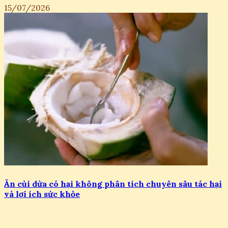
15/07/2026
Ăn cùi dừa có hại không phân tích chuyên sâu tác hại
và lợi ích sức khỏe