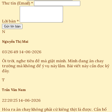
Thư tín (Email) *
Lời bàn *
Gửi lời bàn
N
Nguyễn Thị Mai
03:26:49 14-06-2026
Ôi trời, nghe tiêu đề mà giật mình. Mình đang ăn chay
trường mà không để ý vụ này lắm. Bài viết này cần đọc kỹ
đây.
T
Trần Văn Nam
22:20:25 14-06-2026
Hóa ra ăn chay không phải cứ kiêng thịt là được. Cần bổ