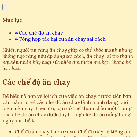
Mục lục
❧
Các chế độ ăn chay
❧
Tổng hợp tác hại của ăn chay sai cách
Nhiều người tin rằng ăn chay giúp cơ thể khỏe mạnh nhưng
không ngờ rằng nếu áp dụng sai cách, ăn chay lại trở thành
nguyên nhân hủy hoại sức khỏe âm thầm mà bạn không hề
hay biết.
Các chế độ ăn chay
Để hiểu rõ hơn về lợi ích của việc ăn chay, trước tiên bạn
cần nắm rõ về các chế độ ăn chay lành mạnh đang phổ
biến hiện nay. Theo đó, bạn có thể tham khảo một trong
các chế độ ăn chay dưới đây trong chế độ ăn uống hàng
ngày, cụ thể là:
Chế độ ăn chay Lacto-ovo: Chế độ này sẽ kiêng ăn