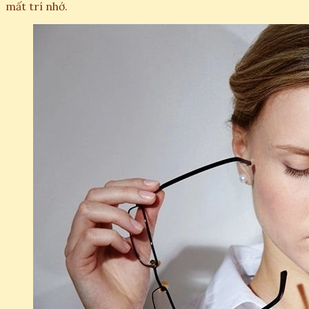
mất trí nhớ.