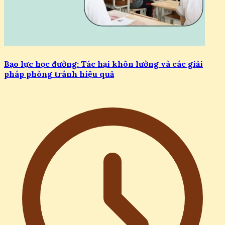
Bạo lực học đường: Tác hại khôn lường và các giải
pháp phòng tránh hiệu quả