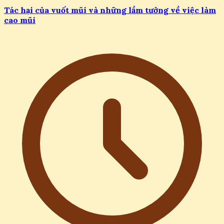
Tác hại của vuốt mũi và những lầm tưởng về việc làm
cao mũi