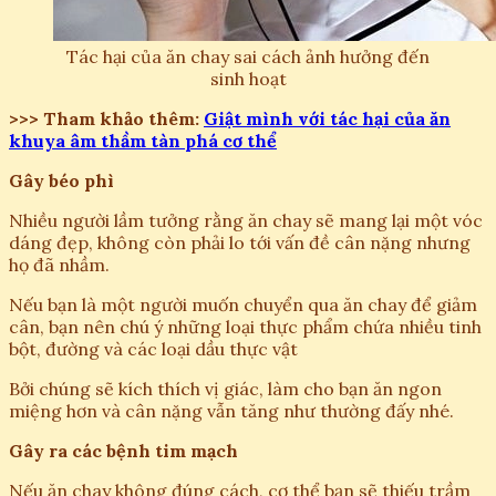
Tác hại của ăn chay sai cách ảnh hưởng đến
sinh hoạt
>>> Tham khảo thêm:
Giật mình với tác hại của ăn
khuya âm thầm tàn phá cơ thể
Gây béo phì
Nhiều người lầm tưởng rằng ăn chay sẽ mang lại một vóc
dáng đẹp, không còn phải lo tới vấn đề cân nặng nhưng
họ đã nhầm.
Nếu bạn là một người muốn chuyển qua ăn chay để giảm
cân, bạn nên chú ý những loại thực phẩm chứa nhiều tinh
bột, đường và các loại dầu thực vật
Bởi chúng sẽ kích thích vị giác, làm cho bạn ăn ngon
miệng hơn và cân nặng vẫn tăng như thường đấy nhé.
Gây ra các bệnh tim mạch
Nếu ăn chay không đúng cách, cơ thể bạn sẽ thiếu trầm