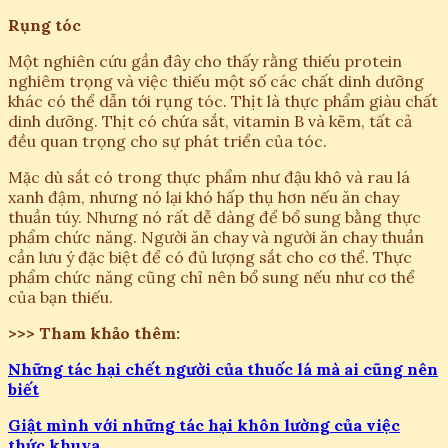
Rụng tóc
Một nghiên cứu gần đây cho thấy rằng thiếu protein
nghiêm trọng và việc thiếu một số các chất dinh dưỡng
khác có thể dẫn tới rụng tóc. Thịt là thực phẩm giàu chất
dinh dưỡng. Thịt có chứa sắt, vitamin B và kẽm, tất cả
đều quan trọng cho sự phát triển của tóc.
Mặc dù sắt có trong thực phẩm như đậu khô và rau lá
xanh đậm, nhưng nó lại khó hấp thụ hơn nếu ăn chay
thuần túy. Nhưng nó rất dễ dàng để bổ sung bằng thực
phẩm chức năng. Người ăn chay và người ăn chay thuần
cần lưu ý đặc biệt để có đủ lượng sắt cho cơ thể. Thực
phẩm chức năng cũng chỉ nên bổ sung nếu như cơ thể
của bạn thiếu.
>>> Tham khảo thêm:
Những tác hại chết người của thuốc lá mà ai cũng nên
biết
Giật mình với những tác hại khôn lường của việc
thức khuya