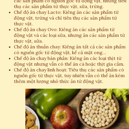
các sản phẩm có nguồn gốc từ động vật, nhưng tiêu
thụ các sản phẩm từ thực vật, sữa, trứng.
Chế độ ăn chay Lacto: Kiêng ăn các sản phẩm từ
động vật, trứng và chỉ tiêu thụ các sản phẩm từ
thực vật.
Chế độ ăn chay Ovo: Kiêng ăn các sản phẩm từ
động vật và các loại sữa, nhưng ăn các sản phẩm từ
thực vật, sữa.
Chế độ ăn thuần chay: Kiêng ăn tất cả các sản phẩm
có nguồn gốc từ động vật, kể cả mật ong…
Chế độ ăn chay bán phần: Kiêng ăn các loại thịt từ
động vật nhưng vẫn có thể ăn cá hoặc thịt gia cầm.
Chế độ ăn chay linh hoạt: Tiêu thụ các sản phẩm có
nguồn gốc từ thực vật, tuy nhiên vẫn có thể ăn kèm
thêm một lượng nhỏ thức ăn từ động vật.