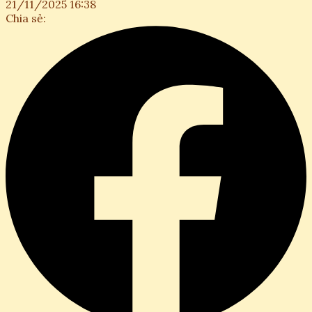
21/11/2025 16:38
Chia sẻ: