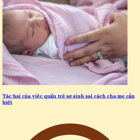
Tác hại của việc quấn trẻ sơ sinh sai cách cha mẹ cần
biết