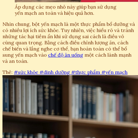
Áp dụng các mẹo nhỏ này giúp bạn sử dụng
yến mạch an toàn và hiệu quả hơn.
Nhìn chung, bột yến mạch là một thực phẩm bổ dưỡng và
có nhiều lợi ích sức khỏe. Tuy nhiên, việc hiểu rõ và tránh
những tác hại tiềm ẩn khi sử dụng sai cách là điều vô
cùng quan trọng. Bằng cách điều chỉnh lượng ăn, cách
chế biến và lắng nghe cơ thể, bạn hoàn toàn có thể bổ
sung yến mạch vào
chế độ ăn uống
một cách lành mạnh
và an toàn.
Thẻ:
#sức khỏe
#dinh dưỡng
#thực phẩm
#yến mạch