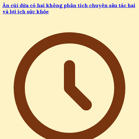
Ăn cùi dừa có hại không phân tích chuyên sâu tác hại
và lợi ích sức khỏe