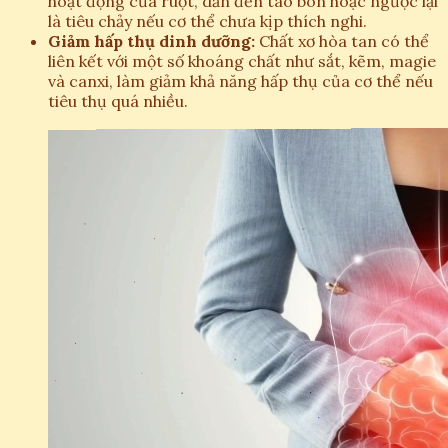
hoạt động của ruột, dẫn đến táo bón hoặc ngược lại
là tiêu chảy nếu cơ thể chưa kịp thích nghi.
Giảm hấp thụ dinh dưỡng:
Chất xơ hòa tan có thể
liên kết với một số khoáng chất như sắt, kẽm, magie
và canxi, làm giảm khả năng hấp thụ của cơ thể nếu
tiêu thụ quá nhiều.