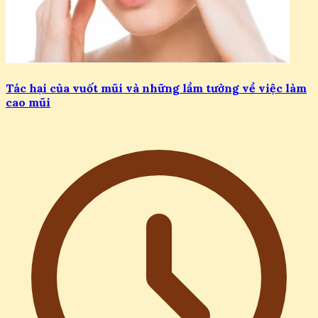
Tác hại của vuốt mũi và những lầm tưởng về việc làm
cao mũi