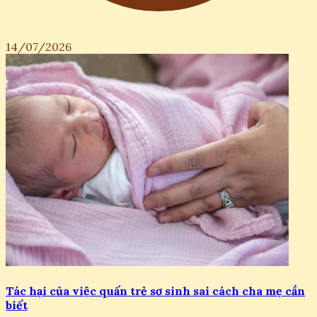
14/07/2026
Tác hại của việc quấn trẻ sơ sinh sai cách cha mẹ cần
biết