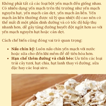
Không phải tất cả các loại bột yến mạch đều giống nhau.
Có nhiều dạng yến mạch trên thị trường như yến mạch
nguyên hạt, yến mạch cán dẹt, yến mạch ăn liền. Yến
mạch ăn liền thường được xử lý qua nhiệt độ cao nên có
thể mất đi một phần dinh dưỡng và có tốc độ hấp thụ
nhanh hơn, dễ gây tăng đường huyết đột ngột hơn so với
yến mạch nguyên hạt hoặc cán dẹt.
Cách chế biến cũng đóng vai trò quan trọng:
Nấu chín kỹ:
Luôn nấu chín yến mạch với nước
hoặc sữa cho đến khi mềm để dễ tiêu hóa hơn.
Hạn chế thêm đường và chất béo:
Ưu tiên các loại
trái cây tươi, hạt chia, hạt lanh thay vì đường, sữa
đặc hay các loại siro.