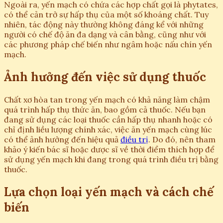
Ngoài ra, yến mạch có chứa các hợp chất gọi là phytates,
có thể cản trở sự hấp thụ của một số khoáng chất. Tuy
nhiên, tác động này thường không đáng kể với những
người có chế độ ăn đa dạng và cân bằng, cũng như với
các phương pháp chế biến như ngâm hoặc nấu chín yến
mạch.
Ảnh hưởng đến việc sử dụng thuốc
Chất xơ hòa tan trong yến mạch có khả năng làm chậm
quá trình hấp thụ thức ăn, bao gồm cả thuốc. Nếu bạn
đang sử dụng các loại thuốc cần hấp thụ nhanh hoặc có
chỉ định liều lượng chính xác, việc ăn yến mạch cùng lúc
có thể ảnh hưởng đến hiệu quả
điều trị
. Do đó, nên tham
khảo ý kiến bác sĩ hoặc dược sĩ về thời điểm thích hợp để
sử dụng yến mạch khi đang trong quá trình điều trị bằng
thuốc.
Lựa chọn loại yến mạch và cách chế
biến