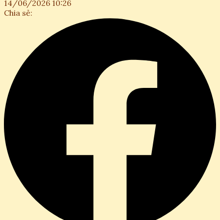
14/06/2026 10:26
Chia sẻ: