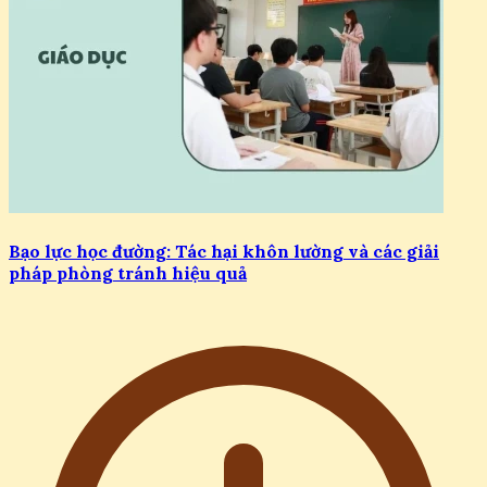
Bạo lực học đường: Tác hại khôn lường và các giải
pháp phòng tránh hiệu quả