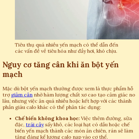
Tiêu thụ quá nhiều yến mạch có thể dẫn đến
các vấn đề về tiêu hóa như đầy hơi, khó chịu.
Nguy cơ tăng cân khi ăn bột yến
mạch
Mặc dù bột yến mạch thường được xem là thực phẩm hỗ
trợ
giảm cân
nhờ hàm lượng chất xơ cao tạo cảm giác no
lâu, nhưng việc ăn quá nhiều hoặc kết hợp với các thành
phần giàu calo khác có thể phản tác dụng:
Chế biến không khoa học:
Việc thêm đường, sữa
đặc,
trái cây
sấy khô, các loại hạt có dầu hoặc chế
biến yến mạch thành các món ăn chiên, rán sẽ làm
tăng đáng kể lượng calo nạp vào cơ thể.