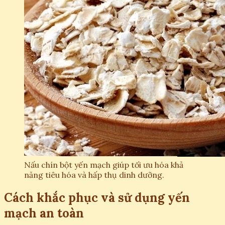
Nấu chín bột yến mạch giúp tối ưu hóa khả
năng tiêu hóa và hấp thụ dinh dưỡng.
Cách khắc phục và sử dụng yến
mạch an toàn