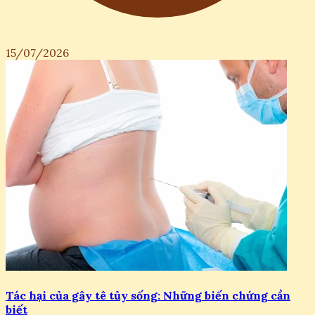
15/07/2026
Tác hại của gây tê tủy sống: Những biến chứng cần
biết