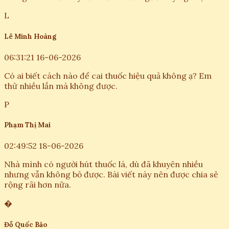
L
Lê Minh Hoàng
06:31:21 16-06-2026
Có ai biết cách nào để cai thuốc hiệu quả không ạ? Em
thử nhiều lần mà không được.
P
Phạm Thị Mai
02:49:52 18-06-2026
Nhà mình có người hút thuốc lá, dù đã khuyên nhiều
nhưng vẫn không bỏ được. Bài viết này nên được chia sẻ
rộng rãi hơn nữa.
�
Đỗ Quốc Bảo