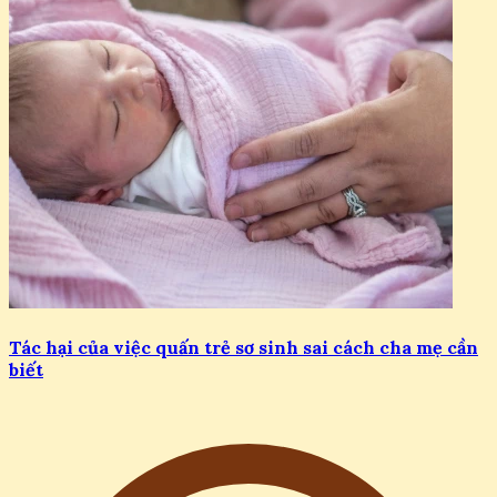
Tác hại của việc quấn trẻ sơ sinh sai cách cha mẹ cần
biết