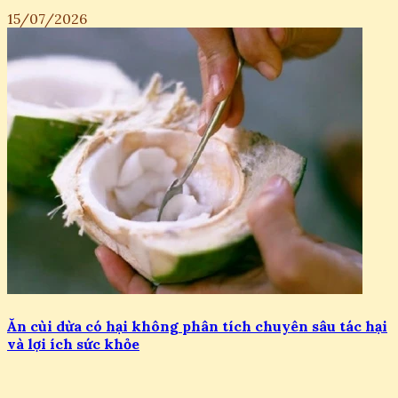
15/07/2026
Ăn cùi dừa có hại không phân tích chuyên sâu tác hại
và lợi ích sức khỏe