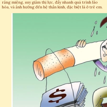
răng miệng, suy giảm thị lực, đẩy nhanh quá trình lão
hóa, và ảnh hưởng đến hệ thần kinh, đặc biệt là ở trẻ em.