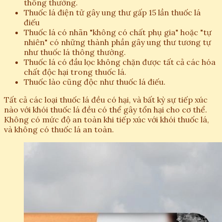
thông thường.
Thuốc lá điện tử gây ung thư gấp 15 lần thuốc lá
điếu
Thuốc lá có nhãn "không có chất phụ gia" hoặc "tự
nhiên" có những thành phần gây ung thư tương tự
như thuốc lá thông thường.
Thuốc lá có đầu lọc không chặn được tất cả các hóa
chất độc hại trong thuốc lá.
Thuốc lào cũng độc như thuốc lá điếu.
Tất cả các loại thuốc lá đều có hại, và bất kỳ sự tiếp xúc
nào với khói thuốc lá đều có thể gây tổn hại cho cơ thể.
Không có mức độ an toàn khi tiếp xúc với khói thuốc lá,
và không có thuốc lá an toàn.