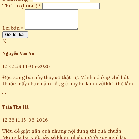
Thư tín (Email) *
Lời bàn *
Gửi lời bàn
N
Nguyễn Văn An
13:43:58 14-06-2026
Đọc xong bài này thấy sợ thật sự. Mình có ông chú hút
thuốc mấy chục năm rồi, giờ hay ho khan với khó thở lắm.
T
Trần Thu Hà
12:36:11 15-06-2026
Tiêu đề giật gân quá nhưng nội dung thì quá chuẩn.
Mong là bài viết này sẽ khiến nhiều người suy nghĩ lại.