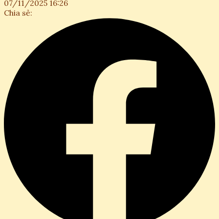
07/11/2025 16:26
Chia sẻ: