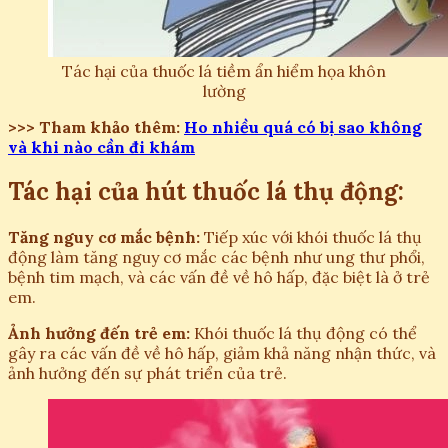
Tác hại của thuốc lá tiềm ẩn hiểm họa khôn
lường
>>> Tham khảo thêm:
Ho nhiều quá có bị sao không
và khi nào cần đi khám
Tác hại của hút thuốc lá thụ động:
Tăng nguy cơ mắc bệnh:
Tiếp xúc với khói thuốc lá thụ
động làm tăng nguy cơ mắc các bệnh như ung thư phổi,
bệnh tim mạch, và các vấn đề về hô hấp, đặc biệt là ở trẻ
em.
Ảnh hưởng đến trẻ em:
Khói thuốc lá thụ động có thể
gây ra các vấn đề về hô hấp, giảm khả năng nhận thức, và
ảnh hưởng đến sự phát triển của trẻ.