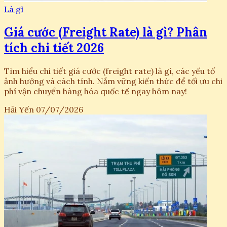
Là gì
Giá cước (Freight Rate) là gì? Phân
tích chi tiết 2026
Tìm hiểu chi tiết giá cước (freight rate) là gì, các yếu tố
ảnh hưởng và cách tính. Nắm vững kiến thức để tối ưu chi
phí vận chuyển hàng hóa quốc tế ngay hôm nay!
Hải Yến
07/07/2026