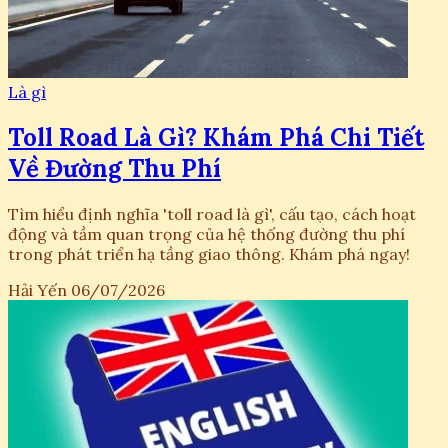
Là gì
Toll Road Là Gì? Khám Phá Chi Tiết
Về Đường Thu Phí
Tìm hiểu định nghĩa 'toll road là gì', cấu tạo, cách hoạt
động và tầm quan trọng của hệ thống đường thu phí
trong phát triển hạ tầng giao thông. Khám phá ngay!
Hải Yến
06/07/2026