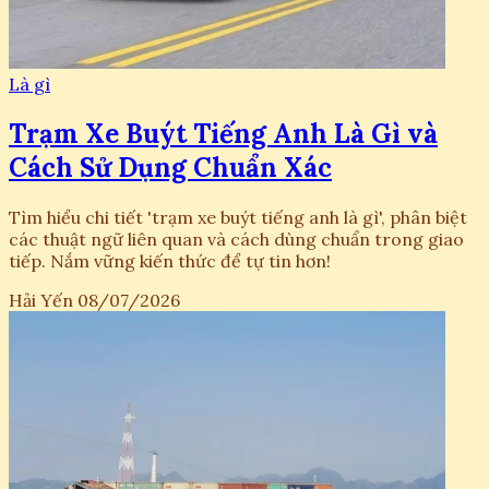
Là gì
Trạm Xe Buýt Tiếng Anh Là Gì và
Cách Sử Dụng Chuẩn Xác
Tìm hiểu chi tiết 'trạm xe buýt tiếng anh là gì', phân biệt
các thuật ngữ liên quan và cách dùng chuẩn trong giao
tiếp. Nắm vững kiến thức để tự tin hơn!
Hải Yến
08/07/2026