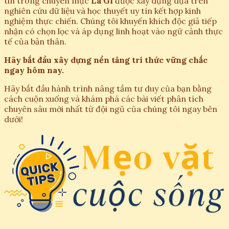
tin trong chuyên mục
Là Gì
được xây dựng dựa trên
nghiên cứu dữ liệu và học thuyết uy tín kết hợp kinh
nghiệm thực chiến. Chúng tôi khuyến khích độc giả tiếp
nhận có chọn lọc và áp dụng linh hoạt vào ngữ cảnh thực
tế của bản thân.
Hãy bắt đầu xây dựng nền tảng tri thức vững chắc
ngay hôm nay.
Hãy bắt đầu hành trình nâng tầm tư duy của bạn bằng
cách cuộn xuống và khám phá các bài viết phân tích
chuyên sâu mới nhất từ đội ngũ của chúng tôi ngay bên
dưới!