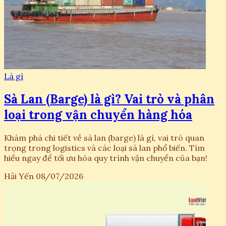
Là gì
Sà Lan (Barge) là gì? Vai trò và phân
loại trong vận chuyển hàng hóa
Khám phá chi tiết về sà lan (barge) là gì, vai trò quan
trọng trong logistics và các loại sà lan phổ biến. Tìm
hiểu ngay để tối ưu hóa quy trình vận chuyển của bạn!
Hải Yến
08/07/2026