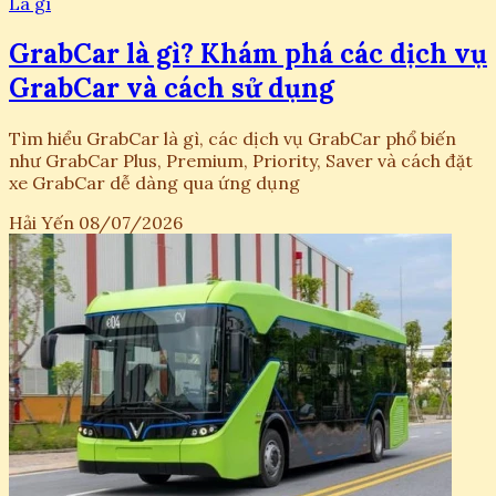
Là gì
GrabCar là gì? Khám phá các dịch vụ
GrabCar và cách sử dụng
Tìm hiểu GrabCar là gì, các dịch vụ GrabCar phổ biến
như GrabCar Plus, Premium, Priority, Saver và cách đặt
xe GrabCar dễ dàng qua ứng dụng
Hải Yến
08/07/2026