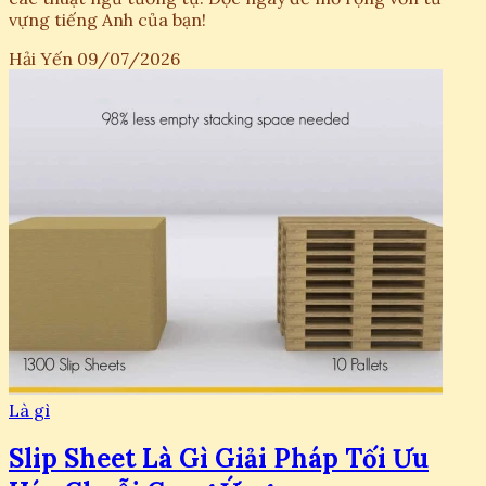
vựng tiếng Anh của bạn!
Hải Yến
09/07/2026
Là gì
Slip Sheet Là Gì Giải Pháp Tối Ưu