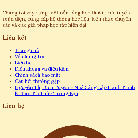
Chúng tôi xây dựng một nền tảng học thuật trực tuyến
toàn diện, cung cấp hệ thống học liệu, kiến thức chuyên
sâu và các giải pháp học tập hiện đại.
Liên kết
Trang chủ
Về chúng tôi
Liên hệ
Điều khoản và điều kiện
Chính sách bảo mật
Câu hỏi thường gặp
Nguyễn Thị Bích Tuyền – Nhà Sáng Lập Hành Trình
Đi Tìm Tri Thức Trong Bạn
Liên hệ