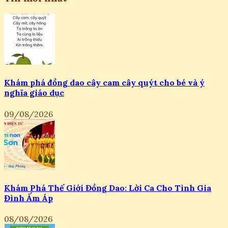
Khám phá đồng dao cây cam cây quýt cho bé và ý
nghĩa giáo dục
09/08/2026
Khám Phá Thế Giới Đồng Dao: Lời Ca Cho Tình Gia
Đình Ấm Áp
08/08/2026