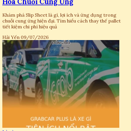
Hóa Chuỗi Cung Ứng
Khám phá Slip Sheet là gì, lợi ích và ứng dụng trong
chuỗi cung ứng hiện đại. Tìm hiểu cách thay thế pallet
tiết kiệm chi phí hiệu quả
Hải Yến
09/07/2026