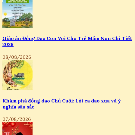
Giáo án Đồng Dao Con Voi Cho Trẻ Mầm Non Chi Tiết
2026
08/08/2026
Khám phá đồng dao Chú Cuội: Lời ca dao xưa và ý
nghĩa sâu sắc
07/08/2026