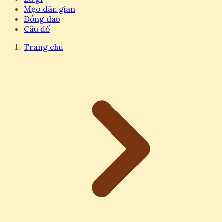
Mẹo dân gian
Đồng dao
Câu đố
Trang chủ