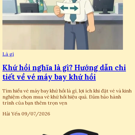
Là gì
Khứ hồi nghĩa là gì? Hướng dẫn chi
tiết về vé máy bay khứ hồi
Tìm hiểu vé máy bay khứ hồi là gì, lợi ích khi đặt vé và kinh
nghiệm chọn mua vé khứ hồi hiệu quả. Đảm bảo hành
trình của bạn thêm trọn vẹn
Hải Yến
09/07/2026