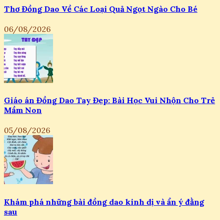
Thơ Đồng Dao Về Các Loại Quả Ngọt Ngào Cho Bé
06/08/2026
Giáo án Đồng Dao Tay Đẹp: Bài Học Vui Nhộn Cho Trẻ
Mầm Non
05/08/2026
Khám phá những bài đồng dao kinh dị và ẩn ý đằng
sau