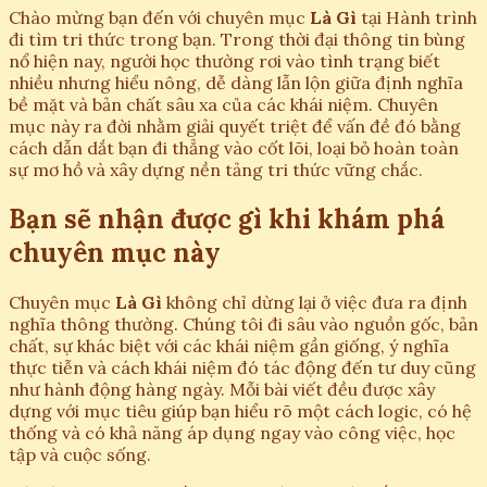
Chào mừng bạn đến với chuyên mục
Là Gì
tại Hành trình
đi tìm tri thức trong bạn. Trong thời đại thông tin bùng
nổ hiện nay, người học thường rơi vào tình trạng biết
nhiều nhưng hiểu nông, dễ dàng lẫn lộn giữa định nghĩa
bề mặt và bản chất sâu xa của các khái niệm. Chuyên
mục này ra đời nhằm giải quyết triệt để vấn đề đó bằng
cách dẫn dắt bạn đi thẳng vào cốt lõi, loại bỏ hoàn toàn
sự mơ hồ và xây dựng nền tảng tri thức vững chắc.
Bạn sẽ nhận được gì khi khám phá
chuyên mục này
Chuyên mục
Là Gì
không chỉ dừng lại ở việc đưa ra định
nghĩa thông thường. Chúng tôi đi sâu vào nguồn gốc, bản
chất, sự khác biệt với các khái niệm gần giống, ý nghĩa
thực tiễn và cách khái niệm đó tác động đến tư duy cũng
như hành động hàng ngày. Mỗi bài viết đều được xây
dựng với mục tiêu giúp bạn hiểu rõ một cách logic, có hệ
thống và có khả năng áp dụng ngay vào công việc, học
tập và cuộc sống.