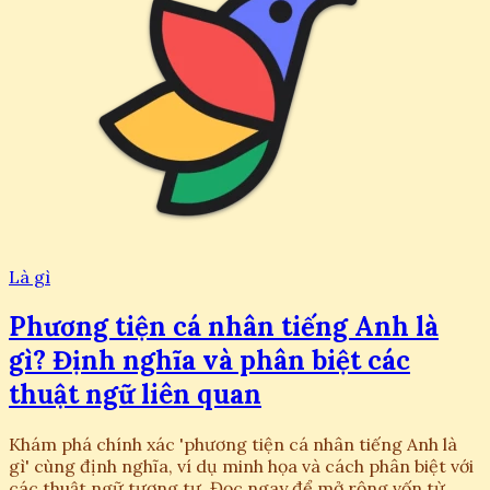
Là gì
Phương tiện cá nhân tiếng Anh là
gì? Định nghĩa và phân biệt các
thuật ngữ liên quan
Khám phá chính xác 'phương tiện cá nhân tiếng Anh là
gì' cùng định nghĩa, ví dụ minh họa và cách phân biệt với
các thuật ngữ tương tự. Đọc ngay để mở rộng vốn từ