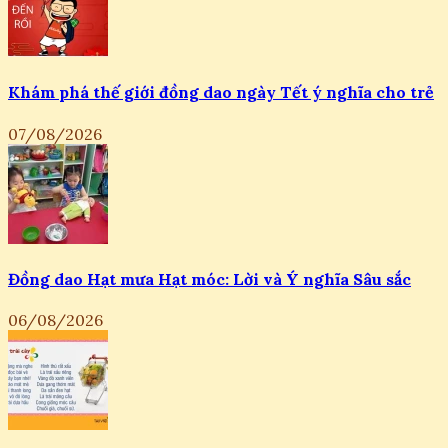
Khám phá thế giới đồng dao ngày Tết ý nghĩa cho trẻ
07/08/2026
Đồng dao Hạt mưa Hạt móc: Lời và Ý nghĩa Sâu sắc
06/08/2026