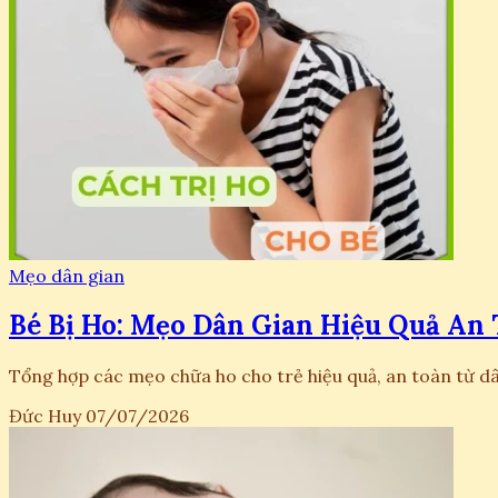
Mẹo dân gian
Bé Bị Ho: Mẹo Dân Gian Hiệu Quả An
Tổng hợp các mẹo chữa ho cho trẻ hiệu quả, an toàn từ dâ
Đức Huy
07/07/2026