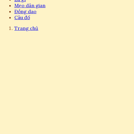
Mẹo dân gian
Đồng dao
Câu đố
Trang chủ