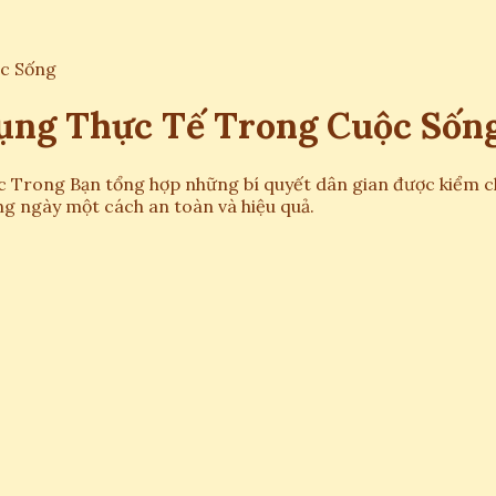
c Sống
ụng Thực Tế Trong Cuộc Sốn
 Trong Bạn tổng hợp những bí quyết dân gian được kiểm c
ng ngày một cách an toàn và hiệu quả.