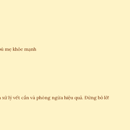
 bú mẹ khỏe mạnh
 xử lý vết cắn và phòng ngừa hiệu quả. Đừng bỏ lỡ!