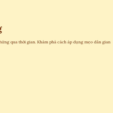
g
hứng qua thời gian. Khám phá cách áp dụng mẹo dân gian