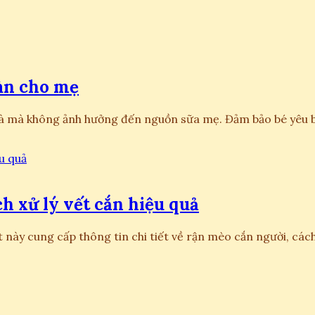
oàn cho mẹ
 nhà mà không ảnh hưởng đến nguồn sữa mẹ. Đảm bảo bé yêu
h xử lý vết cắn hiệu quả
 này cung cấp thông tin chi tiết về rận mèo cắn người, cách