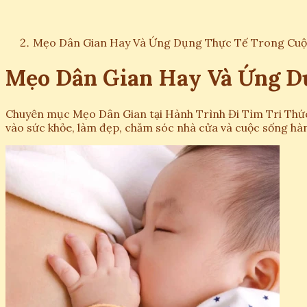
Mẹo Dân Gian Hay Và Ứng Dụng Thực Tế Trong Cuộ
Mẹo Dân Gian Hay Và Ứng D
Chuyên mục Mẹo Dân Gian tại Hành Trình Đi Tìm Tri Thức
vào sức khỏe, làm đẹp, chăm sóc nhà cửa và cuộc sống hà