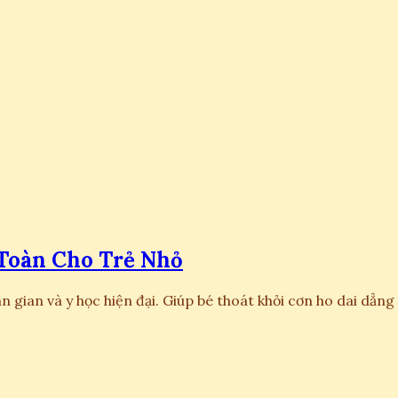
 Toàn Cho Trẻ Nhỏ
n gian và y học hiện đại. Giúp bé thoát khỏi cơn ho dai dẳ