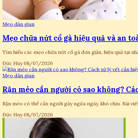
Mẹo dân gian
Mẹo chữa nứt cổ gà hiệu quả và an t
Tìm hiểu các mẹo chữa nứt cổ gà đơn giản, hiệu quả tại
Đức Huy
08/07/2026
Mẹo dân gian
Rận mèo cắn người có sao không? Các
Rận mèo có thể cắn người gây ngứa ngáy, khó chịu. Bài viết
Đức Huy
08/07/2026