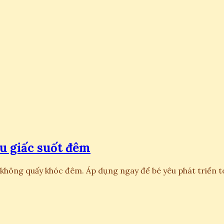
u giấc suốt đêm
 không quấy khóc đêm. Áp dụng ngay để bé yêu phát triển 