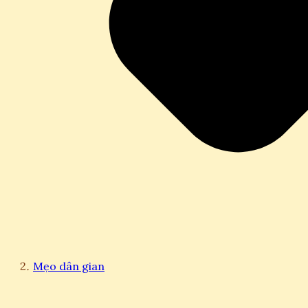
Mẹo dân gian