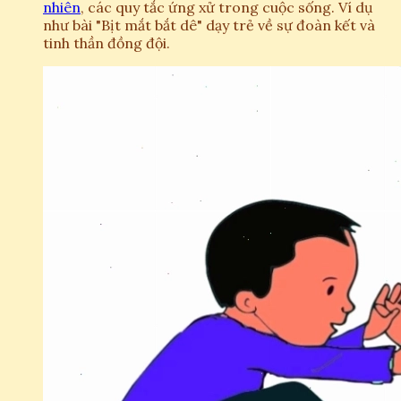
nhiên
, các quy tắc ứng xử trong cuộc sống. Ví dụ
như bài "Bịt mắt bắt dê" dạy trẻ về sự đoàn kết và
tinh thần đồng đội.