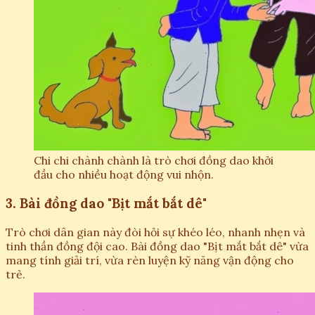
Chi chi chành chành là trò chơi đồng dao khởi
đầu cho nhiều hoạt động vui nhộn.
3. Bài đồng dao "Bịt mắt bắt dê"
Trò chơi dân gian này đòi hỏi sự khéo léo, nhanh nhẹn và
tinh thần đồng đội cao. Bài đồng dao "Bịt mắt bắt dê" vừa
mang tính giải trí, vừa rèn luyện kỹ năng vận động cho
trẻ.