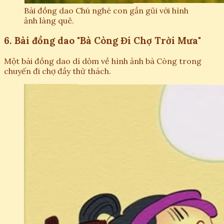
Bài đồng dao Chú nghé con gần gũi với hình
ảnh làng quê.
6. Bài đồng dao "Bà Còng Đi Chợ Trời Mưa"
Một bài đồng dao dí dỏm về hình ảnh bà Còng trong
chuyến đi chợ đầy thử thách.