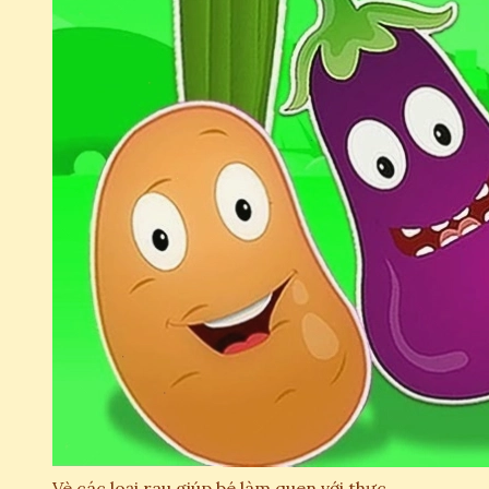
Vè các loại rau giúp bé làm quen với thực