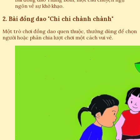
ngôn về sự khờ khạo.
2. Bài đồng dao "Chi chi chành chành"
Một trò chơi đồng dao quen thuộc, thường dùng để chọn
người hoặc phân chia lượt chơi một cách vui vẻ.