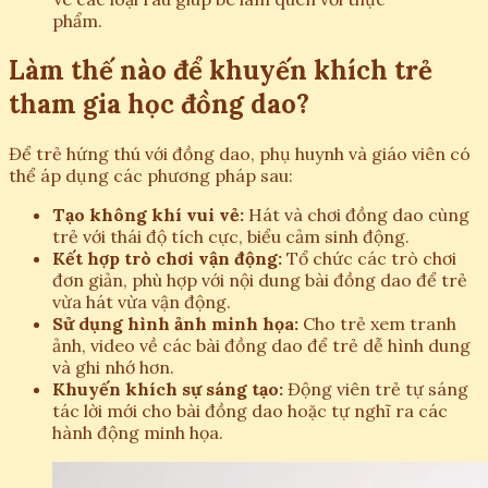
phẩm.
Làm thế nào để khuyến khích trẻ
tham gia học đồng dao?
Để trẻ hứng thú với đồng dao, phụ huynh và giáo viên có
thể áp dụng các phương pháp sau:
Tạo không khí vui vẻ:
Hát và chơi đồng dao cùng
trẻ với thái độ tích cực, biểu cảm sinh động.
Kết hợp trò chơi vận động:
Tổ chức các trò chơi
đơn giản, phù hợp với nội dung bài đồng dao để trẻ
vừa hát vừa vận động.
Sử dụng hình ảnh minh họa:
Cho trẻ xem tranh
ảnh, video về các bài đồng dao để trẻ dễ hình dung
và ghi nhớ hơn.
Khuyến khích sự sáng tạo:
Động viên trẻ tự sáng
tác lời mới cho bài đồng dao hoặc tự nghĩ ra các
hành động minh họa.