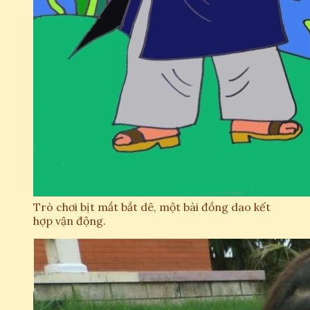
Trò chơi bịt mắt bắt dê, một bài đồng dao kết
hợp vận động.