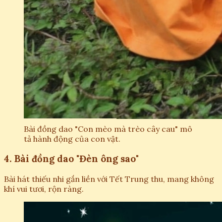
Bài đồng dao "Con mèo mà trèo cây cau" mô
tả hành động của con vật.
4. Bài đồng dao "Đèn ông sao"
Bài hát thiếu nhi gắn liền với Tết Trung thu, mang không
khí vui tươi, rộn ràng.