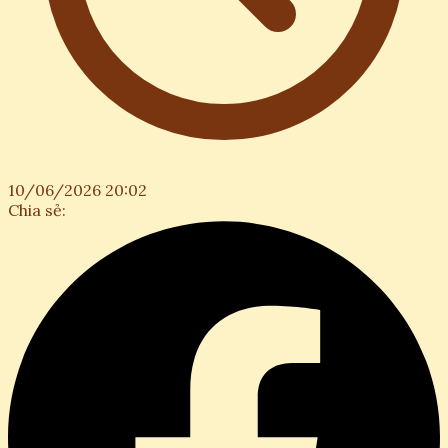
10/06/2026 20:02
Chia sẻ: