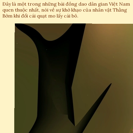
Đây là một trong những bài đồng dao dân gian Việt Nam
quen thuộc nhất, nói về sự khờ khạo của nhân vật Thằng
Bờm khi đổi cái quạt mo lấy cái bô.