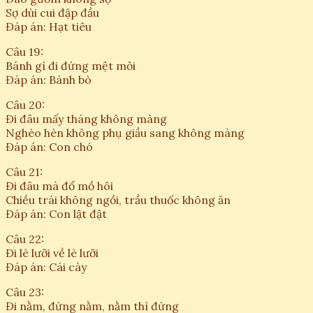
Sợ dùi cui đập đầu
Đáp án: Hạt tiêu
Câu 19:
Bánh gì đi đứng mệt mỏi
Đáp án: Bánh bò
Câu 20:
Đi đâu mấy tháng không màng
Nghèo hèn không phụ giầu sang không màng
Đáp án: Con chó
Câu 21:
Đi đâu mà đổ mồ hôi
Chiều trái không ngồi, trầu thuốc không ăn
Đáp án: Con lật đật
Câu 22:
Đi lè lưỡi về lè lưỡi
Đáp án: Cái cày
Câu 23:
Đi nằm, đứng nằm, nằm thì đứng