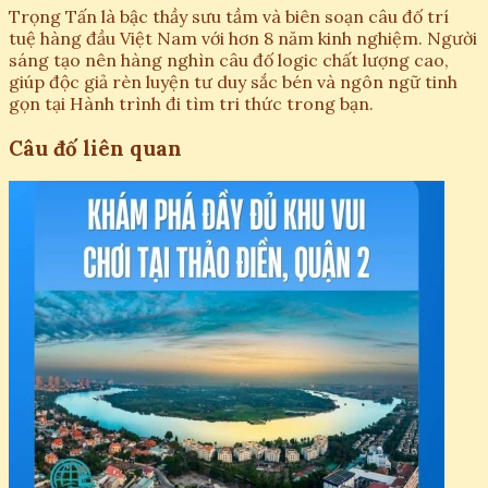
Trọng Tấn là bậc thầy sưu tầm và biên soạn câu đố trí
tuệ hàng đầu Việt Nam với hơn 8 năm kinh nghiệm. Người
sáng tạo nên hàng nghìn câu đố logic chất lượng cao,
giúp độc giả rèn luyện tư duy sắc bén và ngôn ngữ tinh
gọn tại Hành trình đi tìm tri thức trong bạn.
Câu đố liên quan