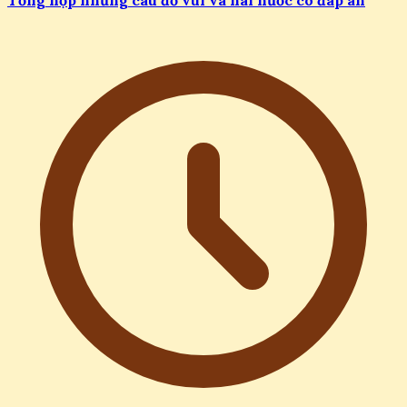
Tổng hợp những câu đố vui và hài hước có đáp án