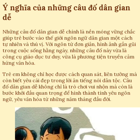
Ý nghĩa của những câu đố dân gian
dễ
Những câu đố dân gian dễ chính là nền móng vững chắc
giúp trẻ bước vào thế giới ngôn ngữ dân gian một cách
tự nhiên và thú vị. Với ngôn từ đơn giản, hình ảnh gần gũi
trong cuộc sống hằng ngày, những câu đố này vừa là
công cụ giáo dục tư duy, vừa là phương tiện truyền cảm
hứng văn hóa.
Trẻ em không chỉ học được cách quan sát, liên tưởng mà
còn biết yêu cái đẹp trong lời ăn tiếng nói dân tộc. Câu
đố dân gian dễ không chỉ là trò chơi vui nhộn mà còn là
bước khởi đầu quan trọng để hình thành tình yêu ngôn
ngữ, yêu văn hóa từ những năm tháng đầu đời.