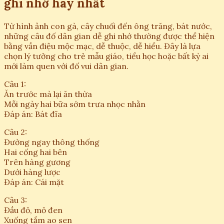
ghi nhớ hay nhất
Từ hình ảnh con gà, cây chuối đến ông trăng, bát nước,
những câu đố dân gian dễ ghi nhớ thường được thể hiện
bằng vần điệu mộc mạc, dễ thuộc, dễ hiểu. Đây là lựa
chọn lý tưởng cho trẻ mẫu giáo, tiểu học hoặc bất kỳ ai
mới làm quen với đố vui dân gian.
Câu 1:
Ăn trước mà lại ăn thừa
Mỗi ngày hai bữa sớm trưa nhọc nhằn
Đáp án: Bát đĩa
Câu 2:
Đường ngay thông thống
Hai cống hai bên
Trên hàng gương
Dưới hàng lược
Đáp án: Cái mặt
Câu 3:
Đầu đỏ, mỏ đen
Xuống tắm ao sen