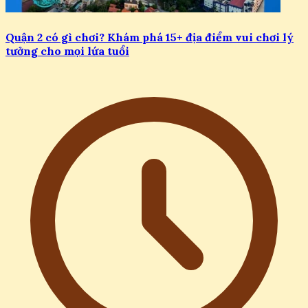
Quận 2 có gì chơi? Khám phá 15+ địa điểm vui chơi lý
tưởng cho mọi lứa tuổi