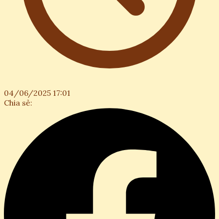
04/06/2025 17:01
Chia sẻ: