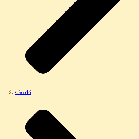
Câu đố