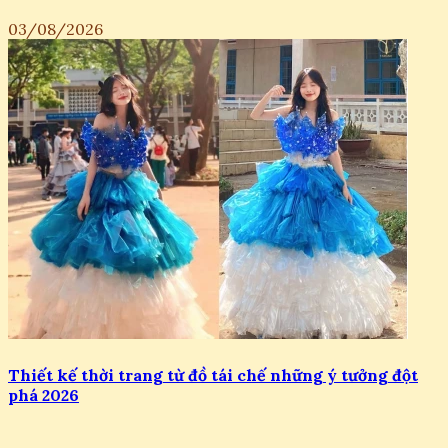
03/08/2026
Thiết kế thời trang từ đồ tái chế những ý tưởng đột
phá 2026