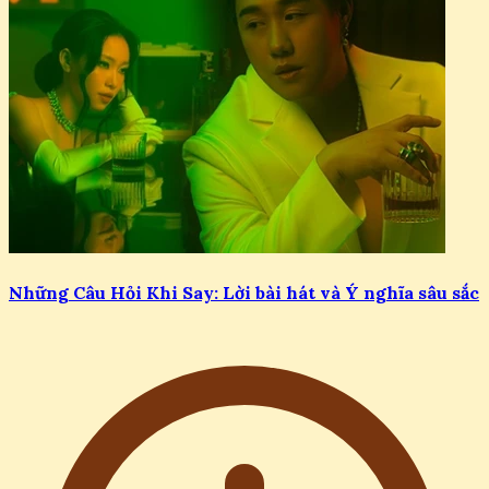
Những Câu Hỏi Khi Say: Lời bài hát và Ý nghĩa sâu sắc