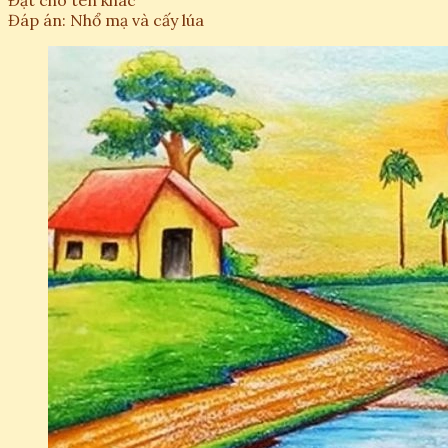
Đặt cho tên khác
Đáp án: Nhổ mạ và cấy lúa