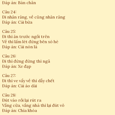
Đáp án: Bàn chân
Câu 24:
Đi nhăn răng, về cũng nhăn răng
Đáp án: Cái bừa
Câu 25:
Đi thì ăn trước ngồi trên
Về thì lấm lét đứng bên xó hè
Đáp án: Cái nón lá
Câu 26:
Đi thì đứng đứng thì ngã
Đáp án: Xe đạp
Câu 27:
Đi thì ve vẩy về thì dẫy chết
Đáp án: Cái áo dài
Câu 28:
Đút vào rồi lại rút ra
Vắng cửa, vắng nhà thì lại đút vô
Đáp án: Chìa khóa