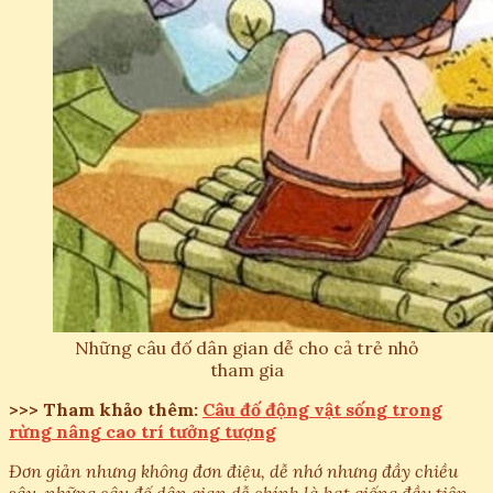
Những câu đố dân gian dễ cho cả trẻ nhỏ
tham gia
>>> Tham khảo thêm:
Câu đố động vật sống trong
rừng nâng cao trí tưởng tượng
Đơn giản nhưng không đơn điệu, dễ nhớ nhưng đầy chiều