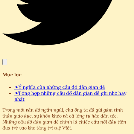
Mục lục
❧
Ý nghĩa của những câu đố dân gian dễ
❧
Tổng hợp những câu đố dân gian dễ ghi nhớ hay
nhất
Trong mỗi vần đố ngắn ngủi, cha ông ta đã gửi gắm tinh
thần giáo dục, sự khôn khéo và cả lòng tự hào dân tộc.
Những câu đố dân gian dễ chính là chiếc cầu nối đầu tiên
đưa trẻ vào kho tàng trí tuệ Việt.