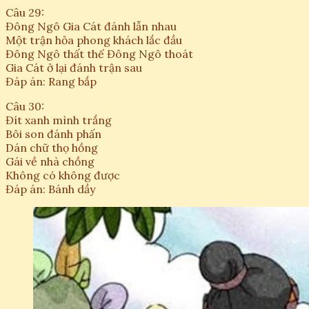
Câu 29:
Đông Ngô Gia Cát đánh lẫn nhau
Một trận hỏa phong khách lắc đầu
Đông Ngô thất thế Đông Ngô thoát
Gia Cát ở lại đánh trận sau
Đáp án: Rang bắp
Câu 30:
Đít xanh mình trắng
Bôi son đánh phấn
Dán chữ thọ hồng
Gái về nhà chồng
Không có không được
Đáp án: Bánh dầy