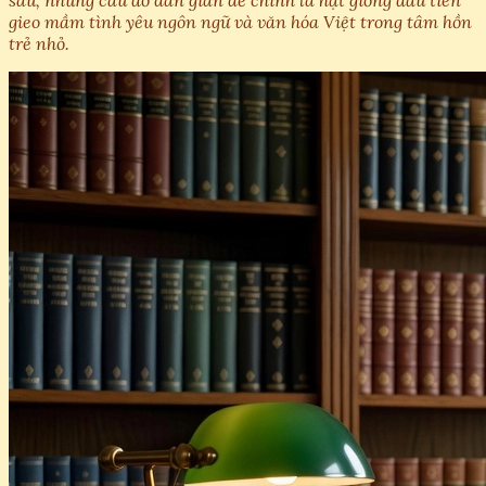
sâu, những câu đố dân gian dễ chính là hạt giống đầu tiên
gieo mầm tình yêu ngôn ngữ và văn hóa Việt trong tâm hồn
trẻ nhỏ.