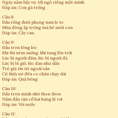
Ngày năm bảy vợ, tối ngủ riêng một mình
Đáp án: Con gà trống
Câu 8:
Đầu rồng đuôi phụng xum le te
Mùa đông ấp trứng mà hè nuôi con
Đáp án: Cây cau
Câu 9:
Đầu tròn lông lóc
Khi thì ném xuống, khi tung lên trời
Lúc bị người đấm, lúc bị người đá
Lúc bị bỉ giỏ, lúc đau như dần
Trẻ già tíu tít ngoài sân
Cứ thấy nó đến co chân chạy dài
Đáp án: Quả bóng
Câu 10:
Đầu tròn mình nhỏ thon thon
Nắm đầu vặn cổ hai hàng lệ rơi
Đáp án: Vòi nước
Câu 11: