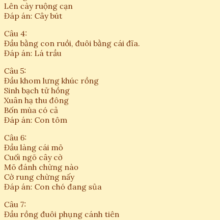
Lên cày ruộng cạn
Đáp án: Cây bút
Câu 4:
Đầu bằng con ruồi, đuôi bằng cái đĩa.
Đáp án: Lá trầu
Câu 5:
Đầu khom lưng khúc rồng
Sinh bạch tử hồng
Xuân hạ thu đông
Bốn mùa có cả
Đáp án: Con tôm
Câu 6:
Đầu làng cái mỏ
Cuối ngõ cây cờ
Mõ đánh chừng nào
Cờ rung chừng nấy
Đáp án: Con chó đang sủa
Câu 7:
Đầu rồng đuôi phụng cánh tiên