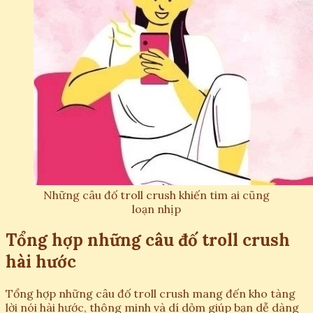
Những câu đố troll crush khiến tim ai cũng
loạn nhịp
Tổng hợp những câu đố troll crush
hài hước
Tổng hợp những câu đố troll crush mang đến kho tàng
lời nói hài hước, thông minh và dí dỏm giúp bạn dễ dàng