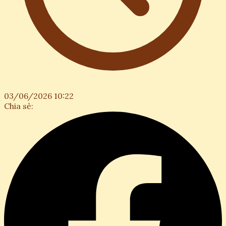
03/06/2026 10:22
Chia sẻ: