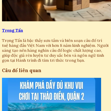
Trọng Tấn
Trọng Tấn là bậc thầy sưu tầm và biên soạn câu đố trí
tuệ hàng đầu Việt Nam với hơn 8 năm kinh nghiệm. Người
sáng tạo nên hàng nghìn câu đố logic chất lượng cao,
giúp độc giả rèn luyện tư duy sắc bén và ngôn ngữ tinh
gọn tại Hành trình đi tìm tri thức trong bạn.
Câu đố liên quan