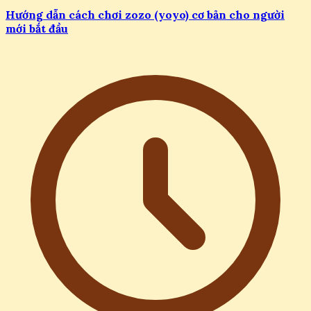
Hướng dẫn cách chơi zozo (yoyo) cơ bản cho người
mới bắt đầu