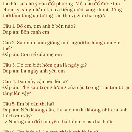
thu hút sự chú ý của đối phương. Mỗi câu đố được lựa
chọn kỹ càng nhằm tạo ra tiếng cười sảng khoái, đồng
thời làm tăng sự tương tác thú vị giữa hai người.
Câu 1. Đố em, tim anh ở bên nào?
Đáp án: Bên cạnh em
Câu 2. Sao nhìn anh giống một người họ hàng của em
thế?
Đáp án: Con rể của mẹ em
Câu 3. Đố em biết hôm qua là ngày gì?
Đáp án: Là ngày anh yêu em
Câu 4. Dạo này cậu béo lên à?
Đáp án: Thế sao trọng lượng của cậu trong trái tim tớ lại
tăng lên vậy?
Câu 5. Em bị cận thị hả?
Đáp án: Nếu không cận, thì sao em lại không nhìn ra anh
thích em vậy?
=> Những câu đố tình yêu thả thính crush hài hước