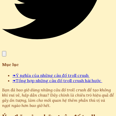
Mục lục
❧
Ý nghĩa của những câu đố troll crush
❧
Tổng hợp những câu đố troll crush hài hước
Bạn đã bao giờ dùng những câu đố troll crush để tạo không
khí vui vẻ, hấp dẫn chưa? Đây chính là chiêu trò hiệu quả để
gây ấn tượng, làm cho mối quan hệ thêm phần thú vị và
ngọt ngào hơn bao giờ hết.