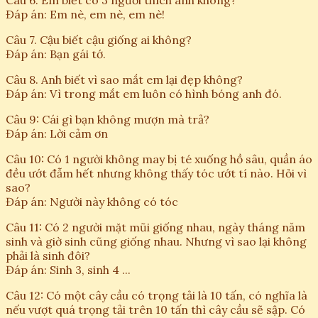
Câu 6. Em biết có 3 người thích anh không?
Đáp án: Em nè, em nè, em nè!
Câu 7. Cậu biết cậu giống ai không?
Đáp án: Bạn gái tớ.
Câu 8. Anh biết vì sao mắt em lại đẹp không?
Đáp án: Vì trong mắt em luôn có hình bóng anh đó.
Câu 9: Cái gì bạn không mượn mà trả?
Đáp án: Lời cảm ơn
Câu 10: Có 1 người không may bị té xuống hồ sâu, quần áo
đều ướt đẫm hết nhưng không thấy tóc ướt tí nào. Hỏi vì
sao?
Đáp án: Người này không có tóc
Câu 11: Có 2 người mặt mũi giống nhau, ngày tháng năm
sinh và giờ sinh cũng giống nhau. Nhưng vì sao lại không
phải là sinh đôi?
Đáp án: Sinh 3, sinh 4 ...
Câu 12: Có một cây cầu có trọng tải là 10 tấn, có nghĩa là
nếu vượt quá trọng tải trên 10 tấn thì cây cầu sẽ sập. Có