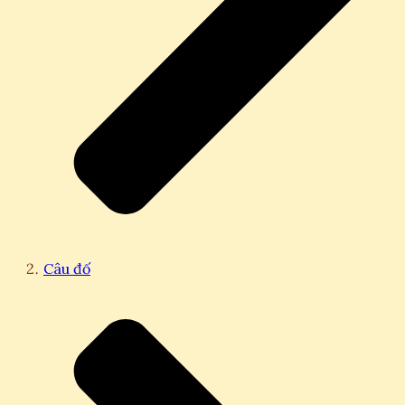
Câu đố