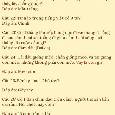
thấy, lấy chẳng được?
Đáp án: Mặt trăng
Câu 22: Từ nào trong tiếng Việt có 9 từ?
Đáp án: Chính
Câu 23: Có 3 thằng lùn xếp hàng dọc đi vào hang. Thằng
đi sau cầm 1 cái xô, thằng đi giữa cầm 1 cái xẻng, hỏi
thằng đi trước cầm gì?
Đáp án: Cầm đầu (Đại ca)
Câu 24: Cái đầu giống mèo, chân giống mèo, và tai giống
con mèo, nhưng không phải con mèo. Vậy là con gì?
Đáp án: Mèo con
Câu 25: Bệnh gì bác sĩ bó tay?
Đáp án: Gãy tay
Câu 26: Có 1 đàn chim đậu trên cành, người thợ săn bắn
cái rằm. Hỏi chết mấy con?
Đáp án: 15 con (rằm = 15)