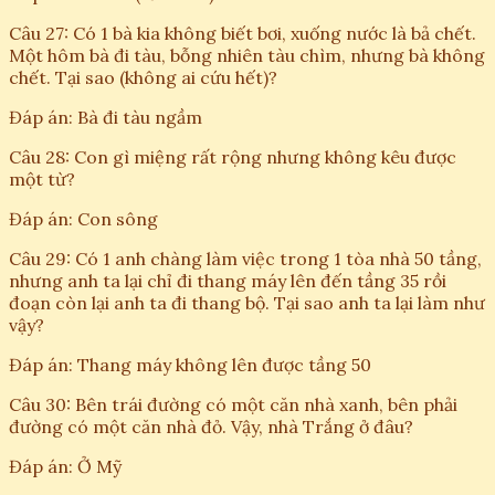
Câu 27: Có 1 bà kia không biết bơi, xuống nước là bả chết.
Một hôm bà đi tàu, bỗng nhiên tàu chìm, nhưng bà không
chết. Tại sao (không ai cứu hết)?
Đáp án: Bà đi tàu ngầm
Câu 28: Con gì miệng rất rộng nhưng không kêu được
một từ?
Đáp án: Con sông
Câu 29: Có 1 anh chàng làm việc trong 1 tòa nhà 50 tầng,
nhưng anh ta lại chỉ đi thang máy lên đến tầng 35 rồi
đoạn còn lại anh ta đi thang bộ. Tại sao anh ta lại làm như
vậy?
Đáp án: Thang máy không lên được tầng 50
Câu 30: Bên trái đường có một căn nhà xanh, bên phải
đường có một căn nhà đỏ. Vậy, nhà Trắng ở đâu?
Đáp án: Ở Mỹ