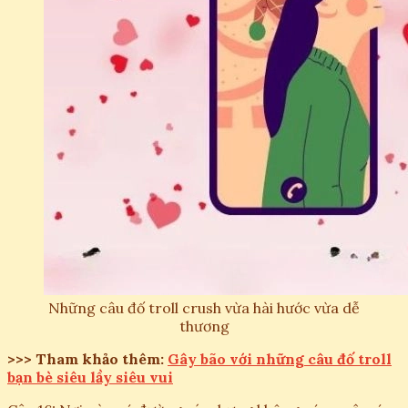
Những câu đố troll crush vừa hài hước vừa dễ
thương
>>> Tham khảo thêm:
Gây bão với những câu đố troll
bạn bè siêu lầy siêu vui