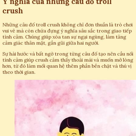
Ý nghĩa của những câu đố troll
crush
Những câu đố troll crush không chỉ đơn thuần là trò chơi
vui vẻ mà còn chứa đựng ý nghĩa sâu sắc trong giao tiếp
tình cảm. Chúng giúp xóa tan sự ngại ngùng, làm tăng
cảm giác thân mật, gần gũi giữa hai người.
Sự hài hước và bất ngờ trong từng câu đố tạo nên cầu nối
tình cảm giúp crush cảm thấy thoải mái và muốn mở lòng
hơn, từ đó làm mối quan hệ thêm phần bền chặt và thú vị
theo thời gian.