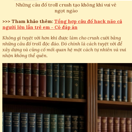
Những câu đố troll crush tạo không khí vui vẻ
ngọt ngào
>>> Tham khảo thêm:
Tổng hợp câu đố hack não cả
người lớn lẫn trẻ em - Có đáp án
Không gì tuyệt vời hơn khi được làm cho crush cười bằng
những câu đố troll độc đáo. Đó chính là cách tuyệt vời để
xây dựng và củng cố mối quan hệ một cách tự nhiên và vui
nhộn không thể quên.