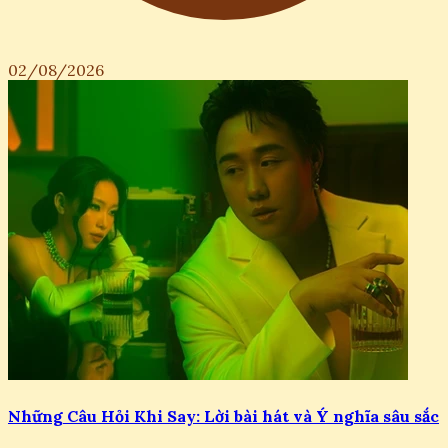
02/08/2026
Những Câu Hỏi Khi Say: Lời bài hát và Ý nghĩa sâu sắc